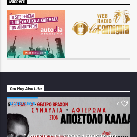
Banners
You May Also Like
MUSIC NEWS
0
“ΑΦΙΕΡΩΜΑ ΣΤΟΝ ΑΠΟΣΤΟΛΟ