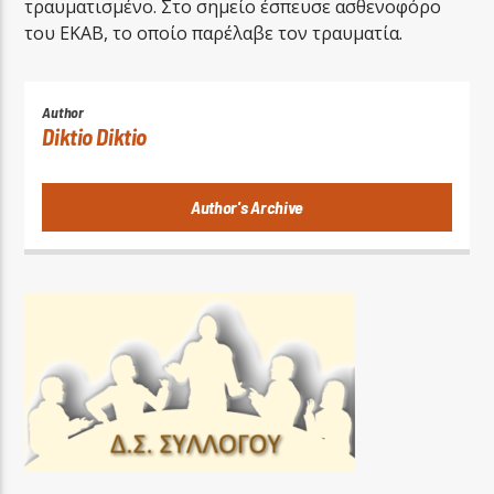
τραυματισμένο. Στο σημείο έσπευσε ασθενοφόρο
του ΕΚΑΒ, το οποίο παρέλαβε τον τραυματία.
Author
Diktio Diktio
Author's Archive