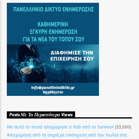
Posts Με Τα Περισσότερα Views
Με αυτό το ποσό αποχώρησε ο Rob από το Survivor
(33,000)
Αποχώρηση από τη σειρά με υπόσχεση από την Ιουλία στη