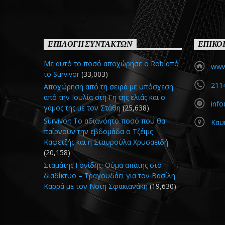
ΕΠΙΛΟΓΗ ΣΥΝΤΑΚΤΩΝ
ΕΠΙΚΟ
Με αυτό το ποσό αποχώρησε ο Rob από
www.
το Survivor
(33,003)
211
Αποχώρηση από τη σειρά με υπόσχεση
από την Ιουλία στη Γη της ελιάς και ο
info
γάμος της με τον Στάθη
(25,638)
Survivor: Το αδιανόητο ποσό που θα
Καυ
παίρνουν την εβδομάδα ο Τζέιμς
Καφετζής και η Σταυρούλα Χρυσαειδή
(20,158)
Σταμάτης Γονίδης: Θύμα απάτης στο
διαδίκτυο – Τραγουδάει για τον Βασίλη
Καρρά με τον Νοτη Σφακιανάκη
(19,630)