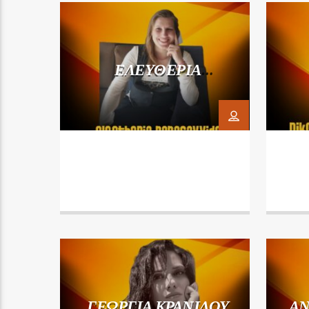
ΕΛΕΥΘΕΡΙΑ
ΠΑΠΑΣΑΒΒΙΔΟΥ
ΜΑΣ
ΓΕΩΡΓΙΑ ΚΡΑΝΙΔΟΥ
ΑΝ