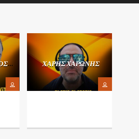
ΟΣ
ΧΑΡΗΣ ΧΑΡΩΝΗΣ