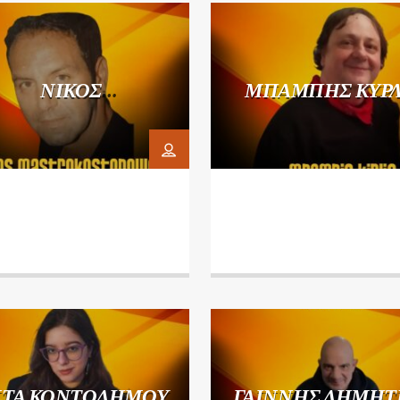
ΝΙΚΟΣ
ΜΠΑΜΠΗΣ ΚΥΡ
ΤΡΟΚΩΣΤΟΠΟΥΛΟΣ
ΤΑ ΚΟΝΤΟΔΗΜΟΥ
ΓΑΙΝΝΗΣ ΔΗΜΗΤ