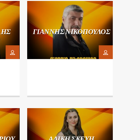
ΛΗΣ
ΓΙΑΝΝΗΣ ΝΙΚΟΠΟΥΛΟΣ
ΡΙΟΥ
ΑΛΙΚΗ ΣΚΕΥΗ