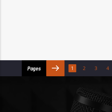
Pages
1
2
3
4