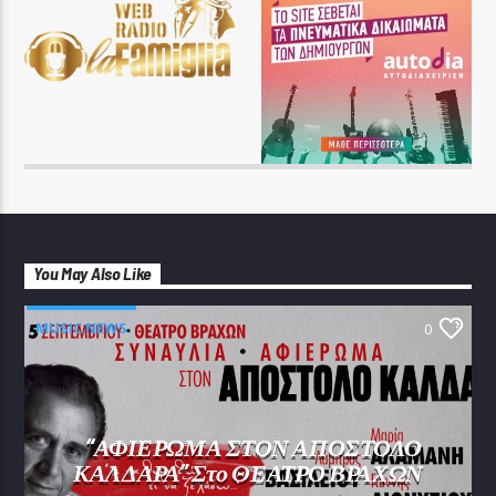
You May Also Like
MUSIC NEWS
0
“ΑΦΙΕΡΩΜΑ ΣΤΟΝ ΑΠΟΣΤΟΛΟ
ΚΑΛΔΑΡΑ” Στο ΘΕΑΤΡΟ ΒΡΑΧΩΝ