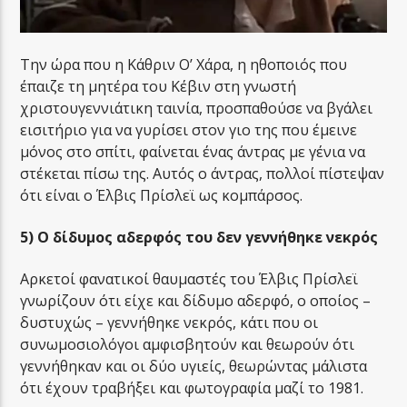
Την ώρα που η Κάθριν Ο’ Χάρα, η ηθοποιός που
έπαιζε τη μητέρα του Κέβιν στη γνωστή
χριστουγεννιάτικη ταινία, προσπαθούσε να βγάλει
εισιτήριο για να γυρίσει στον γιο της που έμεινε
μόνος στο σπίτι, φαίνεται ένας άντρας με γένια να
στέκεται πίσω της. Αυτός ο άντρας, πολλοί πίστεψαν
ότι είναι ο Έλβις Πρίσλεϊ ως κομπάρσος.
5) Ο δίδυμος αδερφός του δεν γεννήθηκε νεκρός
Αρκετοί φανατικοί θαυμαστές του Έλβις Πρίσλεϊ
γνωρίζουν ότι είχε και δίδυμο αδερφό, ο οποίος –
δυστυχώς – γεννήθηκε νεκρός, κάτι που οι
συνωμοσιολόγοι αμφισβητούν και θεωρούν ότι
γεννήθηκαν και οι δύο υγιείς, θεωρώντας μάλιστα
ότι έχουν τραβήξει και φωτογραφία μαζί το 1981.