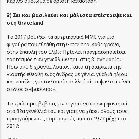
κέρινο ομοίωμα σε άριστη κατάσταση.
3) Ζει και βασιλεύει και μάλιστα επέστρεψε και
στη Graceland
Το 2017 βούιξαν τα αμερικανικά ΜΜΕ για μια
φιγούρα που εθεάθη στη Graceland. Κάθε χρόνο,
στην έπαυλη του Έλβις Πρίσλεϊ πραγματοποιείται
εορτασμός των γενεθλίων του στις 8 Ιανουαρίου.
Πριν από 6 χρόνια, λοιπόν, κατά τη διάρκεια της
γιορτής εθεάθη ένας άνδρας με γένια, γυαλιά ηλίου
και καπέλο, για τον οποίο πολλοί πίστεψαν ότι είναι
ο ίδιος ο «βασιλιάς».
Το ερώτημα, βέβαια, είναι γιατί να επανεμφανιστεί
στα 82α γενέθλιά του και γιατί να χάσει όλους τους
προηγούμενους εορτασμούς από το 1977 μέχρι το
2017;