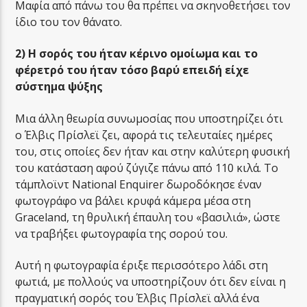
Μαφία από πάνω του θα πρέπει να σκηνοθετήσει τον
ίδιο του τον θάνατο.
2) Η σορός του ήταν κέρινο ομοίωμα και το
φέρετρό του ήταν τόσο βαρύ επειδή είχε
σύστημα ψύξης
Μια άλλη θεωρία συνωμοσίας που υποστηρίζει ότι
ο Έλβις Πρίσλεϊ ζει, αφορά τις τελευταίες ημέρες
του, στις οποίες δεν ήταν και στην καλύτερη φυσική
του κατάσταση αφού ζύγιζε πάνω από 110 κιλά. Το
τάμπλοϊντ National Enquirer δωροδόκησε έναν
φωτογράφο να βάλει κρυφά κάμερα μέσα στη
Graceland, τη θρυλική έπαυλη του «βασιλιά», ώστε
να τραβήξει φωτογραφία της σορού του.
Αυτή η φωτογραφία έριξε περισσότερο λάδι στη
φωτιά, με πολλούς να υποστηρίζουν ότι δεν είναι η
πραγματική σορός του Έλβις Πρίσλεϊ αλλά ένα