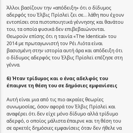
Άλλοι βασίζουν την «απόδειξη» ότι ο δίδυμος
αδερφός του Έλβις Πρίσλεϊ ζει σε… λάθη που έχουν
εντοπίσει στα πιστοποιητικά γέννησης και θανάτου
του, τα οποία φυσικά δεν επιβεβαιώνονται.
Θεωρούν επίσης ότι η ταινία «The Identical» του
2014 με πρωταγωνιστή τον Ρέι Λιότα είναι
βασισμένη στην ιστορία αυτή άρα και απόδειξη ότι
ο δίδυμος αδερφός του Έλβις Πρίσλεϊ επέζησε στη
γέννα.
6) Ήταν τρίδυμος και ο ένας αδελφός του
έπαιρνε τη θέση του σε δημόσιες εμφανίσεις
Αυτή είναι μια από τις πιο ακραίες θεωρίες
συνωμοσίας, όσον αφορά τον Έλβις Πρίσλεϊ και
αναφέρει ότι δεν είχε μόνο δίδυμο αλλά τρίδυμο
αδερφό, ο οποίος μάλιστα έπαιρνε και τη θέση του
σε αρκετές δημόσιες εμφανίσεις όταν δεν ήθελε να