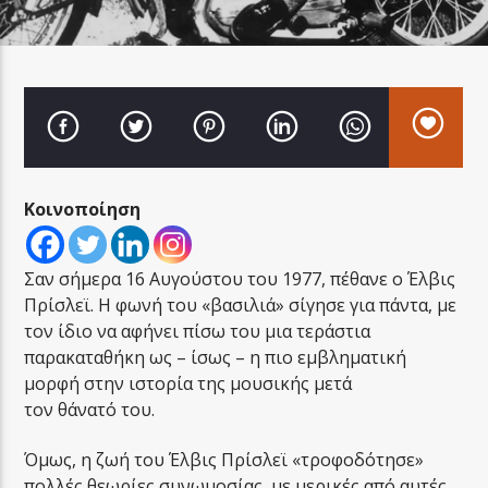
LA FAMIGLIA RADIO
Κοινοποίηση
LA FAMIGLIA ΝΗΣΙΩΤΙΚΑ
Σαν σήμερα 16 Αυγούστου του 1977, πέθανε ο Έλβις
Πρίσλεϊ. Η φωνή του «βασιλιά» σίγησε για πάντα, με
τον ίδιο να αφήνει πίσω του μια τεράστια
παρακαταθήκη ως – ίσως – η πιο εμβληματική
μορφή στην ιστορία της μουσικής μετά
τον θάνατό του.
Όμως, η ζωή του Έλβις Πρίσλεϊ «τροφοδότησε»
πολλές θεωρίες συνωμοσίας, με μερικές από αυτές