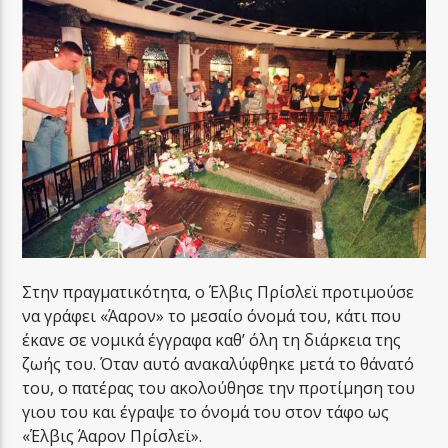
Στην πραγματικότητα, ο Έλβις Πρίσλεϊ προτιμούσε
να γράφει «Άαρον» το μεσαίο όνομά του, κάτι που
έκανε σε νομικά έγγραφα καθ’ όλη τη διάρκεια της
ζωής του. Όταν αυτό ανακαλύφθηκε μετά το θάνατό
του, ο πατέρας του ακολούθησε την προτίμηση του
γιου του και έγραψε το όνομά του στον τάφο ως
«Έλβις Άαρον Πρίσλεϊ».