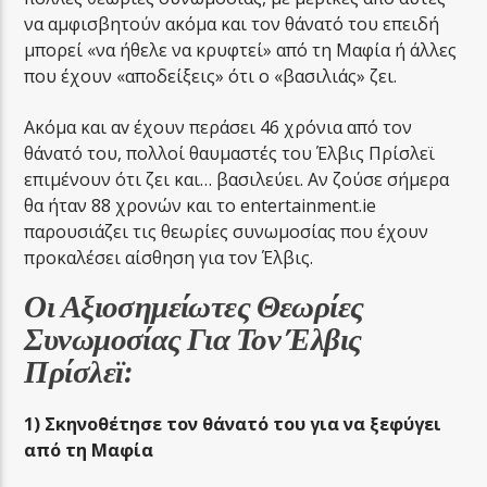
να αμφισβητούν ακόμα και τον θάνατό του επειδή
μπορεί «να ήθελε να κρυφτεί» από τη Μαφία ή άλλες
που έχουν «αποδείξεις» ότι ο «βασιλιάς» ζει.
Ακόμα και αv έχουν περάσει 46 χρόνια από τον
θάνατό του, πολλοί θαυμαστές του Έλβις Πρίσλεϊ
επιμένουν ότι ζει και… βασιλεύει. Αν ζούσε σήμερα
θα ήταν 88 χρονών και το entertainment.ie
παρουσιάζει τις θεωρίες συνωμοσίας που έχουν
προκαλέσει αίσθηση για τον Έλβις.
Οι Αξιοσημείωτες Θεωρίες
Συνωμοσίας Για Τον Έλβις
Πρίσλεϊ:
1) Σκηνοθέτησε τον θάνατό του για να ξεφύγει
από τη Μαφία