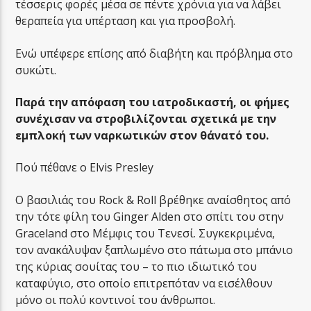
τέσσερις φορές μέσα σε πέντε χρόνια για να λάβει
θεραπεία για υπέρταση και για προσβολή.
Ενώ υπέφερε επίσης από διαβήτη και πρόβλημα στο
συκώτι.
Παρά την απόφαση του ιατροδικαστή, οι φήμες
συνέχισαν να στροβιλίζονται σχετικά με την
εμπλοκή των ναρκωτικών στον θάνατό του.
Πού πέθανε ο Elvis Presley
Ο βασιλιάς του Rock & Roll βρέθηκε αναίσθητος από
την τότε φίλη του Ginger Alden στο σπίτι του στην
Graceland στο Μέμφις του Τενεσί. Συγκεκριμένα,
τον ανακάλυψαν ξαπλωμένο στο πάτωμα στο μπάνιο
της κύριας σουίτας του – το πιο ιδιωτικό του
καταφύγιο, στο οποίο επιτρεπόταν να εισέλθουν
μόνο οι πολύ κοντινοί του άνθρωποι.