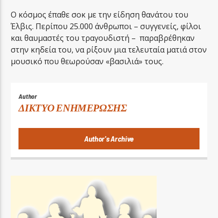
Ο κόσμος έπαθε σοκ με την είδηση θανάτου του
Έλβις. Περίπου 25.000 άνθρωποι – συγγενείς, φίλοι
και θαυμαστές του τραγουδιστή – παραβρέθηκαν
στην κηδεία του, να ρίξουν μια τελευταία ματιά στον
μουσικό που θεωρούσαν «βασιλιά» τους.
Author
ΔΙΚΤΥΟ ΕΝΗΜΕΡΩΣΗΣ
Author's Archive