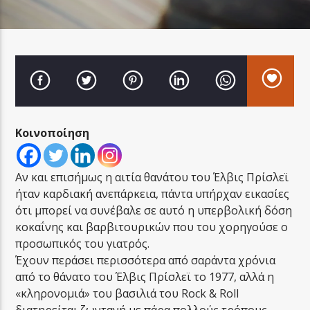
LA FAMIGLIA RADIO
Κοινοποίηση
LA FAMIGLIA ΝΗΣΙΩΤΙΚΑ
Αν και επισήμως η αιτία θανάτου του Έλβις Πρίσλεϊ
ήταν καρδιακή ανεπάρκεια, πάντα υπήρχαν εικασίες
ότι μπορεί να συνέβαλε σε αυτό η υπερβολική δόση
κοκαΐνης και βαρβιτουρικών που του χορηγούσε ο
προσωπικός του γιατρός.
Έχουν περάσει περισσότερα από σαράντα χρόνια
από το θάνατο του Έλβις Πρίσλεϊ το 1977, αλλά η
«κληρονομιά» του βασιλιά του Rock & Roll
διατηρείται ζωντανή με πάρα πολλούς τρόπους.