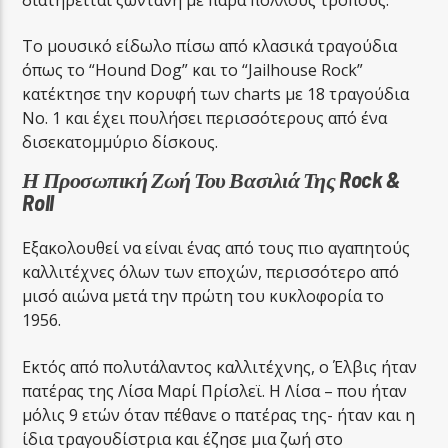
Το μουσικό είδωλο πίσω από κλασικά τραγούδια
όπως το “Hound Dog” και το “Jailhouse Rock”
κατέκτησε την κορυφή των charts με 18 τραγούδια
Νο. 1 και έχει πουλήσει περισσότερους από ένα
δισεκατομμύριο δίσκους.
Η Προσωπική Ζωή Του Βασιλιά Της Rock &
Roll
Εξακολουθεί να είναι ένας από τους πιο αγαπητούς
καλλιτέχνες όλων των εποχών, περισσότερο από
μισό αιώνα μετά την πρώτη του κυκλοφορία το
1956.
Εκτός από πολυτάλαντος καλλιτέχνης, ο Έλβις ήταν
πατέρας της Λίσα Μαρί Πρίσλεϊ. Η Λίσα – που ήταν
μόλις 9 ετών όταν πέθανε ο πατέρας της- ήταν και η
ίδια τραγουδίστρια και έζησε μια ζωή στο