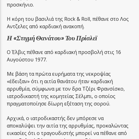
προσκήνιο.
Η κόρη του βασιλιά της Rock & Roll, πέθανε στο Λος
Αντζελες από καρδιακή ανακοπή.
Η «στιγμή Θανάτου» Του Πρίσλεϊ
Ο Έλβις πέθανε από καρδιακή προσβολή στις 16
Αυγούστου 1977.
Με βάση τα πρώτα ευρήματα της νεκροψίας
«έδειξαν» ότι η αιτία θανάτου ήταν καρδιακή
αρρυθμία, σύμφωνα με τον δρα Τζέρι Φρανσίσκο,
ιατροδικαστή της κομητείας Σέλμπι, ο οποίος
πραγματοποίησε δίωρη εξέταση της σορού.
Αρχικά, ο ιατροδικαστής δεν μπόρεσε να
αποκαλύψει την αιτία της αρρυθμίας, προκαλώντας
εικασίες ότι ο τραγουδιστής μπορεί να πέθανε από