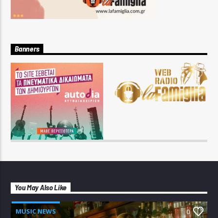
Banners
You May Also Like
MUSIC NEWS
0