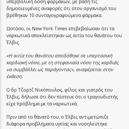
υπερβολική δόση φαρμάκων, με βάση τις
δημοσιευμένες αναφορές ότι στον οργανισμό του
βρέθηκαν 10 συνταγογραφούμενα φάρμακα.
Ωστόσο, οι New York Times επιβεβαίωσαν ότι τα
ναρκωτικά αποκλείστηκαν ως αιτία του θανάτου του
Έλβις.
«Η αιτία του θανάτου αποδόθηκε σε υπερτασική
καρδιακή νόσο, με τη στεφανιαία νόσο της καρδιάς
να συμβάλλει ως παράγοντας», αναφέρεται στην
έκθεση.
Ο δρ Τζορτζ Νικόπουλος, φίλος και γιατρός του
Έλβις, δήλωσε ότι δεν πίστευε ότι ο τραγουδιστής
είχε πρόβλημα με τα ναρκωτικά.
Πριν από το θάνατό του, ο Έλβις αντιμετώπιζε
διάφορα προβλήματα υγείας και νοσηλεύτηκε