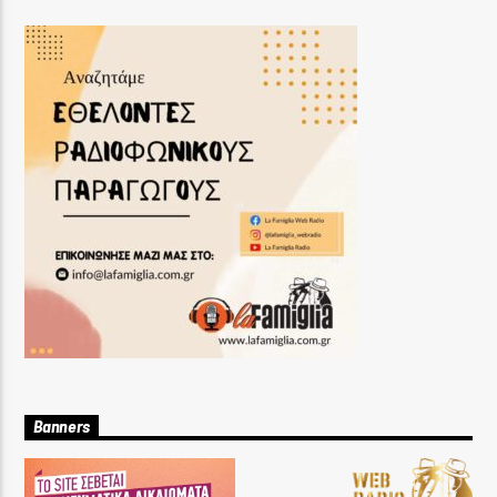
Banners