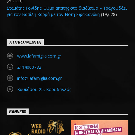
(20,155)
Σταμάτης Γονίδης: Θύμα απάτης στο διαδίκτυο – Τραγουδάει
για τον Βασίλη Καρρά με τον Νοτη Σφακιανάκη
(19,628)
ΕΠΙΚΟΙΝΩΝΙΑ
www.lafamiglia.com.gr
2114060782
info@lafamiglia.com.gr
Καυκάσου 25, Κορυδαλλός
BANNERS