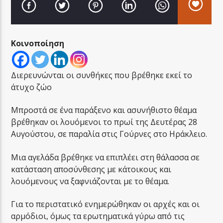
Κοινοποίηση
LA FAMIGLIA RADIO
Διερευνώνται οι συνθήκες που βρέθηκε εκεί το
άτυχο ζώο
Μπροστά σε ένα παράξενο και ασυνήθιστο θέαμα
LA FAMIGLIA ΝΗΣΙΩΤΙΚΑ
βρέθηκαν οι λουόμενοι το πρωί της Δευτέρας 28
Αυγούστου, σε παραλία στις Γούρνες στο Ηράκλειο.
Μια αγελάδα βρέθηκε να επιπλέει στη θάλασσα σε
κατάσταση αποσύνθεσης με κάτοικους και
λουόμενους να ξαφνιάζονται με το θέαμα.
Για το περιστατικό ενημερώθηκαν οι αρχές και οι
αρμόδιοι, όμως τα ερωτηματικά γύρω από τις