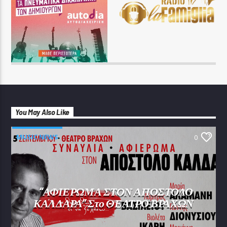
You May Also Like
MUSIC NEWS
0
“ΑΦΙΕΡΩΜΑ ΣΤΟΝ ΑΠΟΣΤΟΛΟ
ΚΑΛΔΑΡΑ” Στο ΘΕΑΤΡΟ ΒΡΑΧΩΝ