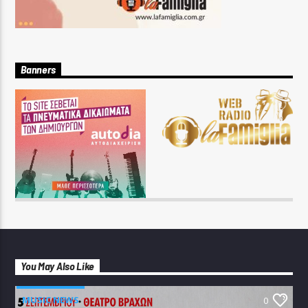
Banners
You May Also Like
MUSIC NEWS
0