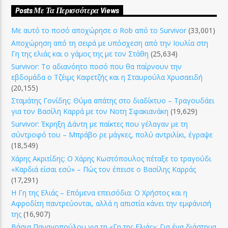
Posts Με Τα Περισσότερα Views
Με αυτό το ποσό αποχώρησε ο Rob από το Survivor
(33,001)
Αποχώρηση από τη σειρά με υπόσχεση από την Ιουλία στη
Γη της ελιάς και ο γάμος της με τον Στάθη
(25,634)
Survivor: Το αδιανόητο ποσό που θα παίρνουν την
εβδομάδα ο Τζέιμς Καφετζής και η Σταυρούλα Χρυσαειδή
(20,155)
Σταμάτης Γονίδης: Θύμα απάτης στο διαδίκτυο – Τραγουδάει
για τον Βασίλη Καρρά με τον Νοτη Σφακιανάκη
(19,629)
Survivor: Έκρηξη Δάντη με παίκτες που γέλαγαν με τη
σύντροφό του – Μπράβο ρε μάγκες, πολύ αντριλίκι, έγραψε
(18,549)
Χάρης Ακριτίδης: Ο Χάρης Κωστόπουλος πέταξε το τραγούδι
«Καρδιά είσαι εσύ» – Πώς τον έπεισε ο Βασίλης Καρράς
(17,291)
Η Γη της Ελιάς – Επόμενα επεισόδια: Ο Χρήστος και η
Αφροδίτη παντρεύονται, αλλά η απιστία κάνει την εμφάνισή
της
(16,907)
Βάσια Παναγοπούλου για τη «Γη της Ελιάς»: Για ένα διάστημα