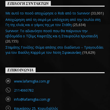
ΕΠΙΛΟΓΗ ΣΥΝΤΑΚΤΩΝ
Με αυτό το ποσό αποχώρησε ο Rob από το Survivor
(33,001)
Αποχώρηση από τη σειρά με υπόσχεση από την Ιουλία στη
Γη της ελιάς και ο γάμος της με τον Στάθη
(25,634)
Survivor: Το αδιανόητο ποσό που θα παίρνουν την
εβδομάδα ο Τζέιμς Καφετζής και η Σταυρούλα Χρυσαειδή
(20,155)
Σταμάτης Γονίδης: Θύμα απάτης στο διαδίκτυο – Τραγουδάει
για τον Βασίλη Καρρά με τον Νοτη Σφακιανάκη
(19,629)
ΕΠΙΚΟΙΝΩΝΙΑ
www.lafamiglia.com.gr
2114060782
info@lafamiglia.com.gr
Καυκάσου 25, Κορυδαλλός