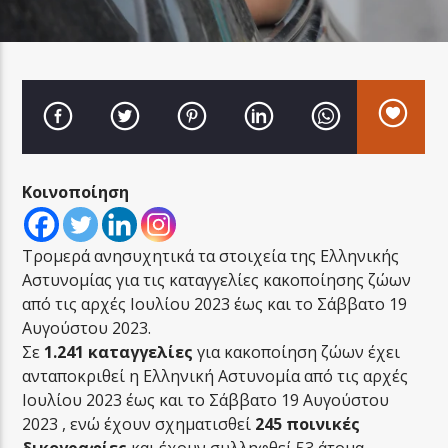
LA FAMIGLIA RADIO
Κοινοποίηση
LA FAMIGLIA ΝΗΣΙΩΤΙΚΑ
Τρομερά ανησυχητικά τα στοιχεία της Ελληνικής
Αστυνομίας για τις καταγγελίες κακοποίησης ζώων
από τις αρχές Ιουλίου 2023 έως και το Σάββατο 19
Αυγούστου 2023.
Σε
1.241 καταγγελίες
για κακοποίηση ζώων έχει
ανταποκριθεί η Ελληνική Αστυνομία από τις αρχές
Ιουλίου 2023 έως και το Σάββατο 19 Αυγούστου
2023 , ενώ έχουν σχηματισθεί
245 ποινικές
δικογραφίες
και έχουν συλληφθεί 53 άτομα.