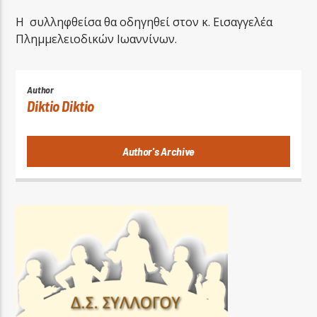
Η συλληφθείσα θα οδηγηθεί στον κ. Εισαγγελέα
Πλημμελειοδικών Ιωαννίνων.
Author
Diktio Diktio
Author's Archive