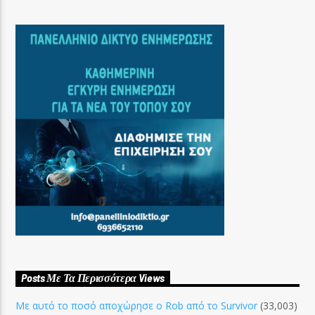
Posts Με Τα Περισσότερα Views
Με αυτό το ποσό αποχώρησε ο Rob από το Survivor
(33,003)