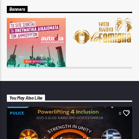
Banners
You May Also Like
POLICE
0
Επιτυχής Διαδικτυακή Εναρκτήρια