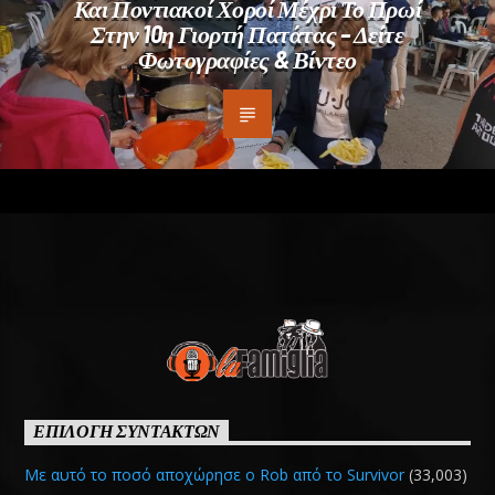
Και Ποντιακοί Χοροί Μέχρι Το Πρωί
Στην 10η Γιορτή Πατάτας – Δείτε
Φωτογραφίες & Βίντεο
ΕΠΙΛΟΓΗ ΣΥΝΤΑΚΤΩΝ
Με αυτό το ποσό αποχώρησε ο Rob από το Survivor
(33,003)