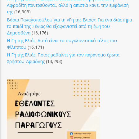
Αφροδίτη παντρεύονται, αλλά η απιστία κάνει την εμφάνισή
της
(16,905)
Βάσια Παναγοπούλου για τη «Γη της Ελιάς»: Για ένα διάστημα
το παιδί της Ξένιας θα εξαφανιστεί από τη ζωή του
Δημοσθένη
(16,176)
Η Γη της Ελιάς: Αυτό είναι το συγκλονιστικό τέλος του
Φίλιππου
(16,171)
Η Γη της Ελιάς: Ποιος μαθαίνει για τον παράνομο έρωτα
Χρήστου-Αριάδνης
(13,293)