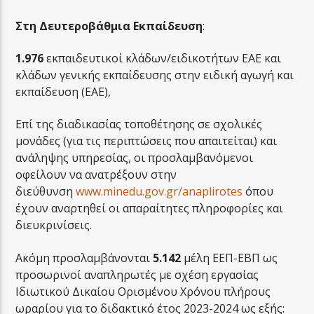
Στη Δευτεροβάθμια Εκπαίδευση
:
1.976
εκπαιδευτικοί κλάδων/ειδικοτήτων ΕΑΕ και
κλάδων γενικής εκπαίδευσης στην ειδική αγωγή και
εκπαίδευση (ΕΑΕ),
Επί της διαδικασίας τοποθέτησης σε σχολικές
μονάδες (για τις περιπτώσεις που απαιτείται) και
ανάληψης υπηρεσίας, οι προσλαμβανόμενοι
οφείλουν να ανατρέξουν στην
διεύθυνση
www.minedu.gov.gr/anaplirotes
όπου
έχουν αναρτηθεί οι απαραίτητες πληροφορίες και
διευκρινίσεις.
Ακόμη προσλαμβάνονται
5.142
μέλη ΕΕΠ-ΕΒΠ ως
προσωρινοί αναπληρωτές με σχέση εργασίας
Ιδιωτικού Δικαίου Ορισμένου Χρόνου πλήρους
ωραρίου για το διδακτικό έτος 2023-2024 ως εξής: