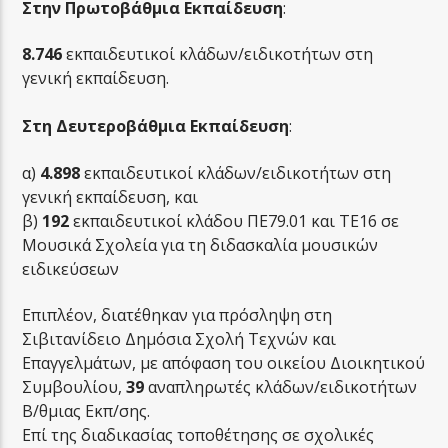
Στην Πρωτοβάθμια Εκπαίδευση
:
8.746
εκπαιδευτικοί κλάδων/ειδικοτήτων στη
γενική εκπαίδευση.
Στη Δευτεροβάθμια Εκπαίδευση
:
α)
4.898
εκπαιδευτικοί κλάδων/ειδικοτήτων στη
γενική εκπαίδευση, και
β)
192
εκπαιδευτικοί κλάδου ΠΕ79.01 και ΤΕ16 σε
Μουσικά Σχολεία για τη διδασκαλία μουσικών
ειδικεύσεων
Επιπλέον, διατέθηκαν για πρόσληψη στη
Σιβιτανίδειο Δημόσια Σχολή Τεχνών και
Επαγγελμάτων, με απόφαση του οικείου Διοικητικού
Συμβουλίου,
39
αναπληρωτές κλάδων/ειδικοτήτων
Β/θμιας Εκπ/σης.
Επί της διαδικασίας τοποθέτησης σε σχολικές