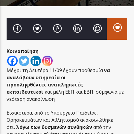
LA FAMIGLIA RADIO
Κοινοποίηση
LA FAMIGLIA ΝΗΣΙΩΤΙΚΑ
Μέχρι τη Δευτέρα 11/09 έχουν προθεσμία
να
αναλάβουν υπηρεσία οι
προσληφθέντες αναπληρωτές
εκπαιδευτικοί
και μέλη ΕΕΠ και ΕΒΠ, σύμφωνα με
νεότερη ανακοίνωση.
Ειδικότερα, από το Υπουργείο Παιδείας,
Θρησκευμάτων και Αθλητισμού ανακοινώθηκε
ότι,
λόγω των δυσμενών συνθηκών
από την