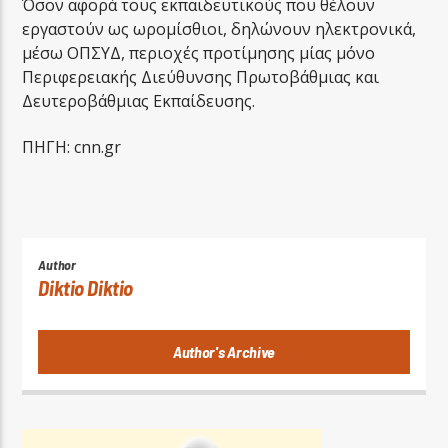
Όσον αφορά τους εκπαιδευτικούς που θέλουν
εργαστούν ως ωρομίσθιοι, δηλώνουν ηλεκτρονικά,
μέσω ΟΠΣΥΔ, περιοχές προτίμησης μίας μόνο
Περιφερειακής Διεύθυνσης Πρωτοβάθμιας και
Δευτεροβάθμιας Εκπαίδευσης.
ΠΗΓΗ: cnn.gr
Author
Diktio Diktio
Author's Archive