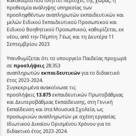
κακοκαιρία που πλήττει περιοχές της χώρας, η
προθεσμία ανάληψης υπηρεσίας των
προσληφθέντων αναπληρωτών εκπαιδευτικών και
μελών Ειδικού Εκπαιδευτικού Προσωπικού και
Ειδικού Βοηθητικού Προσωπικού, καθορίζεται, εκ
νέου, από την Πέμπτη 7 έως και τη Δευτέρα 11
Σεπτεμβρίου 2023.
Υπενθυμίζεται ότι το υπουργείο Παιδείας προχωρά
σε
προσλήψεις
28.353
αναπληρωτών
εκπαιδευτικών
για το διδακτικό
έτος 2023-2024.
Συγκεκριμένα ανακοίνωσε τις
προσλήψεις
13.875
εκπαιδευτικών Πρωτοβάθμιας
και Δευτεροβάθμιας Εκπαίδευσης, στη Γενική
Εκπαίδευση και στα Μουσικά Σχολεία, ως
προσωρινών αναπληρωτών με σχέση εργασίας
Ιδιωτικού Δικαίου Ορισμένου Χρόνου για το
διδακτικό έτος 2023-2024.