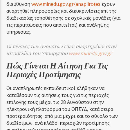
διεύθυνση
www.minedu.gov.gr/anaplirotes
έχουν
αναρτηθεί πληροφορίες και διευκρινίσεις επί της
διαδικασίας τοποθέτησης σε σχολικές μονάδες (για
τις περιπτώσεις που απαιτείται) και ανάληψης
υπηρεσίας.
Οι πίνακες των ονομάτων είναι αναρτημένοι στην
ιστοσελίδα του Υπουργείου
www
.
minedu
.
gov
.
gr
Πώς Γίνεται Η Αίτηση Για Τις
Περιοχές Προτίμησης
Οι αναπληρωτές εκπαιδευτικοί κλήθηκαν να
καταθέσουν τις αιτήσεις τους για τις περιοχές
επιλογής τους μέχρι τις 28 Αυγούστου στην
ηλεκτρονική πλατφόρμα του ΟΠΣΥΔ, κατά σειρά
προτεραιότητας, από μία μέχρι και το σύνολο των
διαθέσιμων, ανά κλάδο, περιοχών προτίμησης