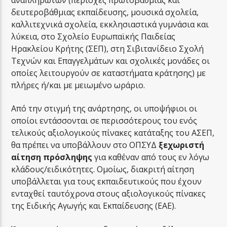
αναπληρωτών (περιοχές πρωτοβάθμιας και
δευτεροβάθμιας εκπαίδευσης, μουσικά σχολεία,
καλλιτεχνικά σχολεία, εκκλησιαστικά γυμνάσια και
λύκεια, στο Σχολείο Ευρωπαϊκής Παιδείας
Ηρακλείου Κρήτης (ΣΕΠ), στη Σιβιτανίδειο Σχολή
Τεχνών και Επαγγελμάτων και σχολικές μονάδες οι
οποίες λειτουργούν σε καταστήματα κράτησης) με
πλήρες ή/και με μειωμένο ωράριο.
Από την στιγμή της ανάρτησης, οι υποψήφιοι οι
οποίοι εντάσσονται σε περισσότερους του ενός
τελικούς αξιολογικούς πίνακες κατάταξης του ΑΣΕΠ,
θα πρέπει να υποβάλλουν στο ΟΠΣΥΔ
ξεχωριστή
αίτηση πρόσληψης
για καθέναν από τους εν λόγω
κλάδους/ειδικότητες. Ομοίως, διακριτή αίτηση
υποβάλλεται για τους εκπαιδευτικούς που έχουν
ενταχθεί ταυτόχρονα στους αξιολογικούς πίνακες
της Ειδικής Αγωγής και Εκπαίδευσης (ΕΑΕ).