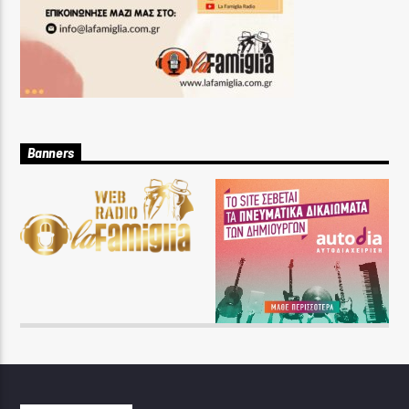
Banners