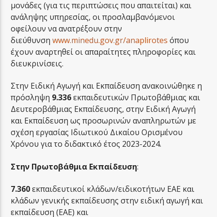
μονάδες (για τις περιπτώσεις που απαιτείται) και
ανάληψης υπηρεσίας, οι προσλαμβανόμενοι
οφείλουν να ανατρέξουν στην
διεύθυνση
www.minedu.gov.gr/anaplirotes
όπου
έχουν αναρτηθεί οι απαραίτητες πληροφορίες και
διευκρινίσεις.
Στην Ειδική Αγωγή και Εκπαίδευση ανακοινώθηκε η
πρόσληψη
9.336
εκπαιδευτικών Πρωτοβάθμιας και
Δευτεροβάθμιας Εκπαίδευσης, στην Ειδική Αγωγή
και Εκπαίδευση ως προσωρινών αναπληρωτών με
σχέση εργασίας Ιδιωτικού Δικαίου Ορισμένου
Χρόνου για το διδακτικό έτος 2023-2024.
Στην Πρωτοβάθμια Εκπαίδευση
:
7.360
εκπαιδευτικοί κλάδων/ειδικοτήτων ΕΑΕ και
κλάδων γενικής εκπαίδευσης στην ειδική αγωγή και
εκπαίδευση (ΕΑΕ) και