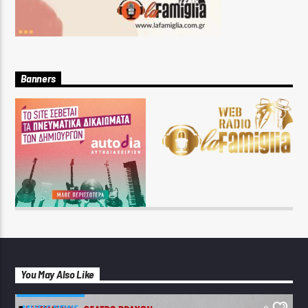
Banners
You May Also Like