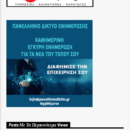
Posts Με Τα Περισσότερα Views