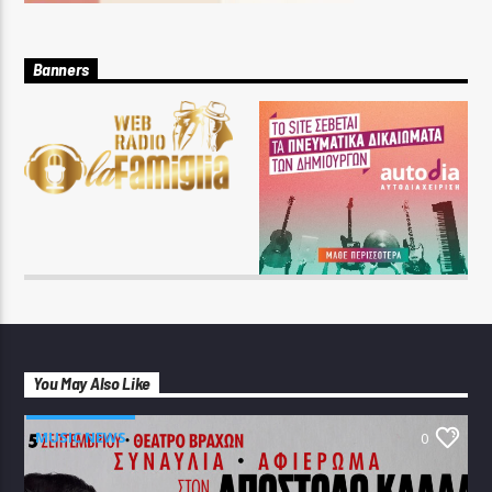
Banners
You May Also Like
MUSIC NEWS
0