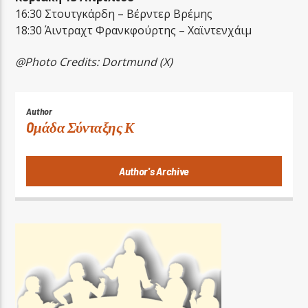
16:30 Στουτγκάρδη – Βέρντερ Βρέμης
18:30 Άιντραχτ Φρανκφούρτης – Χαϊντενχάιμ
@Photo Credits: Dortmund (X)
Author
Oμάδα Σύνταξης Κ
Author's Archive