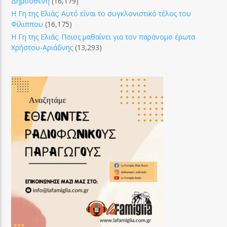
Δημοσθένη
(16,179)
Η Γη της Ελιάς: Αυτό είναι το συγκλονιστικό τέλος του
Φίλιππου
(16,175)
Η Γη της Ελιάς: Ποιος μαθαίνει για τον παράνομο έρωτα
Χρήστου-Αριάδνης
(13,293)