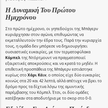
Η Δυναμική Του Πρώτου
Ημιχρόνου
Στο πρώτο ημίχρονο, οι γηπεδούχοι της Μπάγερν
κυριάρχησαν στον αγώνα, επιθυμώντας να
εκμεταλλευτούν την έδρα τους. Παρά την κυριαρχία
τους, η ομάδα δεν μπόρεσε να δημιουργήσει
ουσιαστικές ευκαιρίες, με τον τερματοφύλακα
Κόμπελ
της Ντόρτμουντ να πραγματοποιεί
εξαιρετικές αποκρούσεις και να κρατά το μηδέν. Η
επιθετική προσπάθεια της Μπάγερν εστιάστηκε
κυρίως στο
Χάρι Κέιν
, ο οποίος είχε δύο ευκαιρίες
κοινώς στα 20 και 42 λεπτά, αλλά απέτυχε να βρει το
δρόμο προς τα δίχτυα λόγω της αμυντικής
παρέμβασης του Κόμπελ. Έτσι, οι δύο ομάδες
κατέβηκαν στα αποδυτήρια με το σκορ στο 0-0.