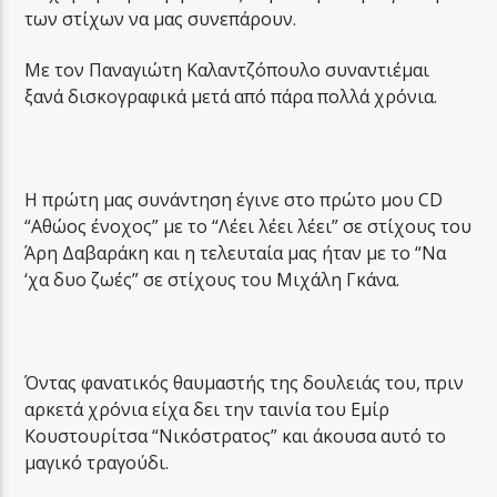
των στίχων να μας συνεπάρουν.
Με τον Παναγιώτη Καλαντζόπουλο συναντιέμαι
ξανά δισκογραφικά μετά από πάρα πολλά χρόνια.
Η πρώτη μας συνάντηση έγινε στο πρώτο μου CD
“Αθώος ένοχος” με το “Λέει λέει λέει” σε στίχους του
Άρη Δαβαράκη και η τελευταία μας ήταν με το “Να
‘χα δυο ζωές” σε στίχους του Μιχάλη Γκάνα.
Όντας φανατικός θαυμαστής της δουλειάς του, πριν
αρκετά χρόνια είχα δει την ταινία του Εμίρ
Κουστουρίτσα “Νικόστρατος” και άκουσα αυτό το
μαγικό τραγούδι.