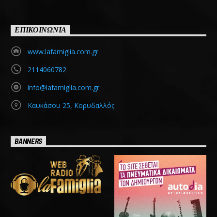
ΕΠΙΚΟΙΝΩΝΙΑ
www.lafamiglia.com.gr
2114060782
info@lafamiglia.com.gr
Καυκάσου 25, Κορυδαλλός
BANNERS