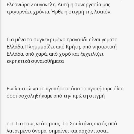
Ελεονώρα Ζουγανέλη. Αυτή η συνεργασία μας
τριγυρνάει χρόνια. Ήρθε η στιγμή της λοιπόν.
Για μένα το συγκεκριμένο τραγούδι είναι γεμάτο
Ελλάδα. Πλημμυρίζει από Κρήτη, από νησιωτική
Ελλάδα, από χαρά, από χορό και ξεχειλίζει
εκρηκτικά συναισθήματα.
Ευελπιστώ να το αγαπήσετε όσο το αγαπήσαμε όλοι
όσοι ασχοληθήκαμε από την πρώτη στιγμή.
σ.σ. Για τους νεότερους. Το Σουλτάνα, εκτός από
λατρεμένο όνομα, σημαίνει και αρχόντισσα…