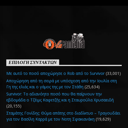
ΕΠΙΛΟΓΗ ΣΥΝΤΑΚΤΩΝ
Με αυτό το ποσό αποχώρησε ο Rob από το Survivor
(33,001)
Αποχώρηση από τη σειρά με υπόσχεση από την Ιουλία στη
Γη της ελιάς και ο γάμος της με τον Στάθη
(25,634)
Survivor: Το αδιανόητο ποσό που θα παίρνουν την
εβδομάδα ο Τζέιμς Καφετζής και η Σταυρούλα Χρυσαειδή
(20,155)
Σταμάτης Γονίδης: Θύμα απάτης στο διαδίκτυο – Τραγουδάει
για τον Βασίλη Καρρά με τον Νοτη Σφακιανάκη
(19,629)