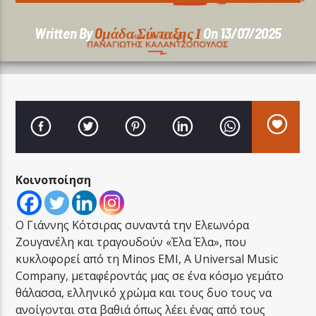
Written By
Oμάδα Σύνταξης Ι
On 13/07/2025
LA FAMIGLIA RADIO
LA FAMIGLIA ΝΗΣΙΩΤΙΚΑ
Κοινοποίηση
Ο Γιάννης Κότσιρας συναντά την Ελεωνόρα
Ζουγανέλη και τραγουδούν «Έλα Έλα», που
κυκλοφορεί από τη Minos EMI, A Universal Music
Company, μεταφέροντάς μας σε ένα κόσμο γεμάτο
θάλασσα, ελληνικό χρώμα και τους δυο τους να
ανοίγονται στα βαθιά όπως λέει ένας από τους