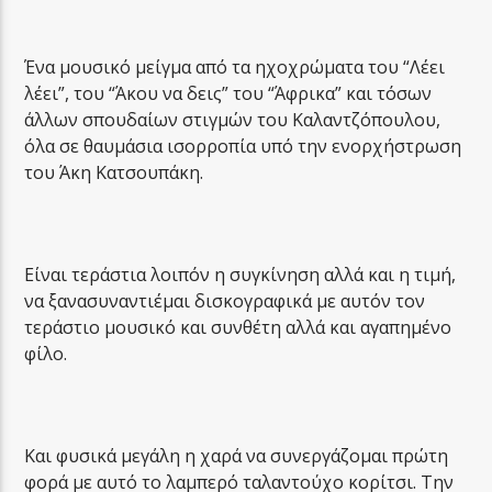
Ένα μουσικό μείγμα από τα ηχοχρώματα του “Λέει
λέει”, του “Άκου να δεις” του “Άφρικα” και τόσων
άλλων σπουδαίων στιγμών του Καλαντζόπουλου,
όλα σε θαυμάσια ισορροπία υπό την ενορχήστρωση
του Άκη Κατσουπάκη.
Είναι τεράστια λοιπόν η συγκίνηση αλλά και η τιμή,
να ξανασυναντιέμαι δισκογραφικά με αυτόν τον
τεράστιο μουσικό και συνθέτη αλλά και αγαπημένο
φίλο.
Και φυσικά μεγάλη η χαρά να συνεργάζομαι πρώτη
φορά με αυτό το λαμπερό ταλαντούχο κορίτσι. Την