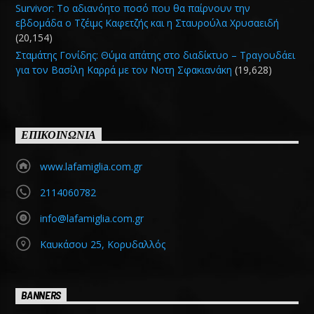
Survivor: Το αδιανόητο ποσό που θα παίρνουν την
εβδομάδα ο Τζέιμς Καφετζής και η Σταυρούλα Χρυσαειδή
(20,154)
Σταμάτης Γονίδης: Θύμα απάτης στο διαδίκτυο – Τραγουδάει
για τον Βασίλη Καρρά με τον Νοτη Σφακιανάκη
(19,628)
ΕΠΙΚΟΙΝΩΝΙΑ
www.lafamiglia.com.gr
2114060782
info@lafamiglia.com.gr
Καυκάσου 25, Κορυδαλλός
BANNERS