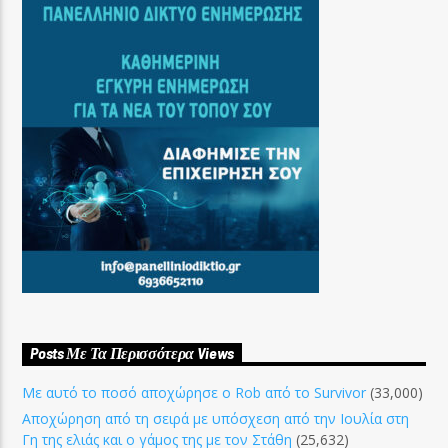
Posts Με Τα Περισσότερα Views
Με αυτό το ποσό αποχώρησε ο Rob από το Survivor
(33,000)
Αποχώρηση από τη σειρά με υπόσχεση από την Ιουλία στη
Γη της ελιάς και ο γάμος της με τον Στάθη
(25,632)