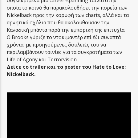
συγκεκριμένα μια career-spanning ταινία στην
οποία το κοινό θα παρακολουθήσει την πορεία των
Nickelback προς την κορυφή των charts, αλλά και τα
αρνητικά σχόλια που θα ακολουθούσαν την
Καναδική μπάντα παρά την εμπορική της επιτυχία.
Ο Brooks γύριζε το ντοκιμαντέρ επί έξι συναπτά
χρόνια, με προηγούμενες δουλειές του να
περιλαμβάνουν ταινίες για τα συγκροτήματα των
Life of Agony και Terrorvision.
Δείτε
το
trailer και
το
poster του
Hate to Love:
Nickelback.