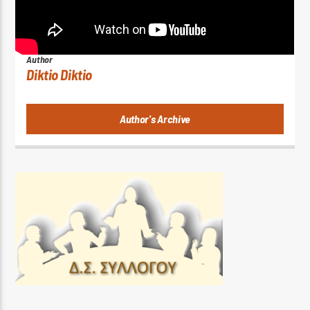
ΠΗΓΗ: avopolis.gr
Author
Diktio Diktio
Author's Archive