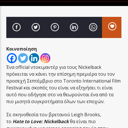
LA FAMIGLIA RADIO
Κοινοποίηση
LA FAMIGLIA ΝΗΣΙΩΤΙΚΑ
Ένα official ντοκιμαντέρ για τους Nickelback
πρόκειται να κάνει την επίσημη πρεμιέρα του τον
προσεχή Σεπτέμβριο στο Toronto International Film
Festival και σκοπός του είναι να εξηγήσει τι είναι
αυτό που οδήγησε στο να θεωρούνται ένα από τα
πιο μισητά συγκροτήματα όλων των εποχών.
Σε σκηνοθεσία του βρετανού Leigh Brooks,
το
Hate
to
Love:
Nickelback
θα είναι πιο