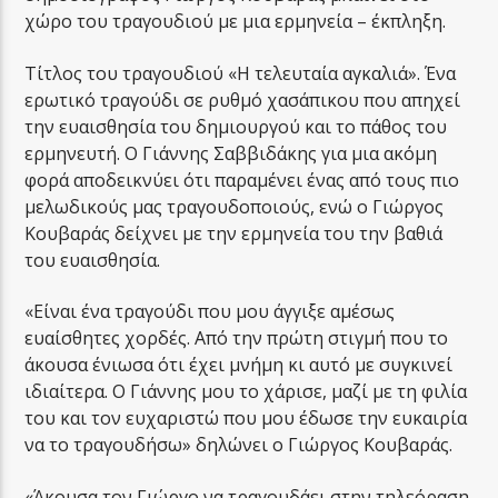
χώρο του τραγουδιού με μια ερμηνεία – έκπληξη.
Τίτλος του τραγουδιού «Η τελευταία αγκαλιά». Ένα
ερωτικό τραγούδι σε ρυθμό χασάπικου που απηχεί
την ευαισθησία του δημιουργού και το πάθος του
ερμηνευτή. Ο Γιάννης Σαββιδάκης για μια ακόμη
φορά αποδεικνύει ότι παραμένει ένας από τους πιο
μελωδικούς μας τραγουδοποιούς, ενώ ο Γιώργος
Κουβαράς δείχνει με την ερμηνεία του την βαθιά
του ευαισθησία.
«Είναι ένα τραγούδι που μου άγγιξε αμέσως
ευαίσθητες χορδές. Από την πρώτη στιγμή που το
άκουσα ένιωσα ότι έχει μνήμη κι αυτό με συγκινεί
ιδιαίτερα. Ο Γιάννης μου το χάρισε, μαζί με τη φιλία
του και τον ευχαριστώ που μου έδωσε την ευκαιρία
να το τραγουδήσω» δηλώνει ο Γιώργος Κουβαράς.
«Άκουσα τον Γιώργο να τραγουδάει στην τηλεόραση