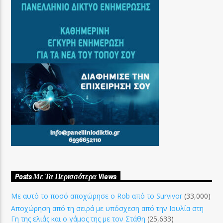
Posts Με Τα Περισσότερα Views
Με αυτό το ποσό αποχώρησε ο Rob από το Survivor
(33,000)
Αποχώρηση από τη σειρά με υπόσχεση από την Ιουλία στη
Γη της ελιάς και ο γάμος της με τον Στάθη
(25,633)