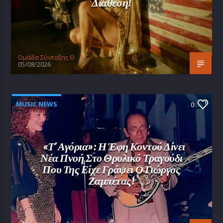
Διάθεση!
Oμάδα Σύνταξης Θ
05/08/2026
MUSIC NEWS
0
«Τ’ Αγόρια»: Η Έφη Κοντού Δίνει
Νέα Πνοή Στο Θρυλικό Τραγούδι
Που Της Είχε Γράψει Ο Γιώργος
Ζαμπέτας!