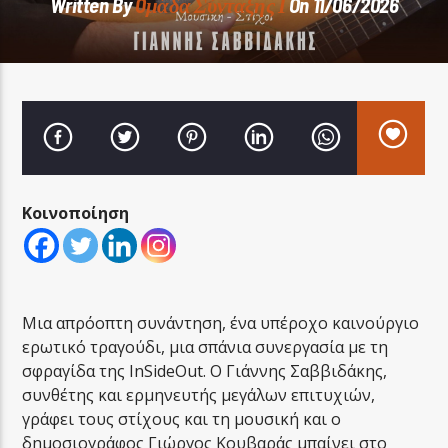
Written By
Oμάδα Σύνταξης Ι
On 11/06/2026
LA FAMIGLIA RADIO
Κοινοποίηση
LA FAMIGLIA ΝΗΣΙΩΤΙΚΑ
Μια απρόοπτη συνάντηση, ένα υπέροχο καινούργιο
ερωτικό τραγούδι, μια σπάνια συνεργασία με τη
σφραγίδα της InSideOut. Ο Γιάννης Σαββιδάκης,
συνθέτης και ερμηνευτής μεγάλων επιτυχιών,
γράφει τους στίχους και τη μουσική και ο
δημοσιογράφος Γιώργος Κουβαράς μπαίνει στο