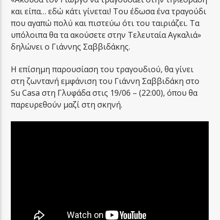
και είπα… εδώ κάτι γίνεται! Του έδωσα ένα τραγούδι
που αγαπώ πολύ και πιστεύω ότι του ταιριάζει. Τα
υπόλοιπα θα τα ακούσετε στην Τελευταία Αγκαλιά»
δηλώνει ο Γιάννης Σαββιδάκης.
Η επίσημη παρουσίαση του τραγουδιού, θα γίνει
στη ζωντανή εμφάνιση του Γιάννη Σαββιδάκη στο
Su Casa στη Γλυφάδα στις 19/06 – (22:00), όπου θα
παρευρεθούν μαζί στη σκηνή.