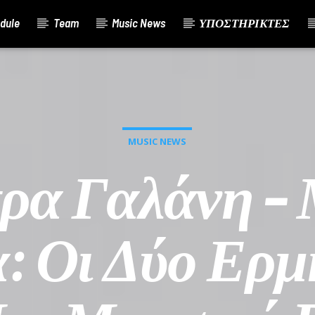
dule
Team
Music News
ΥΠΟΣΤΗΡΙΚΤΕΣ
MUSIC NEWS
ρα Γαλάνη –
: Οι Δύο Ερμ