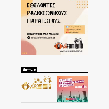
Banners