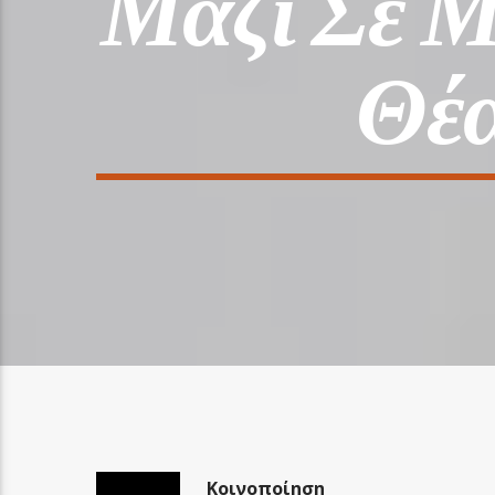
Μαζί Σε Μ
Θέα
Κοινοποίηση