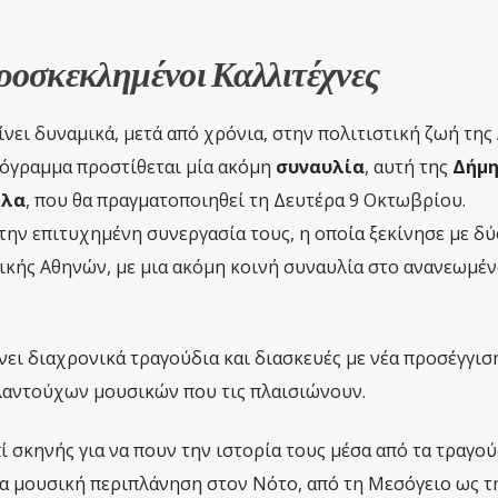
ροσκεκλημένοι Καλλιτέχνες
νει δυναμικά, μετά από χρόνια, στην πολιτιστική ζωή της 
όγραμμα προστίθεται μία ακόμη
συναυλία
, αυτή της
Δήμη
ήλα
, που θα πραγματοποιηθεί τη Δευτέρα 9 Οκτωβρίου.
την επιτυχημένη συνεργασία τους, η οποία ξεκίνησε με δύ
κής Αθηνών, με μια ακόμη κοινή συναυλία στο ανανεωμέν
ει διαχρονικά τραγούδια και διασκευές με νέα προσέγγιση
λαντούχων μουσικών που τις πλαισιώνουν.
ί σκηνής για να πουν την ιστορία τους μέσα από τα τραγούδ
μια μουσική περιπλάνηση στον Νότο, από τη Μεσόγειο ως τ