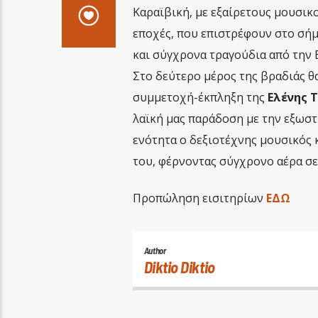
Καραϊβική, με εξαίρετους μουσικ
εποχές, που επιστρέφουν στο σήμ
και σύγχρονα τραγούδια από την 
Στο δεύτερο μέρος της βραδιάς θ
συμμετοχή-έκπληξη της
Ελένης 
λαϊκή μας παράδοση με την εξωστρ
ενότητα ο δεξιοτέχνης μουσικός 
του, φέρνοντας σύγχρονο αέρα σε
Προπώληση εισιτηρίων
ΕΔΩ
Author
Diktio Diktio