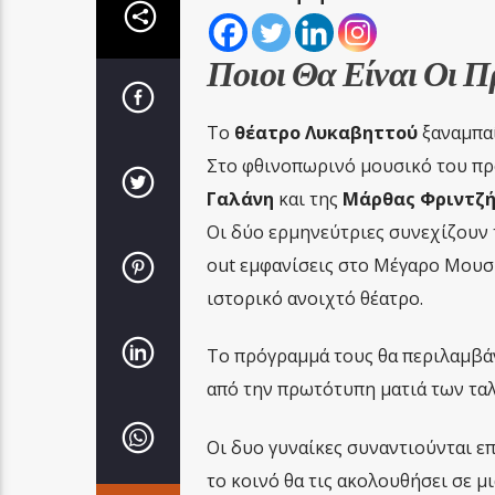
Ποιοι Θα Είναι Οι Π
Το
θέατρο Λυκαβηττού
ξαναμπαί
Στο φθινοπωρινό μουσικό του πρ
Γαλάνη
και της
Μάρθας Φριντζ
Οι δύο ερμηνεύτριες συνεχίζουν 
out εμφανίσεις στο Μέγαρο Μουσι
ιστορικό ανοιχτό θέατρο.
Το πρόγραμμά τους θα περιλαμβάν
από την πρωτότυπη ματιά των τα
Οι δυο γυναίκες συναντιούνται επ
το κοινό θα τις ακολουθήσει σε 