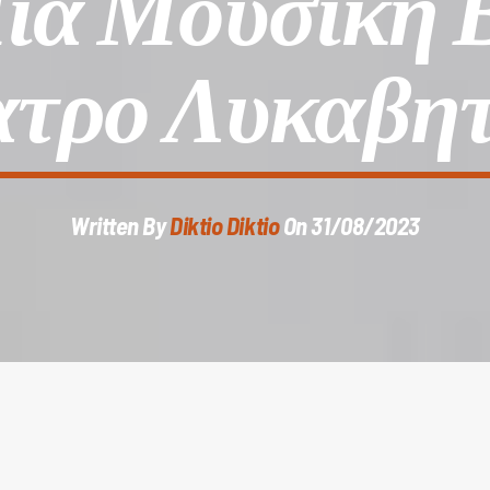
ια Μουσική 
τρο Λυκαβη
Written By
Diktio Diktio
On 31/08/2023