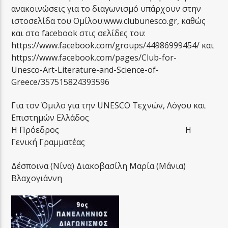
ανακοινώσεις για το διαγωνισμό υπάρχουν στην
ιστοσελίδα του Ομίλου:www.clubunesco.gr, καθώς
και στο facebook στις σελίδες του:
https://www.facebook.com/groups/44986999454/ και
https://www.facebook.com/pages/Club-for-
Unesco-Art-Literature-and-Science-of-
Greece/357515824393596
Για τον Όμιλο για την UNESCO Τεχνών, Λόγου και
Επιστημών Ελλάδος
Η Πρόεδρος Η
Γενική Γραμματέας
Δέσποινα (Νίνα) Διακοβασίλη Μαρία (Μάνια)
Βλαχογιάννη