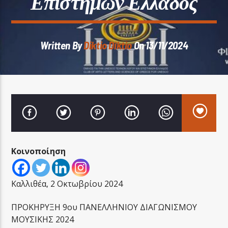
Επιστημών Ελλάδος
Written By
Diktio Diktio
On 13/11/2024
LA FAMIGLIA RADIO
LA FAMIGLIA ΝΗΣΙΩΤΙΚΑ
Κοινοποίηση
Καλλιθέα, 2 Οκτωβρίου 2024
ΠΡΟΚΗΡΥΞΗ 9ου ΠΑΝΕΛΛΗΝΙΟΥ ΔΙΑΓΩΝΙΣΜΟΥ
ΜΟΥΣΙΚΗΣ 2024