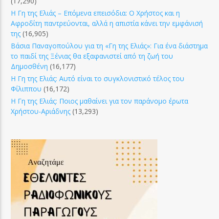
(17,290)
Η Γη της Ελιάς – Επόμενα επεισόδια: Ο Χρήστος και η
Αφροδίτη παντρεύονται, αλλά η απιστία κάνει την εμφάνισή
της
(16,905)
Βάσια Παναγοπούλου για τη «Γη της Ελιάς»: Για ένα διάστημα
το παιδί της Ξένιας θα εξαφανιστεί από τη ζωή του
Δημοσθένη
(16,177)
Η Γη της Ελιάς: Αυτό είναι το συγκλονιστικό τέλος του
Φίλιππου
(16,172)
Η Γη της Ελιάς: Ποιος μαθαίνει για τον παράνομο έρωτα
Χρήστου-Αριάδνης
(13,293)