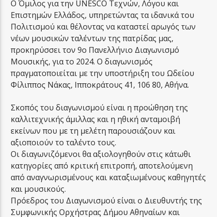
Ο Όμιλος για την UNESCO Τεχνών, Λόγου και
Επιστημών Ελλάδος, υπηρετώντας τα ιδανικά του
Πολιτισμού και θέλοντας να καταστεί αρωγός των
νέων μουσικών ταλέντων της πατρίδας μας,
προκηρύσσει τον 9ο Πανελλήνιο Διαγωνισμό
Μουσικής, για το 2024. Ο διαγωνισμός
πραγματοποιείται με την υποστήριξη του Ωδείου
Φίλιππος Νάκας, Ιπποκράτους 41, 106 80, Αθήνα.
Σκοπός του διαγωνισμού είναι η προώθηση της
καλλιτεχνικής άμιλλας και η ηθική ανταμοιβή
εκείνων που με τη μελέτη παρουσιάζουν και
αξιοποιούν το ταλέντο τους.
Οι διαγωνιζόμενοι θα αξιολογηθούν στις κάτωθι
κατηγορίες από κριτική επιτροπή, αποτελούμενη
από αναγνωρισμένους και καταξιωμένους καθηγητές
και μουσικούς.
Πρόεδρος του Διαγωνισμού είναι ο Διευθυντής της
Συμφωνικής Ορχήστρας Δήμου Αθηναίων και