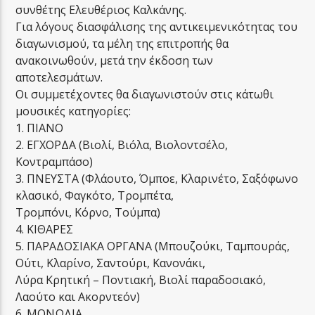
συνθέτης Ελευθέριος Καλκάνης.
Για λόγους διασφάλισης της αντικειμενικότητας του
διαγωνισμού, τα μέλη της επιτροπής θα
ανακοινωθούν, μετά την έκδοση των
αποτελεσμάτων.
Οι συμμετέχοντες θα διαγωνιστούν στις κάτωθι
μουσικές κατηγορίες:
1. ΠΙΑΝΟ
2. ΕΓΧΟΡΔΑ (Βιολί, Βιόλα, Βιολοντσέλο,
Κοντραμπάσο)
3. ΠΝΕΥΣΤΑ (Φλάουτο, Όμποε, Κλαρινέτο, Σαξόφωνο
κλασικό, Φαγκότο, Τρομπέτα,
Τρομπόνι, Κόρνο, Τούμπα)
4. ΚΙΘΑΡΕΣ
5. ΠΑΡΑΔΟΣΙΑΚΑ ΟΡΓΑΝΑ (Μπουζούκι, Ταμπουράς,
Ούτι, Κλαρίνο, Σαντούρι, Κανονάκι,
Λύρα Κρητική – Ποντιακή, Βιολί παραδοσιακό,
Λαούτο και Ακορντεόν)
6. ΜΟΝΩΔΙΑ