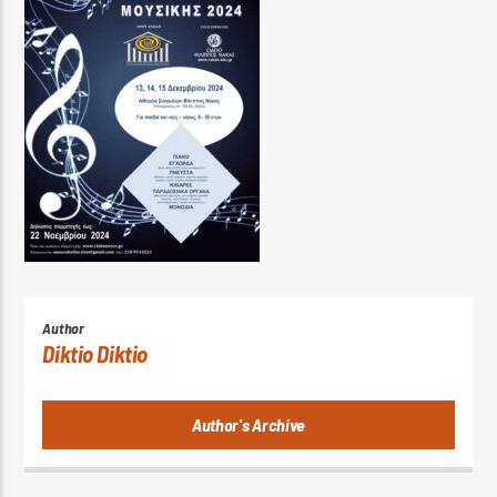
Author
Diktio Diktio
Author's Archive