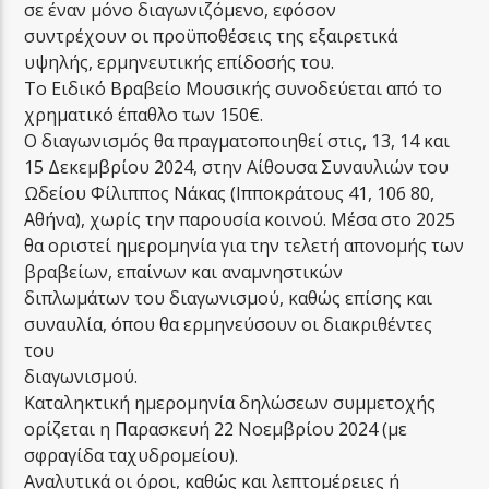
σε έναν μόνο διαγωνιζόμενο, εφόσον
συντρέχουν οι προϋποθέσεις της εξαιρετικά
υψηλής, ερμηνευτικής επίδοσής του.
Το Ειδικό Βραβείο Μουσικής συνοδεύεται από το
χρηματικό έπαθλο των 150€.
Ο διαγωνισμός θα πραγματοποιηθεί στις, 13, 14 και
15 Δεκεμβρίου 2024, στην Αίθουσα Συναυλιών του
Ωδείου Φίλιππος Νάκας (Ιπποκράτους 41, 106 80,
Αθήνα), χωρίς την παρουσία κοινού. Μέσα στο 2025
θα οριστεί ημερομηνία για την τελετή απονομής των
βραβείων, επαίνων και αναμνηστικών
διπλωμάτων του διαγωνισμού, καθώς επίσης και
συναυλία, όπου θα ερμηνεύσουν οι διακριθέντες
του
διαγωνισμού.
Καταληκτική ημερομηνία δηλώσεων συμμετοχής
ορίζεται η Παρασκευή 22 Νοεμβρίου 2024 (με
σφραγίδα ταχυδρομείου).
Αναλυτικά οι όροι, καθώς και λεπτομέρειες ή