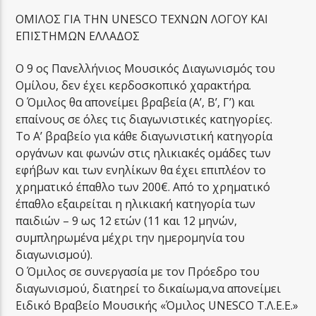
ΟΜΙΛΟΣ ΓΙΑ ΤΗΝ UNESCO ΤΕΧΝΩΝ ΛΟΓΟΥ ΚΑΙ
ΕΠΙΣΤΗΜΩΝ ΕΛΛΑΔΟΣ
Ο 9 ος Πανελλήνιος Μουσικός Διαγωνισμός του
Ομίλου, δεν έχει κερδοσκοπικό χαρακτήρα.
Ο Όμιλος θα απονείμει βραβεία (Α’, Β’, Γ’) και
επαίνους σε όλες τις διαγωνιστικές κατηγορίες.
Το Α’ βραβείο για κάθε διαγωνιστική κατηγορία
οργάνων και φωνών στις ηλικιακές ομάδες των
εφήβων και των ενηλίκων θα έχει επιπλέον το
χρηματικό έπαθλο των 200€. Από το χρηματικό
έπαθλο εξαιρείται η ηλικιακή κατηγορία των
παιδιών – 9 ως 12 ετών (11 και 12 μηνών,
συμπληρωμένα μέχρι την ημερομηνία του
διαγωνισμού).
O Όμιλος σε συνεργασία με τον Πρόεδρο του
διαγωνισμού, διατηρεί το δικαίωμα,να απονείμει
Ειδικό Βραβείο Μουσικής «Όμιλος UNESCO Τ.Λ.Ε.Ε.»