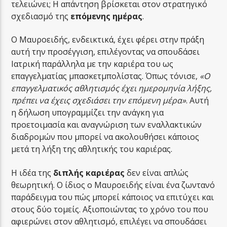
τελειώνει; Η απάντηση βρίσκεται στον στρατηγικό
σχεδιασμό της
επόμενης ημέρας
.
Ο Μαυροειδής, ενδεικτικά, έχει φέρει στην πράξη
αυτή την προσέγγιση, επιλέγοντας να σπουδάσει
Ιατρική παράλληλα με την καριέρα του ως
επαγγελματίας μπασκετμπολίστας. Όπως τόνισε,
«Ο
επαγγελματικός αθλητισμός έχει ημερομηνία λήξης,
πρέπει να έχεις σχεδιάσει την επόμενη μέρα»
. Αυτή
η δήλωση υπογραμμίζει την ανάγκη για
προετοιμασία και αναγνώριση των εναλλακτικών
διαδρομών που μπορεί να ακολουθήσει κάποιος
μετά τη λήξη της αθλητικής του καριέρας.
Η ιδέα της
διπλής καριέρας
δεν είναι απλώς
θεωρητική. Ο ίδιος ο Μαυροειδής είναι ένα ζωντανό
παράδειγμα του πώς μπορεί κάποιος να επιτύχει και
στους δύο τομείς. Αξιοποιώντας το χρόνο του που
αφιερώνει στον αθλητισμό, επιλέγει να σπουδάσει