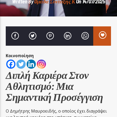
Written By
Oμάδα Σύνταξης Κ
On 14/07/2025
LA FAMIGLIA RADIO
Κοινοποίηση
LA FAMIGLIA ΝΗΣΙΩΤΙΚΑ
Διπλή Καριέρα Στον
Αθλητισμό: Μια
Σημαντική Προσέγγιση
Ο Δημήτρης Μαυροειδής, ο οποίος έχει διαγράψει