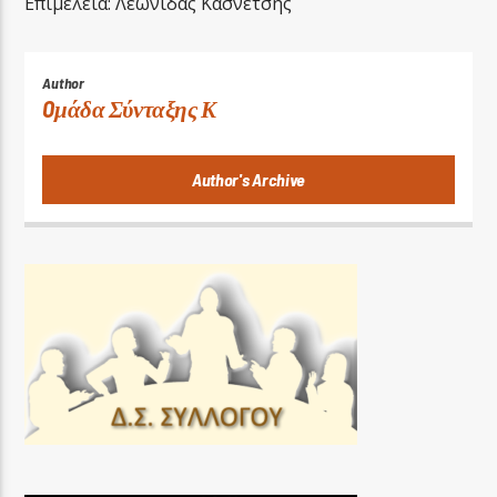
Επιμέλεια: Λεωνίδας Κασνέτσης
Author
Oμάδα Σύνταξης Κ
Author's Archive