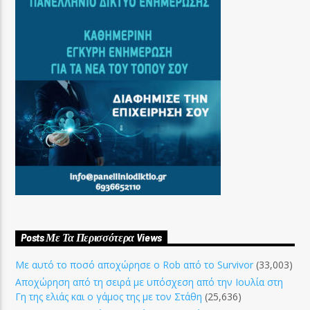
Posts Με Τα Περισσότερα Views
Με αυτό το ποσό αποχώρησε ο Rob από το Survivor
(33,003)
Αποχώρηση από τη σειρά με υπόσχεση από την Ιουλία στη
Γη της ελιάς και ο γάμος της με τον Στάθη
(25,636)