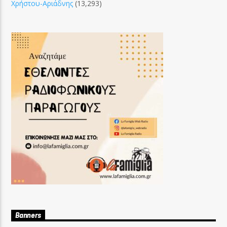
Χρήστου-Αριάδνης
(13,293)
Banners