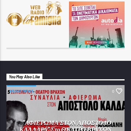
You May Also Like
MUSIC NEWS
0
“ΑΦΙΕΡΩΜΑ ΣΤΟΝ ΑΠΟΣΤΟΛΟ
ΚΑΛΔΑΡΑ” Στο ΘΕΑΤΡΟ ΒΡΑΧΩΝ