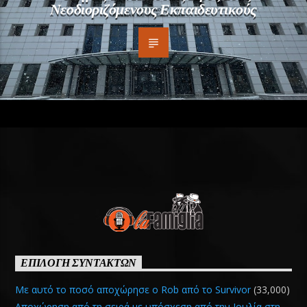
Νεοδιοριζόμενους Εκπαιδευτικούς
ΕΠΙΛΟΓΗ ΣΥΝΤΑΚΤΩΝ
Με αυτό το ποσό αποχώρησε ο Rob από το Survivor
(33,000)
Αποχώρηση από τη σειρά με υπόσχεση από την Ιουλία στη