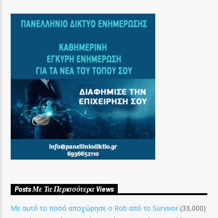
Posts Με Τα Περισσότερα Views
Με αυτό το ποσό αποχώρησε ο Rob από το Survivor
(33,000)