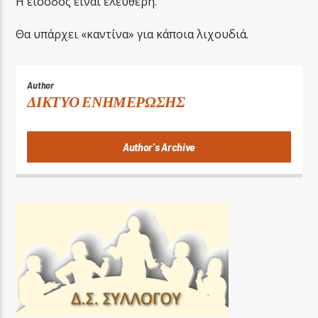
Η είσοδος είναι ελεύθερη.
Θα υπάρχει «καντίνα» για κάποια λιχουδιά.
Author
ΔΙΚΤΥΟ ΕΝΗΜΕΡΩΣΗΣ
Author's Archive