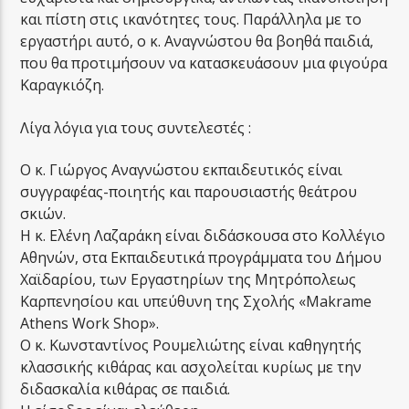
και πίστη στις ικανότητες τους. Παράλληλα με το
εργαστήρι αυτό, ο κ. Αναγνώστου θα βοηθά παιδιά,
που θα προτιμήσουν να κατασκευάσουν μια φιγούρα
Καραγκιόζη.
Λίγα λόγια για τους συντελεστές :
Ο κ. Γιώργος Αναγνώστου εκπαιδευτικός είναι
συγγραφέας-ποιητής και παρουσιαστής θεάτρου
σκιών.
Η κ. Ελένη Λαζαράκη είναι διδάσκουσα στο Κολλέγιο
Αθηνών, στα Εκπαιδευτικά προγράμματα του Δήμου
Χαϊδαρίου, των Εργαστηρίων της Μητρόπολεως
Καρπενησίου και υπεύθυνη της Σχολής «Μakrame
Αthens Work Shop».
Ο κ. Κωνσταντίνος Ρουμελιώτης είναι καθηγητής
κλασσικής κιθάρας και ασχολείται κυρίως με την
διδασκαλία κιθάρας σε παιδιά.