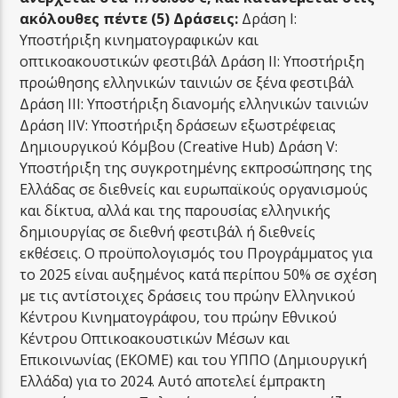
ακόλουθες πέντε (5) Δράσεις:
Δράση Ι:
Υποστήριξη κινηματογραφικών και
οπτικοακουστικών φεστιβάλ Δράση ΙΙ: Υποστήριξη
προώθησης ελληνικών ταινιών σε ξένα φεστιβάλ
Δράση ΙΙΙ: Υποστήριξη διανομής ελληνικών ταινιών
Δράση IIV: Υποστήριξη δράσεων εξωστρέφειας
Δημιουργικού Κόμβου (Creative Hub) Δράση V:
Υποστήριξη της συγκροτημένης εκπροσώπησης της
Ελλάδας σε διεθνείς και ευρωπαϊκούς οργανισμούς
και δίκτυα, αλλά και της παρουσίας ελληνικής
δημιουργίας σε διεθνή φεστιβάλ ή διεθνείς
εκθέσεις. Ο προϋπολογισμός του Προγράμματος για
το 2025 είναι αυξημένος κατά περίπου 50% σε σχέση
με τις αντίστοιχες δράσεις του πρώην Ελληνικού
Κέντρου Κινηματογράφου, του πρώην Εθνικού
Κέντρου Οπτικοακουστικών Μέσων και
Επικοινωνίας (ΕΚΟΜΕ) και του ΥΠΠΟ (Δημιουργική
Ελλάδα) για το 2024. Αυτό αποτελεί έμπρακτη