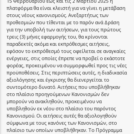
15 Φεβρουαρίου έως και τις 2 Μαρτίου 2025 η
πλατφόρμα θα είναι κλειστή για να γίνει η μετάβαση
στους νέους κανονισμούς. Ανεξαρτήτως των
προθεσμιών που τίθενται με το παρόν ανά Δράση
για την υποβολή των αιτήσεων, για τους πρώτους
τρεις (3) μήνες εφαρμογής του, θα κρίνονται
παραδεκτές ακόμα και εκπρόθεσμες αιτήσεις,
εφόσον το εκπρόθεσμό τους οφείλεται σε αναγκαίες
ενέργειες, στις οποίες έπρεπε να προβεί ο εκάστοτε
φορέας, προκειμένου να συμμορφωθεί προς τις νέες
προϋποθέσεις. Στις περιπτώσεις αυτές, η διαδικασία
αξιολόγησης και έγκρισης θα διενεργείται το
συντομότερο δυνατό. Αιτήσεις που υποβλήθηκαν
στο πλαίσιο προηγούμενων Κανονισμών δεν
μπορούν να ανακληθούν, προκειμένου να
υποβληθούν εκ νέου στο πλαίσιο του παρόντος
Κανονισμού. Οι αιτήσεις αυτές θα αξιολογηθούν
σύμφωνα με τους κανόνες των Κανονισμών, στο
πλαίσιο των οποίων υποβλήθηκαν. Το Πρόγραμμα