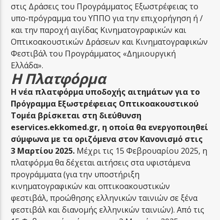
στις Δράσεις του Προγράμματος Εξωστρέφειας το
υπο-πρόγραμμα του ΥΠΠΟ για την επιχορήγηση ή /
και την παροχή αιγίδας Κινηματογραφικών και
Οπτικοακουστικών Δράσεων και Κινηματογραφικών
Φεστιβάλ του Προγράμματος «Δημιουργική
Ελλάδα».
Η Πλατφόρμα
Η νέα πλατφόρμα υποδοχής αιτημάτων για το
Πρόγραμμα Εξωστρέφειας Οπτικοακουστικού
Τομέα βρίσκεται στη διεύθυνση
eservices.ekkomed.gr, η οποία θα ενεργοποιηθεί
σύμφωνα με τα οριζόμενα στον Κανονισμό στις
3 Μαρτίου 2025.
Μέχρι τις 15 Φεβρουαρίου 2025, η
πλατφόρμα θα δέχεται αιτήσεις στα υφιστάμενα
προγράμματα (για την υποστήριξη
κινηματογραφικών και οπτικοακουστικών
φεστιβάλ, προώθησης ελληνικών ταινιών σε ξένα
φεστιβάλ και διανομής ελληνικών ταινιών). Από τις