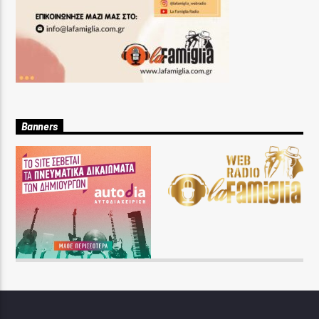
Banners