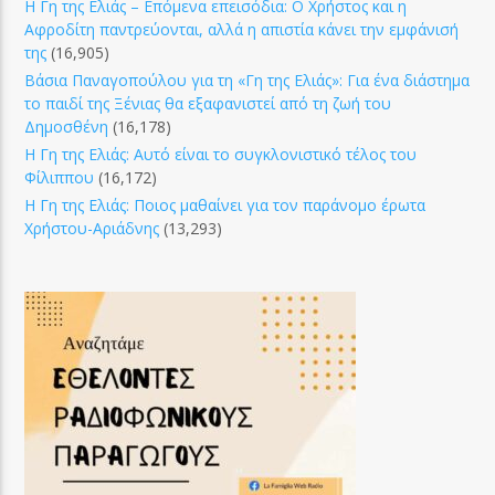
Η Γη της Ελιάς – Επόμενα επεισόδια: Ο Χρήστος και η
Αφροδίτη παντρεύονται, αλλά η απιστία κάνει την εμφάνισή
της
(16,905)
Βάσια Παναγοπούλου για τη «Γη της Ελιάς»: Για ένα διάστημα
το παιδί της Ξένιας θα εξαφανιστεί από τη ζωή του
Δημοσθένη
(16,178)
Η Γη της Ελιάς: Αυτό είναι το συγκλονιστικό τέλος του
Φίλιππου
(16,172)
Η Γη της Ελιάς: Ποιος μαθαίνει για τον παράνομο έρωτα
Χρήστου-Αριάδνης
(13,293)