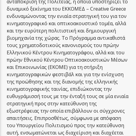
ανταπόκριση της Πολιτείας, η οποία υποστηρίζει το
δυναμικό ξεκίνημα του ΕΚΚΟΜΕΔ – Creative Greece
ενδυναμώνοντας την ενιαία στρατηγική του για τον
κινηματογραφικό και οπτικοακουστικό τομέα, αλλά
και την ευρύτερη πολιτιστική και δημιουργική
βιομηχανία της χώρας. Το Πρόγραμμα αντικαθιστά
τους χρηματοδοτικούς κανονισμούς του πρώην
Ελληνικού Κέντρου Κινηματογράφου, αλλά και του
πρώην Εθνικού Κέντρου Οπτικοακουστικών Μέσων
και Επικοινωνίας (ΕΚΟΜΕ) για τη στήριξη
κινηματογραφικών φεστιβάλ και για την ενίσχυση
της προώθησης και της διανομής της ελληνικής
κινηματογραφικής ταινίας, επιδιώκοντας την
ευθυγράμισσή τους με την ένταξή τους σε μία ενιαία
στρατηγική προς στην κατεύθυνση της
εξωστρέφειας την οποία επιβάλλουν οι σύγχρονες
απαιτήσεις. Επιπροσθέτως, σύμφωνα με απόφαση
του Υπουργείου Πολιτισμού προς την κατεύθυνση
αυτή, ενσωματώνεται ως διαχείριση και διαχέεται