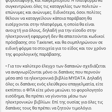
φοροδιαφυγής και λαθρεμπορίου. Η πλατφόρμα θα
συγκεντρώνει όλες τις καταγγελίες των πολιτών –
επώνυμες και ανώνυμες. Ειδικότερα, όσοι πολίτες
θέλουν να καταγγείλουν κάποια παράβαση θα
εισέρχονται στην πλατφόρμα, η οποία θα είναι
ανοιχτή για όλους, δηλαδή για την είσοδο στην
ηλεκτρονική εφαρμογή δεν θα απαιτούνται κωδικοί
πρόσβασης στο Taxisnet, και θα συμπληρώνουν σε
ειδική φόρμα τα στοιχεία για το είδος και τον χρόνο
της φορολογικής παράβασης.
• Για τον καλύτερο έλεγχο των δαπανών σχεδιάζεται
να αναγνωρίζονται μόνο οι δαπάνες που περνούν
μέσα από τα ηλεκτρονικά βιβλία MYDATA. Δηλαδή
όλες οι δαπάνες ενός ελεύθερου επαγγελματία, είτε
εκπίπτει ο ΦΠΑ είτε μόνο μειώνει το φορολογητέο
εισόδημα, θα πρέπει να γίνονται μέσω των
ηλεκτρονικών βιβλίων. Επί της ουσίας για όλες τις
δαπάνες τους θα πρέπει να ζητούν τιμολόγιο.