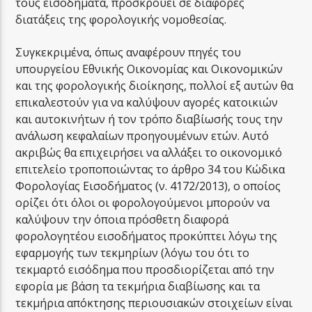
τους εισοδήματα, προσκρούει σε διάφορες
διατάξεις της φορολογικής νομοθεσίας.
Συγκεκριμένα, όπως αναφέρουν πηγές του
υπουργείου Εθνικής Οικονομίας και Οικονομικών
και της φορολογικής διοίκησης, πολλοί εξ αυτών θα
επικαλεστούν για να καλύψουν αγορές κατοικιών
και αυτοκινήτων ή τον τρόπο διαβίωσής τους την
ανάλωση κεφαλαίων προηγουμένων ετών. Αυτό
ακριβώς θα επιχειρήσει να αλλάξει το οικονομικό
επιτελείο τροποποιώντας το άρθρο 34 του Κώδικα
Φορολογίας Εισοδήματος (ν. 4172/2013), ο οποίος
ορίζει ότι όλοι οι φορολογούμενοι μπορούν να
καλύψουν την όποια πρόσθετη διαφορά
φορολογητέου εισοδήματος προκύπτει λόγω της
εφαρμογής των τεκμηρίων (λόγω του ότι το
τεκμαρτό εισόδημα που προσδιορίζεται από την
εφορία με βάση τα τεκμήρια διαβίωσης και τα
τεκμήρια απόκτησης περιουσιακών στοιχείων είναι