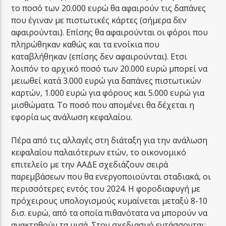
το ποσό των 20.000 ευρώ θα αφαιρούν τις δαπάνες
που έγιναν με πιστωτικές κάρτες (σήμερα δεν
αφαιρούνται). Επίσης θα αφαιρούνται οι φόροι που
πληρώθηκαν καθώς και τα ενοίκια που
καταβλήθηκαν (επίσης δεν αφαιρούνται). Ετσι
λοιπόν το αρχικό ποσό των 20.000 ευρώ μπορεί να
μειωθεί κατά 3.000 ευρώ για δαπάνες πιστωτικών
καρτών, 1.000 ευρώ για φόρους και 5.000 ευρώ για
μισθώματα. Το ποσό που απομένει θα δέχεται η
εφορία ως ανάλωση κεφαλαίου.
Πέρα από τις αλλαγές στη διάταξη για την ανάλωση
κεφαλαίου παλαιότερων ετών, το οικονομικό
επιτελείο με την ΑΑΔΕ σχεδιάζουν σειρά
παρεμβάσεων που θα ενεργοποιούνται σταδιακά, οι
περισσότερες εντός του 2024. Η φοροδιαφυγή με
πρόχειρους υπολογισμούς κυμαίνεται μεταξύ 8-10
δισ. ευρώ, από τα οποία πιθανότατα να μπορούν να
ανακτηθούν τα μισά. Στον σχεδιασμό εντάσσονται: