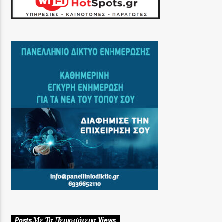
Posts Με Τα Περισσότερα Views