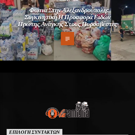
Φωτιά Στην Αλεξανδρούπολη:
Συγκινητική Η Προσφορά Ειδών
Πρώτης Ανάγκης Στους Πυροσβέστες
ΕΠΙΛΟΓΗ ΣΥΝΤΑΚΤΩΝ