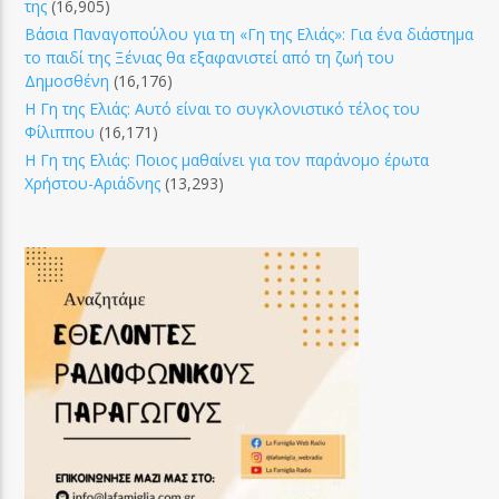
της
(16,905)
Βάσια Παναγοπούλου για τη «Γη της Ελιάς»: Για ένα διάστημα
το παιδί της Ξένιας θα εξαφανιστεί από τη ζωή του
Δημοσθένη
(16,176)
Η Γη της Ελιάς: Αυτό είναι το συγκλονιστικό τέλος του
Φίλιππου
(16,171)
Η Γη της Ελιάς: Ποιος μαθαίνει για τον παράνομο έρωτα
Χρήστου-Αριάδνης
(13,293)