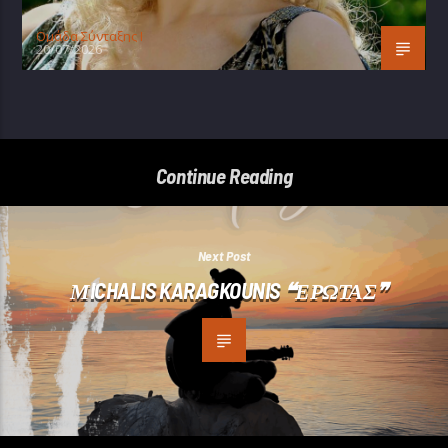
Oμάδα Σύνταξης Ι
20/07/2026
Continue Reading
Next Post
ΜICHALIS KARAGKOUNIS ❝ΕΡΩΤΑΣ❞