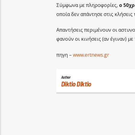
Σύμφωνα με πληροφορίες,
ο 50χ
οποία δεν απάντησε στις κλήσεις 
Απαντήσεις περιμένουν οι αστυνο
φανούν οι κινήσεις (αν έγιναν) μ
πηγη –
www.ertnews.gr
Author
Diktio Diktio