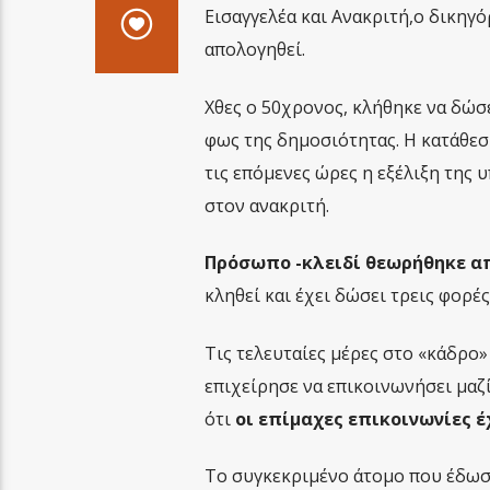
Εισαγγελέα και Ανακριτή,ο δικηγό
απολογηθεί.
Χθες ο 50χρονος, κλήθηκε να δώσ
φως της δημοσιότητας. Η κατάθεσ
τις επόμενες ώρες η εξέλιξη της 
στον ανακριτή.
Πρόσωπο -κλειδί θεωρήθηκε α
κληθεί και έχει δώσει τρεις φορέ
Τις τελευταίες μέρες στο «κάδρο
επιχείρησε να επικοινωνήσει μαζ
ότι
οι επίμαχες επικοινωνίες έ
Το συγκεκριμένο άτομο που έδωσε 