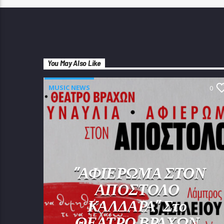
You May Also Like
MUSIC NEWS
0
“ΑΦΙΕΡΩΜΑ ΣΤΟΝ
ΑΠΟΣΤΟΛΟ
ΚΑΛΔΑΡΑ” Στο
ΘΕΑΤΡΟ ΒΡΑΧΩΝ