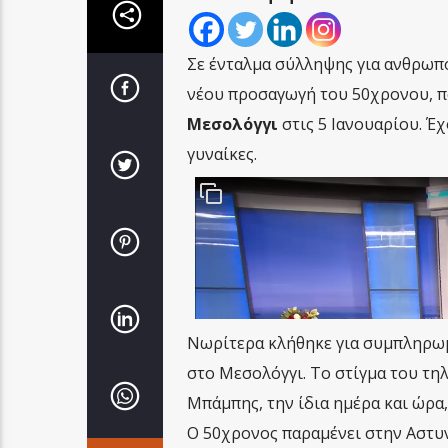
Σε ένταλμα σύλληψης για ανθρωπ
νέου προσαγωγή του 50χρονου, πο
Μεσολόγγι
στις 5 Ιανουαρίου. Έ
γυναίκες.
Νωρίτερα κλήθηκε για συμπληρωμ
στο Μεσολόγγι. Το στίγμα του τη
Μπάμπης, την ίδια ημέρα και ώρα
Ο 50χρονος παραμένει στην Αστυν