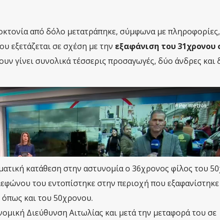
οκτονία από δόλο μετατράπηκε, σύμφωνα με πληροφορίες,
υ εξετάζεται σε σχέση με την
εξαφάνιση του 31χρονου 
χουν γίνει συνολικά τέσσερις προσαγωγές, δύο άνδρες και 
ατική κατάθεση στην αστυνομία ο 36χρονος φίλος του 5
λεφώνου του εντοπίστηκε στην περιοχή που εξαφανίστηκε
, όπως και του 50χρονου.
ομική Διεύθυνση Αιτωλίας και μετά την μεταφορά του σε