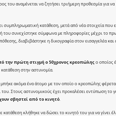
ρος του αναμένεται να ζητήσει τριήμερη προθεσμία για να
ει συμπληρωματική κατάθεση, μετά από νέα στοιχεία που ε
ή του συνεχίστηκε σύμφωνα με πληροφορίες μέχρι το πρω
υπόθεσης, διαβιβάστηκε η δικογραφία στον εισαγγελέα και 
πό την πρώτη στιγμή ο 50χρονος κρεοπώλης
ο οποίος έ
ς κατάθεση στην αστυνομία.
» μπήκε ακόμα ένα άτομο με τον οποίο ο κρεοπώλης φέρετα
ί του. Στους αστυνομικούς έχει προκαλέσει εντύπωση το γ
χουν σβηστεί από το κινητό
.
κατάθεση κλήθηκε να δώσει το κινητό του για να γίνει έλ