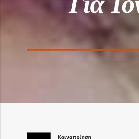
Για Το
Κοινοποίηση