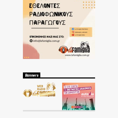
Banners