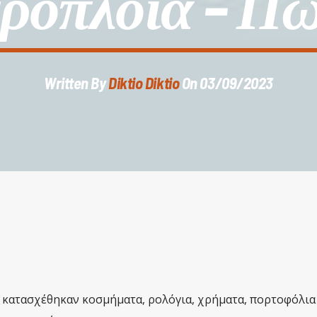
ρόπλοια – Π
Written By
Diktio Diktio
On 03/09/2023
 κατασχέθηκαν κοσμήματα, ρολόγια, χρήματα, πορτοφόλια