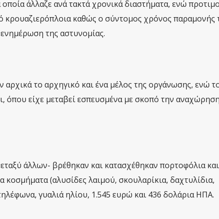
α οποία άλλαζε ανά τακτά χρονικά διαστήματα, ενώ προτιμ
ό κρουαζιερόπλοια καθώς ο σύντομος χρόνος παραμονής 
η ενημέρωση της αστυνομίας.
 αρχικά το αρχηγικό και ένα μέλος της οργάνωσης, ενώ το
ι, όπου είχε μεταβεί εσπευσμένα με σκοπό την αναχώρηση
μεταξύ άλλων- βρέθηκαν και κατασχέθηκαν πορτοφόλια και
 κοσμήματα (αλυσίδες λαιμού, σκουλαρίκια, δαχτυλίδια,
 τηλέφωνα, γυαλιά ηλίου, 1.545 ευρώ και 436 δολάρια ΗΠΑ.