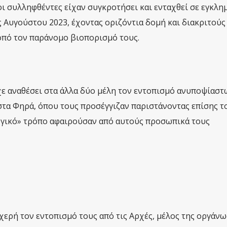
ι συλληφθέντες είχαν συγκροτήσει και ενταχθεί σε εγκλη
Αυγούστου 2023, έχοντας οριζόντια δομή και διακριτούς
οπό τον παράνομο βιοπορισμό τους.
ίχε αναθέσει στα άλλα δύο μέλη τον εντοπισμό ανυποψίαστ
στα Φηρά, όπου τους προσέγγιζαν παριστάνοντας επίσης τ
ργικό» τρόπο αφαιρούσαν από αυτούς προσωπικά τους
χερή τον εντοπισμό τους από τις Αρχές, μέλος της οργάνω