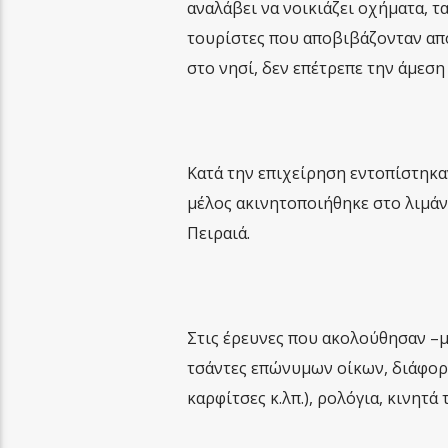
αναλάβει να νοικιάζει οχήματα, τ
τουρίστες που αποβιβάζονταν απ
στο νησί, δεν επέτρεπε την άμεσ
Κατά την επιχείρηση εντοπίστηκαν
μέλος ακινητοποιήθηκε στο λιμάν
Πειραιά.
Στις έρευνες που ακολούθησαν –
τσάντες επώνυμων οίκων, διάφορα
καρφίτσες κ.λπ.), ρολόγια, κινητά