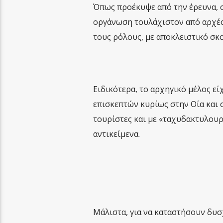
Όπως προέκυψε από την έρευνα, ο
οργάνωση τουλάχιστον από αρχές 
τους ρόλους, με αποκλειστικό σκ
Ειδικότερα, το αρχηγικό μέλος ε
επισκεπτών κυρίως στην Οία και 
τουρίστες και με «ταχυδακτυλου
αντικείμενα.
Μάλιστα, για να καταστήσουν δυσ