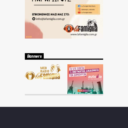
Banners