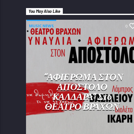
You May Also Like
MUSIC NEWS
0
“ΑΦΙΕΡΩΜΑ ΣΤΟΝ
ΑΠΟΣΤΟΛΟ
ΚΑΛΔΑΡΑ” Στο
ΘΕΑΤΡΟ ΒΡΑΧΩΝ