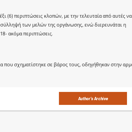
ξι (6) περιπτώσεις κλοπών, με την τελευταία από αυτές να
 σύλληψή των μελών της οργάνωσης, ενώ διερευνάται η
18- ακόμα περιπτώσεις.
ία που σχηματίστηκε σε βάρος τους, οδηγήθηκαν στην αρμ
Author's Archive