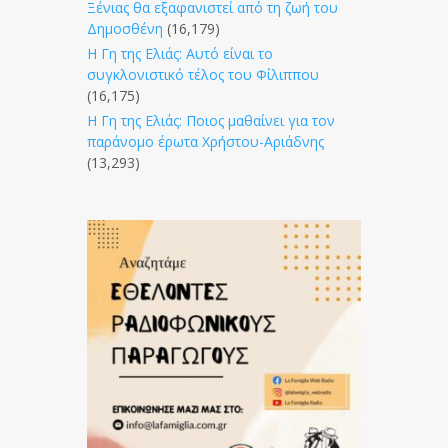
Ξένιας θα εξαφανιστεί από τη ζωή του
Δημοσθένη
(16,179)
Η Γη της Ελιάς: Αυτό είναι το
συγκλονιστικό τέλος του Φίλιππου
(16,175)
Η Γη της Ελιάς: Ποιος μαθαίνει για τον
παράνομο έρωτα Χρήστου-Αριάδνης
(13,293)