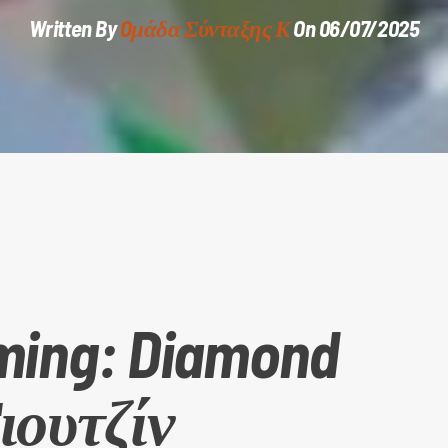
Written By
Oμάδα Σύνταξης Κ
On 06/07/2025
ming: Diamond
ιουτζίν