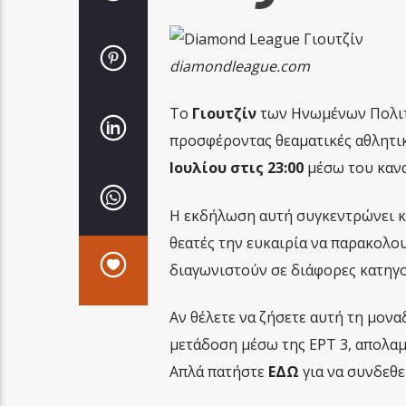
diamondleague.com
Το
Γιουτζίν
των Ηνωμένων Πολιτ
προσφέροντας θεαματικές αθλητικ
Ιουλίου στις 23:00
μέσω του καν
Η εκδήλωση αυτή συγκεντρώνει κ
θεατές την ευκαιρία να παρακολο
διαγωνιστούν σε διάφορες κατηγο
Αν θέλετε να ζήσετε αυτή τη μονα
μετάδοση μέσω της ΕΡΤ 3, απολαμ
Απλά πατήστε
ΕΔΩ
για να συνδεθε