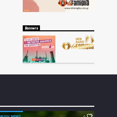
Banners
MUSIC NEWS
0