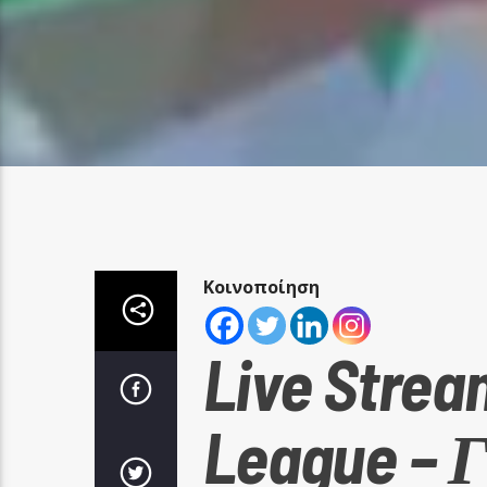
Κοινοποίηση
Live Strea
League – Γ