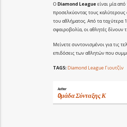
Ο
Diamond League
είναι μία από
προσελκύοντας τους καλύτερους 
του αθλήματος. Από τα ταχύτερα 1
σφαιροβολία, οι αθλητές δίνουν τ
Μείνετε συντονισμένοι για τις τελ
επιδόσεις των αθλητών που συμμ
TAGS:
Diamond League Γιουτζίν
Author
Oμάδα Σύνταξης Κ