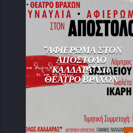
“ΑΦΙΕΡΩΜΑ ΣΤΟΝ
ΑΠΟΣΤΟΛΟ
ΚΑΛΔΑΡΑ” Στο
ΘΕΑΤΡΟ ΒΡΑΧΩΝ
Oμάδα Σύνταξης Ι