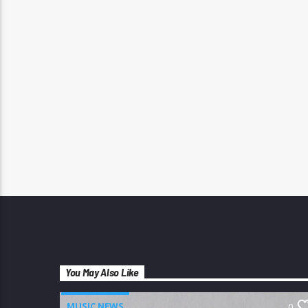
You May Also Like
MUSIC NEWS
0