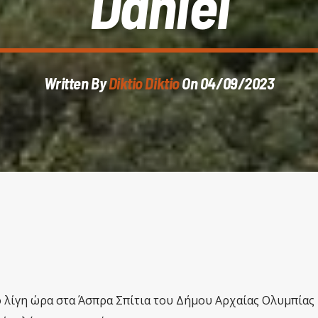
Daniel
Written By
Diktio Diktio
On 04/09/2023
ό λίγη ώρα στα Άσπρα Σπίτια του Δήμου Αρχαίας Ολυμπίας