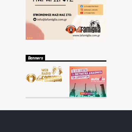
Banners