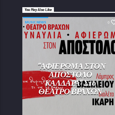
You May Also Like
MUSIC NEWS
0
“ΑΦΙΕΡΩΜΑ ΣΤΟΝ
ΑΠΟΣΤΟΛΟ
ΚΑΛΔΑΡΑ” Στο
ΘΕΑΤΡΟ ΒΡΑΧΩΝ