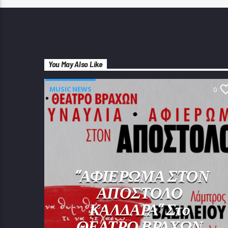
You May Also Like
MUSIC NEWS
0
“ΑΦΙΕΡΩΜΑ ΣΤΟΝ
ΑΠΟΣΤΟΛΟ
ΚΑΛΔΑΡΑ” Στο
ΘΕΑΤΡΟ ΒΡΑΧΩΝ