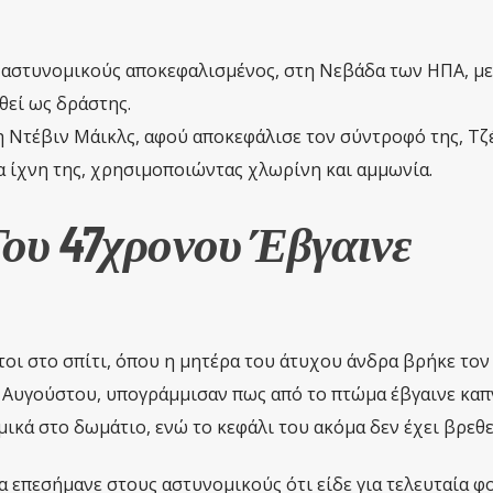
αστυνομικούς αποκεφαλισμένος, στη Νεβάδα των ΗΠΑ, με
θεί ως δράστης.
η Ντέβιν Μάικλς, αφού αποκεφάλισε τον σύντροφό της, Τζ
α ίχνη της, χρησιμοποιώντας χλωρίνη και αμμωνία.
ου 47χρονου Έβγαινε
οι στο σπίτι, όπου η μητέρα του άτυχου άνδρα βρήκε τον 
7 Αυγούστου, υπογράμμισαν πως από το πτώμα έβγαινε καπ
ικά στο δωμάτιο, ενώ το κεφάλι του ακόμα δεν έχει βρεθε
 επεσήμανε στους αστυνομικούς ότι είδε για τελευταία φ