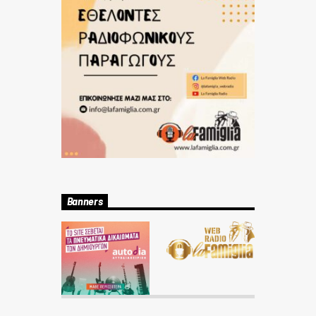
Banners