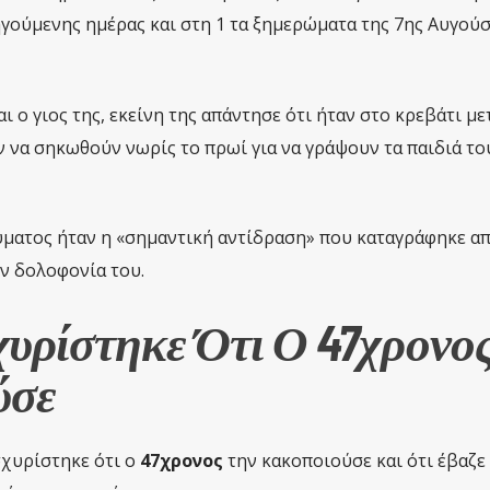
οηγούμενης ημέρας και στη 1 τα ξημερώματα της 7ης Αυγού
ι ο γιος της, εκείνη της απάντησε ότι ήταν στο κρεβάτι με
 να σηκωθούν νωρίς το πρωί για να γράψουν τα παιδιά το
ύματος ήταν η «σημαντική αντίδραση» που καταγράφηκε απ
ν δολοφονία του.
υρίστηκε Ότι Ο 47χρονο
ύσε
σχυρίστηκε ότι ο
47χρονος
την κακοποιούσε και ότι έβαζε