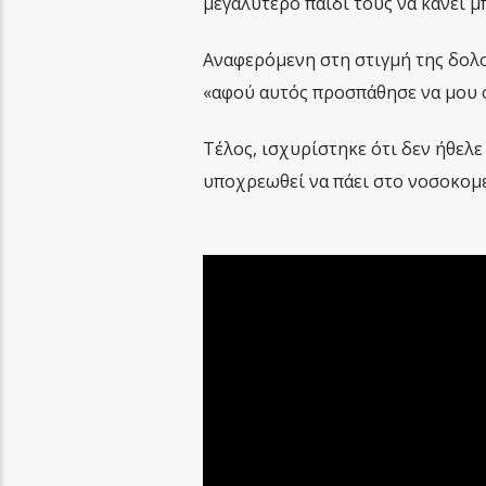
μεγαλύτερο παιδί τους να κάνει μ
Αναφερόμενη στη στιγμή της δολο
«αφού αυτός προσπάθησε να μου ο
Τέλος, ισχυρίστηκε ότι δεν ήθελε
υποχρεωθεί να πάει στο νοσοκομείο