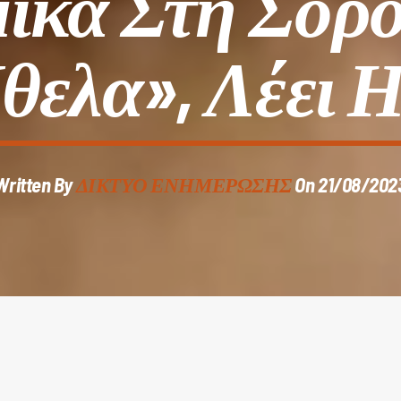
ικά Στη Σορό
θελα», Λέει Η
Written By
ΔΙΚΤΥΟ ΕΝΗΜΕΡΩΣΗΣ
On 21/08/202