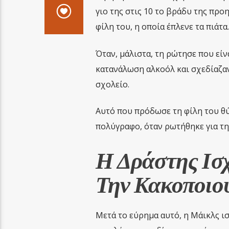
γιο της στις 10 το βράδυ της πρ
φίλη του, η οποία έπλενε τα πιάτα.
Όταν, μάλιστα, τη ρώτησε που είνα
κατανάλωση αλκοόλ και σχεδίαζαν
σχολείο.
Αυτό που πρόδωσε τη φίλη του θ
πολύγραφο, όταν ρωτήθηκε για τη
Η Δράστης Ισχ
Την Κακοποιο
Μετά το εύρημα αυτό, η Μάικλς ι