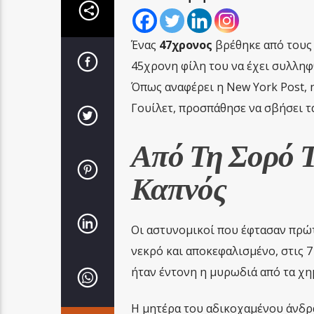
Ένας
47χρονος
βρέθηκε από τους 
45χρονη φίλη του να έχει συλληφ
Όπως αναφέρει η New York Post, 
Γουίλετ, προσπάθησε να σβήσει τ
Από Τη Σορό Τ
Καπνός
Οι αστυνομικοί που έφτασαν πρώτ
νεκρό και αποκεφαλισμένο, στις 
ήταν έντονη η μυρωδιά από τα χημ
Η μητέρα του αδικοχαμένου άνδρα