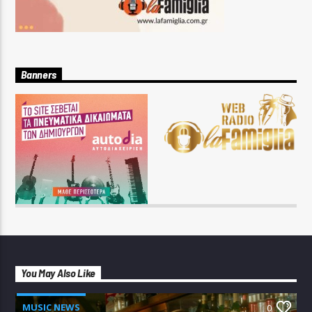
Banners
You May Also Like
MUSIC NEWS
0