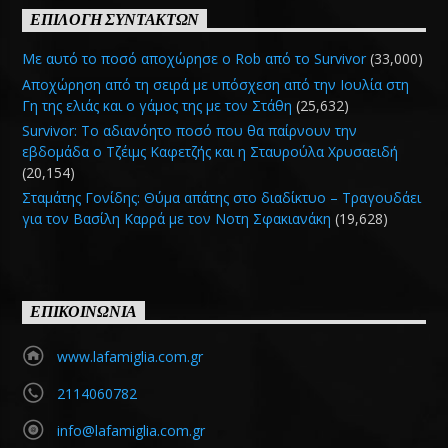
ΕΠΙΛΟΓΗ ΣΥΝΤΑΚΤΩΝ
Με αυτό το ποσό αποχώρησε ο Rob από το Survivor
(33,000)
Αποχώρηση από τη σειρά με υπόσχεση από την Ιουλία στη
Γη της ελιάς και ο γάμος της με τον Στάθη
(25,632)
Survivor: Το αδιανόητο ποσό που θα παίρνουν την
εβδομάδα ο Τζέιμς Καφετζής και η Σταυρούλα Χρυσαειδή
(20,154)
Σταμάτης Γονίδης: Θύμα απάτης στο διαδίκτυο – Τραγουδάει
για τον Βασίλη Καρρά με τον Νοτη Σφακιανάκη
(19,628)
ΕΠΙΚΟΙΝΩΝΙΑ
www.lafamiglia.com.gr
2114060782
info@lafamiglia.com.gr