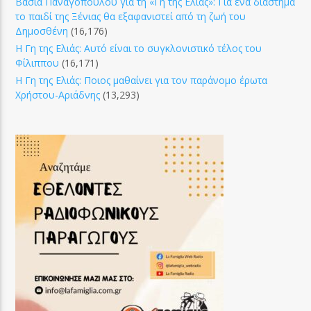
Βάσια Παναγοπούλου για τη «Γη της Ελιάς»: Για ένα διάστημα
το παιδί της Ξένιας θα εξαφανιστεί από τη ζωή του
Δημοσθένη
(16,176)
Η Γη της Ελιάς: Αυτό είναι το συγκλονιστικό τέλος του
Φίλιππου
(16,171)
Η Γη της Ελιάς: Ποιος μαθαίνει για τον παράνομο έρωτα
Χρήστου-Αριάδνης
(13,293)