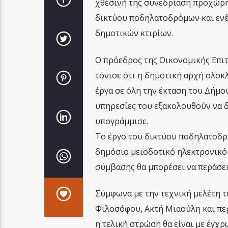
χθεσινή της συνεδρίαση προχώρη
δικτύου ποδηλατοδρόμων και ενέ
δημοτικών κτιρίων.
Ο πρόεδρος της Οικονομικής Επιτ
τόνισε ότι η δημοτική αρχή ολοκ
έργα σε όλη την έκταση του Δήμου
υπηρεσίες του εξακολουθούν να δ
υπογράμμισε.
Το έργο του δικτύου ποδηλατοδρ
δημόσιο μειοδοτικό ηλεκτρονικό 
σύμβασης θα μπορέσει να περάσει
Σύμφωνα με την τεχνική μελέτη τ
Φιλοσόφου, Ακτή Μιαούλη και περ
η τελική στρώση θα είναι με έγχ