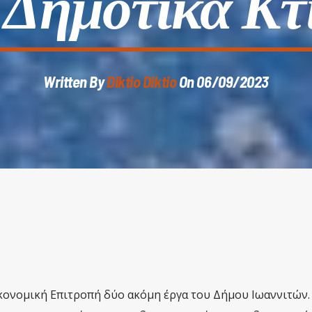
 Δημοτικά Κτ
Written By
Diktio Diktio
On 06/09/2023
κονομική Επιτροπή δύο ακόμη έργα του Δήμου Ιωαννιτών. 