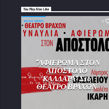
You May Also Like
MUSIC NEWS
0
“ΑΦΙΕΡΩΜΑ ΣΤΟΝ
ΑΠΟΣΤΟΛΟ
ΚΑΛΔΑΡΑ” Στο
ΘΕΑΤΡΟ ΒΡΑΧΩΝ