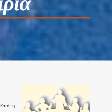
ίρια
Κατά τη