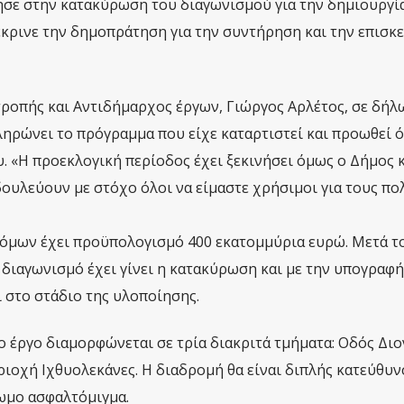
σε στην κατακύρωση του διαγωνισμού για την δημιουργί
κρινε την δημοπράτηση για την συντήρηση και την επισκ
ροπής και Αντιδήμαρχος έργων, Γιώργος Αρλέτος, σε δήλ
ληρώνει το πρόγραμμα που είχε καταρτιστεί και προωθεί ό
. «Η προεκλογική περίοδος έχει ξεκινήσει όμως ο Δήμος κ
ουλεύουν με στόχο όλοι να είμαστε χρήσιμοι για τους πολ
όμων έχει προϋπολογισμό 400 εκατομμύρια ευρώ. Μετά τ
διαγωνισμό έχει γίνει η κατακύρωση και με την υπογραφή
 στο στάδιο της υλοποίησης.
ο έργο διαμορφώνεται σε τρία διακριτά τμήματα: Οδός Δι
ιοχή Ιχθυολεκάνες. Η διαδρομή θα είναι διπλής κατεύθυν
ρωμο ασφαλτόμιγμα.