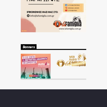
Banners