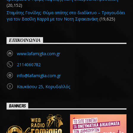
(20,152)
Σταμάτης Γονίδης: Θύμα απάτης στο διαδίκτυο – Τραγουδάει
για τον Βασίλη Καρρά με τον Νοτη Σφακιανάκη
(19,625)
ΕΠΙΚΟΙΝΩΝΙΑ
www.lafamiglia.com.gr
2114060782
info@lafamiglia.com.gr
Καυκάσου 25, Κορυδαλλός
BANNERS