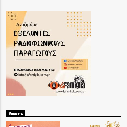
Banners