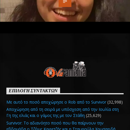
ΕΠΙΛΟΓΗ ΣΥΝΤΑΚΤΩΝ
Με αυτό το ποσό αποχώρησε ο Rob από το Survivor
(32,998)
Αποχώρηση από τη σειρά με υπόσχεση από την Ιουλία στη
Γη της ελιάς και ο γάμος της με τον Στάθη
(25,629)
Survivor: Το αδιανόητο ποσό που θα παίρνουν την
εβδομάδα ο Τζέιμς Καφετζής και η Σταυρούλα Χρυσαειδή