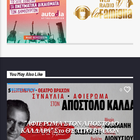
You May Also Like
MUSIC NEWS
0
“ΑΦΙΕΡΩΜΑ ΣΤΟΝ ΑΠΟΣΤΟΛΟ
ΚΑΛΔΑΡΑ” Στο ΘΕΑΤΡΟ ΒΡΑΧΩΝ