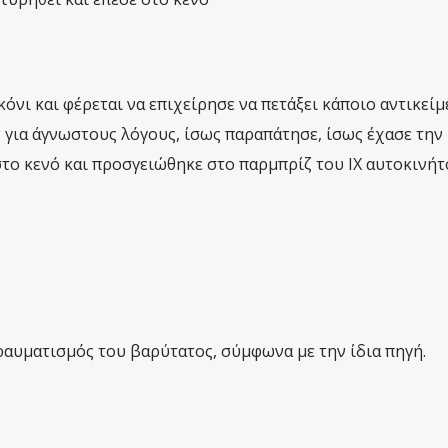
όνι και φέρεται να επιχείρησε να πετάξει κάποιο αντικείμ
για άγνωστους λόγους, ίσως παραπάτησε, ίσως έχασε την
στο κενό και προσγειώθηκε στο παρμπρίζ του ΙΧ αυτοκινήτ
ραυματισμός του βαρύτατος, σύμφωνα με την ίδια πηγή.