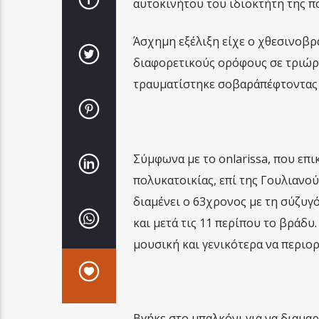
αυτοκινήτου του ιδιοκτήτη της π
Άσχημη εξέλιξη είχε ο χθεσινοβρ
διαφορετικούς ορόφους σε τριώρ
τραυματίστηκε σοβαράπέφτοντας 
Σύμφωνα με το onlarissa, που επι
πολυκατοικίας, επί της Γουλιανού 
διαμένει ο 63χρονος με τη σύζυγό
και μετά τις 11 περίπου το βράδ
μουσική και γενικότερα να περιο
Βγήκε στο μπαλκόνι για να διαμαρ