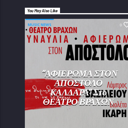
You May Also Like
MUSIC NEWS
0
“ΑΦΙΕΡΩΜΑ ΣΤΟΝ
ΑΠΟΣΤΟΛΟ
ΚΑΛΔΑΡΑ” Στο
ΘΕΑΤΡΟ ΒΡΑΧΩΝ