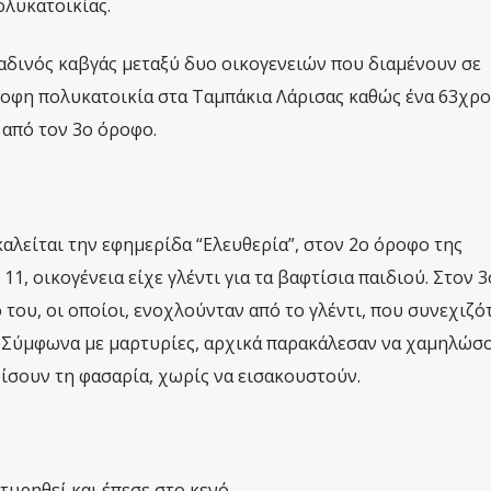
ολυκατοικίας.
αδινός καβγάς μεταξύ δυο οικογενειών που διαμένουν σε
οφη πολυκατοικία στα Ταμπάκια Λάρισας καθώς ένα 63χρο
από τον 3ο όροφο.
καλείται την εφημερίδα “Ελευθερία”, στον 2ο όροφο της
11, οικογένεια είχε γλέντι για τα βαφτίσια παιδιού. Στον 
 του, οι οποίοι, ενοχλούνταν από το γλέντι, που συνεχιζό
υ. Σύμφωνα με μαρτυρίες, αρχικά παρακάλεσαν να χαμηλώσ
ρίσουν τη φασαρία, χωρίς να εισακουστούν.
τυρηθεί και έπεσε στο κενό