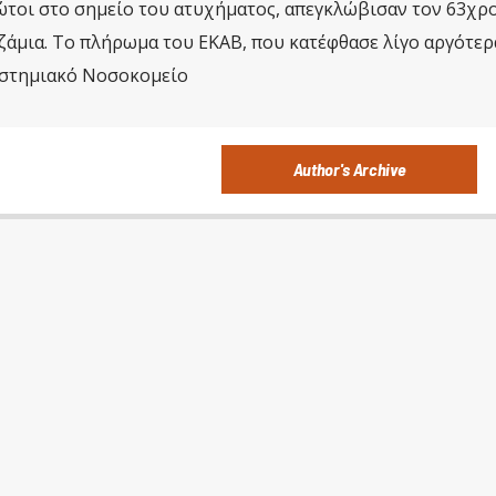
ώτοι στο σημείο του ατυχήματος, απεγκλώβισαν τον 63χρ
ζάμια. Το πλήρωμα του ΕΚΑΒ, που κατέφθασε λίγο αργότερ
ιστημιακό Νοσοκομείο
Author's Archive