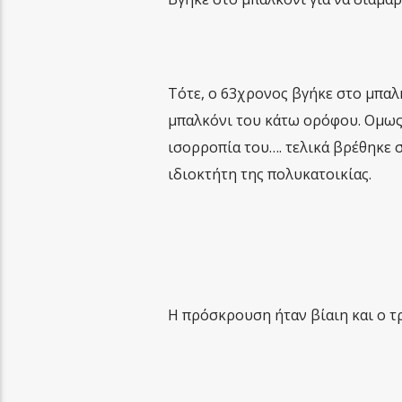
Τότε, ο 63χρονος βγήκε στο μπαλκ
μπαλκόνι του κάτω ορόφου. Ομως 
ισορροπία του…. τελικά βρέθηκε 
ιδιοκτήτη της πολυκατοικίας.
Η πρόσκρουση ήταν βίαιη και ο τ