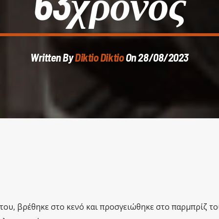
63χρονος
Written By
Diktio Diktio
On 28/08/2023
του, βρέθηκε στο κενό και προσγειώθηκε στο παρμπρίζ το