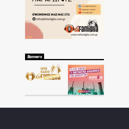
Banners