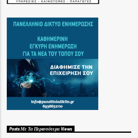
Posts Με Τα Περισσότερα Views