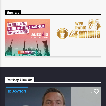
Banners
You May Also Like
EDUCATION
0