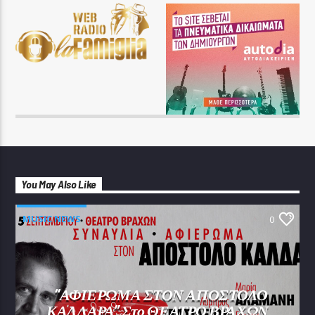
You May Also Like
MUSIC NEWS
0
“ΑΦΙΕΡΩΜΑ ΣΤΟΝ ΑΠΟΣΤΟΛΟ
ΚΑΛΔΑΡΑ” Στο ΘΕΑΤΡΟ ΒΡΑΧΩΝ