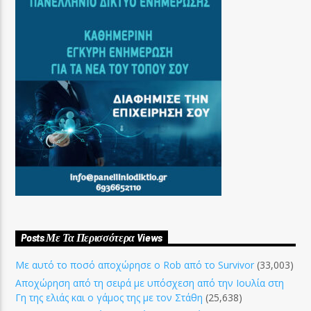
Posts Με Τα Περισσότερα Views
Με αυτό το ποσό αποχώρησε ο Rob από το Survivor
(33,003)
Αποχώρηση από τη σειρά με υπόσχεση από την Ιουλία στη
Γη της ελιάς και ο γάμος της με τον Στάθη
(25,638)