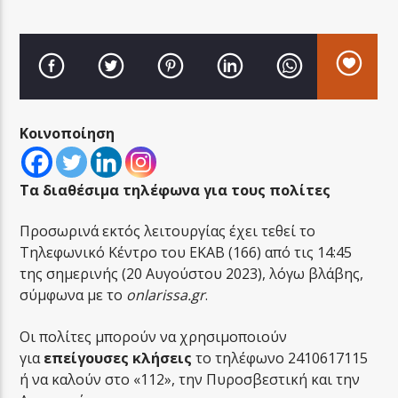
LA FAMIGLIA RADIO
Κοινοποίηση
Τα διαθέσιμα τηλέφωνα για τους πολίτες
LA FAMIGLIA ΝΗΣΙΩΤΙΚΑ
Προσωρινά εκτός λειτουργίας έχει τεθεί το
Τηλεφωνικό Κέντρο του ΕΚΑΒ (166) από τις 14:45
της σημερινής (20 Αυγούστου 2023), λόγω βλάβης,
σύμφωνα με το
onlarissa.gr
.
Οι πολίτες μπορούν να χρησιμοποιούν
για
επείγουσες κλήσεις
το τηλέφωνο 2410617115
ή να καλούν στο «112», την Πυροσβεστική και την