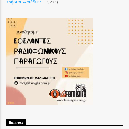
Χρήστου-Αριάδνης
(13,293)
Banners