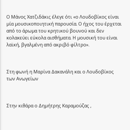
Ο Μάνος Χατζιδάκις έλεγε ότι «ο Λουδοβίκος είναι
μία μουσικοποιητική παρουσία. Ο ήχος του έρχεται
από το άρωμα του κρητικού βουνού και δεν
κολακεύει εύκολα αισθήματα. Η μουσική του είναι
λαϊκή, βγαλμένη από ακριβό φίλτρο».
Στη φωνή η Μαρίνα Δακανάλη και ο Λουδοβίκος
των Ανωγείων
Στην κιθάρα ο Δημήτρης Καραμούζας ,