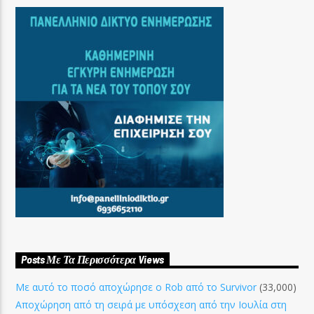
Posts Με Τα Περισσότερα Views
Με αυτό το ποσό αποχώρησε ο Rob από το Survivor
(33,000)
Αποχώρηση από τη σειρά με υπόσχεση από την Ιουλία στη