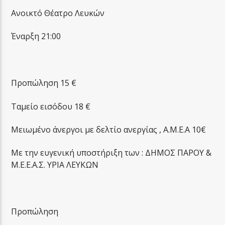
Ανοικτό Θέατρο Λευκών
Έναρξη 21:00
Προπώληση 15 €
Ταμείο εισόδου 18 €
Μειωμένο άνεργοι με δελτίο ανεργίας , Α.Μ.Ε.Α 10€
Με την ευγενική υποστήριξη των : ΔΗΜΟΣ ΠΑΡΟΥ &
Μ.Ε.Ε.Α.Σ. ΥΡΙΑ ΛΕΥΚΩΝ
Προπώληση