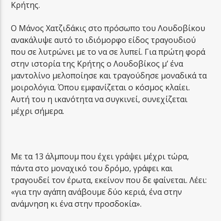
Κρήτης.
Ο Μάνος Χατζιδάκις στο πρόσωπο του Λουδοβίκου
ανακάλυψε αυτό το ιδιόμορφο είδος τραγουδιού
που σε λυτρώνει με το να σε λυπεί. Για πρώτη φορά
στην ιστορία της Κρήτης ο Λουδοβίκος μ’ ένα
μαντολίνο μελοποίησε και τραγούδησε μοναδικά τα
μοιρολόγια. Όπου εμφανίζεται ο κόσμος κλαίει.
Αυτή του η ικανότητα να συγκινεί, συνεχίζεται
μέχρι σήμερα.
Με τα 13 άλμπουμ που έχει γράψει μέχρι τώρα,
πάντα στο μοναχικό του δρόμο, γράφει και
τραγουδεί τον έρωτα, εκείνον που δε φαίνεται. Λέει:
«για την αγάπη ανάβουμε δύο κεριά, ένα στην
ανάμνηση κι ένα στην προσδοκία».