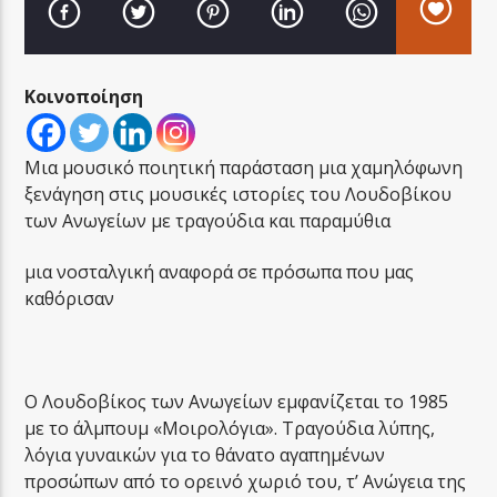
Κοινοποίηση
LA FAMIGLIA RADIO
Μια μουσικό ποιητική παράσταση μια χαμηλόφωνη
ξενάγηση στις μουσικές ιστορίες του Λουδοβίκου
των Ανωγείων με τραγούδια και παραμύθια
LA FAMIGLIA ΝΗΣΙΩΤΙΚΑ
μια νοσταλγική αναφορά σε πρόσωπα που μας
καθόρισαν
Ο Λουδοβίκος των Ανωγείων εμφανίζεται το 1985
με το άλμπουμ «Μοιρολόγια». Τραγούδια λύπης,
λόγια γυναικών για το θάνατο αγαπημένων
προσώπων από το ορεινό χωριό του, τ’ Ανώγεια της