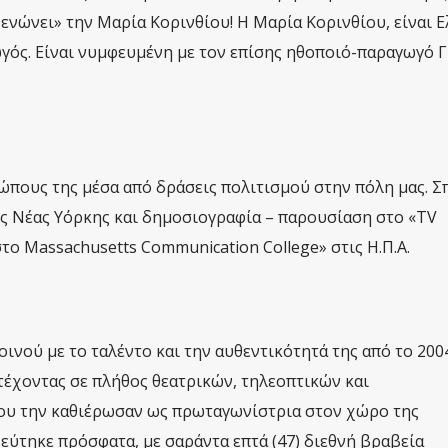
ενώνει» την Μαρία Κορινθίου! Η Μαρία Κορινθίου, είναι 
γός. Είναι νυμφευμένη με τον επίσης ηθοποιό-παραγωγό Γ
ώπους της μέσα από δράσεις πολιτισμού στην πόλη μας. 
της Νέας Υόρκης και δημοσιογραφία – παρουσίαση στο «TV
στο Massachusetts Communication College» στις Η.Π.Α.
κοινού με το ταλέντο και την αυθεντικότητά της από το 200
τέχοντας σε πλήθος θεατρικών, τηλεοπτικών και
ου την καθιέρωσαν ως πρωταγωνίστρια στον χώρο της
εύτηκε πρόσφατα, με σαράντα επτά (47) διεθνή βραβεία