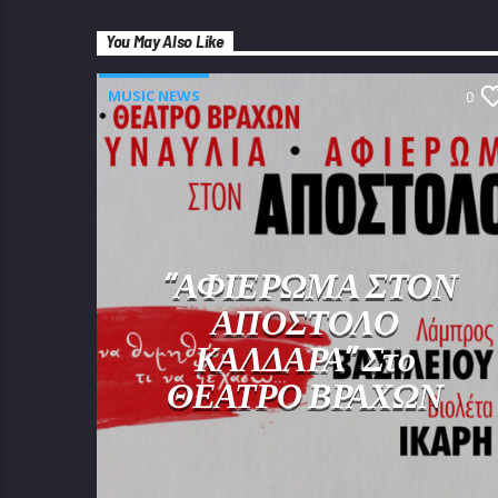
You May Also Like
MUSIC NEWS
0
“ΑΦΙΕΡΩΜΑ ΣΤΟΝ
ΑΠΟΣΤΟΛΟ
ΚΑΛΔΑΡΑ” Στο
ΘΕΑΤΡΟ ΒΡΑΧΩΝ