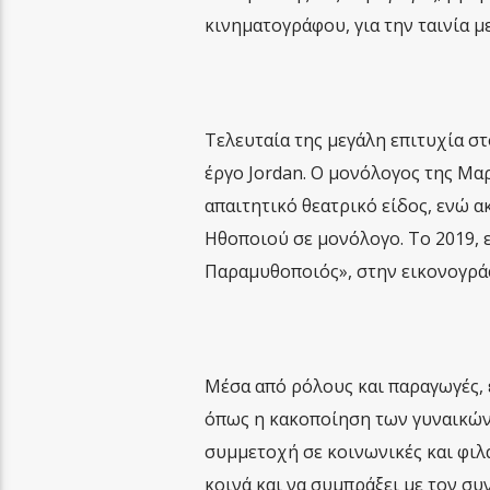
κινηματογράφου, για την ταινία μ
Τελευταία της μεγάλη επιτυχία στ
έργο Jordan. Ο μονόλογος της Μαρ
απαιτητικό θεατρικό είδος, ενώ 
Ηθοποιού σε μονόλογο. Το 2019, ε
Παραμυθοποιός», στην εικονογράφ
Μέσα από ρόλους και παραγωγές, 
όπως η κακοποίηση των γυναικών,
συμμετοχή σε κοινωνικές και φιλ
κοινά και να συμπράξει με τον σ