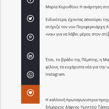
Μαρία Κορινθίου: H ανάρτηση στο
Ειδικότερα, έχοντας αποσύρει την
στήριζε τον νυν Περιφερειάρχη Α
«ναι» για να λάβει μέρος στον στ
Έτσι, το βράδυ της Πέμπτης, η Μα
φίλους τα ευχάριστα νέα για την
Instagram.
Η καλλονή πρωταγωνιστρια προχ
δήμαρχος Δάφνης-Υμηττού Τάσος