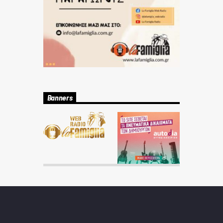
Banners