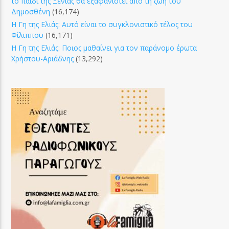
το παιδί της Ξένιας θα εξαφανιστεί από τη ζωή του
Δημοσθένη
(16,174)
Η Γη της Ελιάς: Αυτό είναι το συγκλονιστικό τέλος του
Φίλιππου
(16,171)
Η Γη της Ελιάς: Ποιος μαθαίνει για τον παράνομο έρωτα
Χρήστου-Αριάδνης
(13,292)