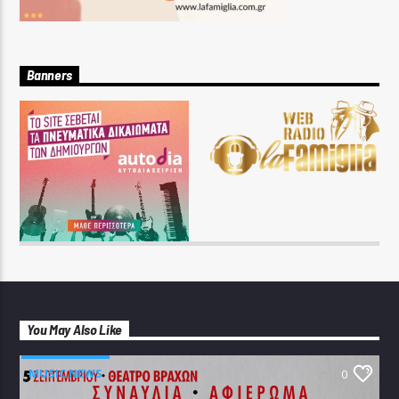
Banners
You May Also Like
MUSIC NEWS
0