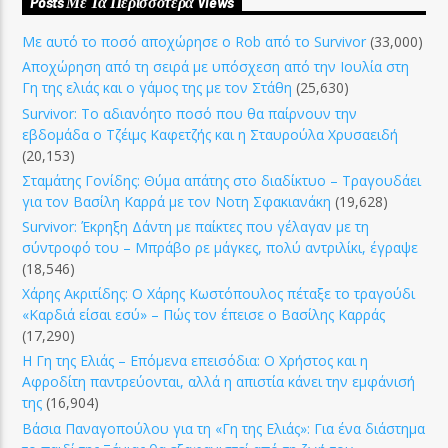
Posts Με Τα Περισσότερα Views
Με αυτό το ποσό αποχώρησε ο Rob από το Survivor
(33,000)
Αποχώρηση από τη σειρά με υπόσχεση από την Ιουλία στη
Γη της ελιάς και ο γάμος της με τον Στάθη
(25,630)
Survivor: Το αδιανόητο ποσό που θα παίρνουν την
εβδομάδα ο Τζέιμς Καφετζής και η Σταυρούλα Χρυσαειδή
(20,153)
Σταμάτης Γονίδης: Θύμα απάτης στο διαδίκτυο – Τραγουδάει
για τον Βασίλη Καρρά με τον Νοτη Σφακιανάκη
(19,628)
Survivor: Έκρηξη Δάντη με παίκτες που γέλαγαν με τη
σύντροφό του – Μπράβο ρε μάγκες, πολύ αντριλίκι, έγραψε
(18,546)
Χάρης Ακριτίδης: Ο Χάρης Κωστόπουλος πέταξε το τραγούδι
«Καρδιά είσαι εσύ» – Πώς τον έπεισε ο Βασίλης Καρράς
(17,290)
Η Γη της Ελιάς – Επόμενα επεισόδια: Ο Χρήστος και η
Αφροδίτη παντρεύονται, αλλά η απιστία κάνει την εμφάνισή
της
(16,904)
Βάσια Παναγοπούλου για τη «Γη της Ελιάς»: Για ένα διάστημα