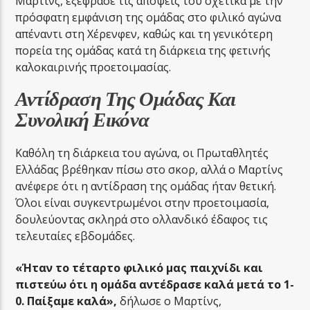
Μαρτίνς, εξέφρασε τις απόψεις του σχετικά με την
πρόσφατη εμφάνιση της ομάδας στο φιλικό αγώνα
απέναντι στη Χέρενφεν, καθώς και τη γενικότερη
πορεία της ομάδας κατά τη διάρκεια της φετινής
καλοκαιρινής προετοιμασίας.
Αντίδραση Της Ομάδας Και
Συνολική Εικόνα
Καθόλη τη διάρκεια του αγώνα, οι Πρωταθλητές
Ελλάδας βρέθηκαν πίσω στο σκορ, αλλά ο Μαρτίνς
ανέφερε ότι η αντίδραση της ομάδας ήταν θετική.
Όλοι είναι συγκεντρωμένοι στην προετοιμασία,
δουλεύοντας σκληρά στο ολλανδικό έδαφος τις
τελευταίες εβδομάδες.
«Ήταν το τέταρτο φιλικό μας παιχνίδι και
πιστεύω ότι η ομάδα αντέδρασε καλά μετά το 1-
0. Παίξαμε καλά»,
δήλωσε ο Μαρτίνς,