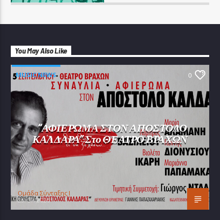
You May Also Like
MUSIC NEWS
0
“ΑΦΙΕΡΩΜΑ ΣΤΟΝ ΑΠΟΣΤΟΛΟ
ΚΑΛΔΑΡΑ” Στο ΘΕΑΤΡΟ ΒΡΑΧΩΝ
Oμάδα Σύνταξης Ι
25/07/2026