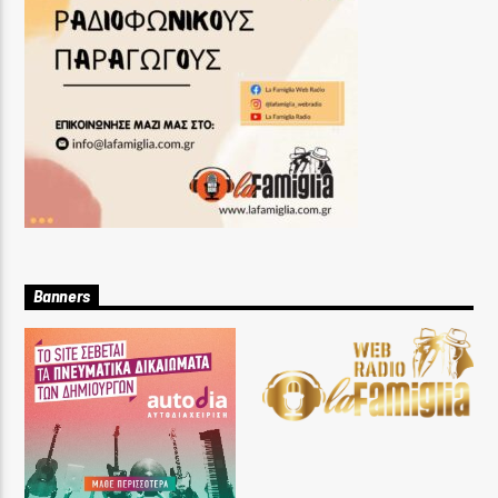
Banners