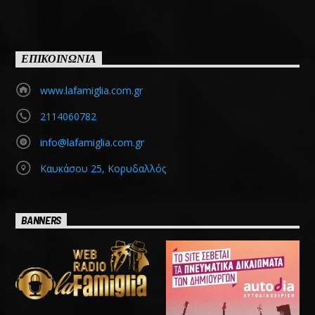
ΕΠΙΚΟΙΝΩΝΙΑ
www.lafamiglia.com.gr
2114060782
info@lafamiglia.com.gr
Καυκάσου 25, Κορυδαλλός
BANNERS