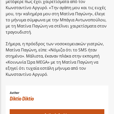
μετέφερε πως έχει χαιρετίσματα από τον
Κωνσταντίνο Αργυρό. «Την αγάπη μου και τις ευχές
μου, την καλημέρα μου στη Ματίνα Παγώνη», έλεγε
το μήνυμα σύμφωνα με την Μπάγια Αντωνοπούλου,
με τη Ματίνα Παγώνη να στέλνει χαιρετίσματα στον
τραγουδιστή.
Σήμερα, η πρόεδρος των νοσοκομειακών γιατρών,
Ματίνα Παγώνη, είπε: «Νόμιζα ότι το SMS ήταν
στημένο». Μάλιστα, έκαναν πλάκα στην εκπομπή
«Κοινωνία Ώρα MEGA» με τη Ματίνα Παγώνη να
εξηγεί ότι τυχαία εστάλη μήνυμα από τον
Κωνσταντίνο Αργυρό.
Author
Diktio Diktio