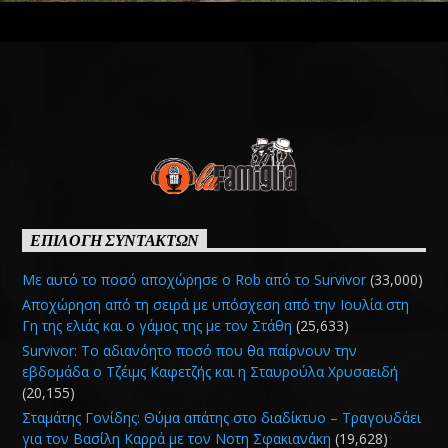
ΕΠΙΛΟΓΗ ΣΥΝΤΑΚΤΩΝ
Με αυτό το ποσό αποχώρησε ο Rob από το Survivor
(33,000)
Αποχώρηση από τη σειρά με υπόσχεση από την Ιουλία στη
Γη της ελιάς και ο γάμος της με τον Στάθη
(25,633)
Survivor: Το αδιανόητο ποσό που θα παίρνουν την
εβδομάδα ο Τζέιμς Καφετζής και η Σταυρούλα Χρυσαειδή
(20,155)
Σταμάτης Γονίδης: Θύμα απάτης στο διαδίκτυο – Τραγουδάει
για τον Βασίλη Καρρά με τον Νοτη Σφακιανάκη
(19,628)