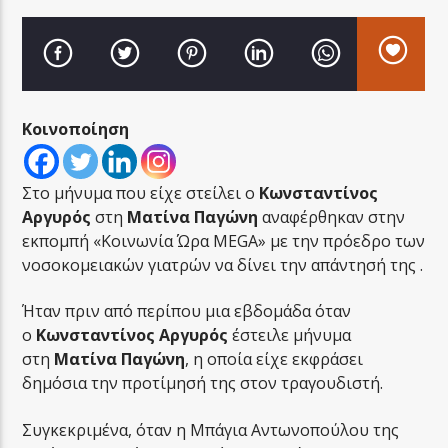
Κοινοποίηση
LA FAMIGLIA RADIO
Στο μήνυμα που είχε στείλει ο
Κωνσταντίνος
Αργυρός
στη
Ματίνα Παγώνη
αναφέρθηκαν στην
LA FAMIGLIA ΝΗΣΙΩΤΙΚΑ
εκπομπή «Κοινωνία Ώρα MEGA» με την πρόεδρο των
νοσοκομειακών γιατρών να δίνει την απάντησή της .
Ήταν πριν από περίπου μια εβδομάδα όταν
ο
Κωνσταντίνος Αργυρός
έστειλε μήνυμα
στη
Ματίνα Παγώνη
, η οποία είχε εκφράσει
δημόσια την προτίμησή της στον τραγουδιστή.
Συγκεκριμένα, όταν η Μπάγια Αντωνοπούλου της