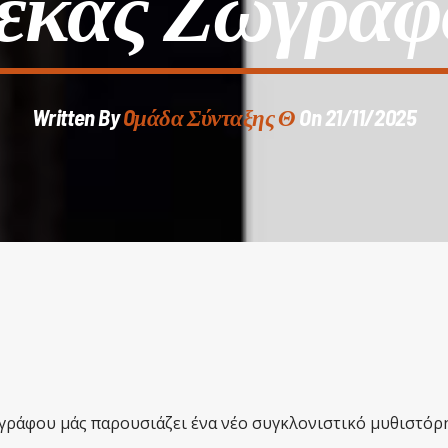
έκας Ζωγράφ
Written By
Oμάδα Σύνταξης Θ
On 21/11/2025
ράφου μάς παρουσιάζει ένα νέο συγκλονιστικό μυθιστόρ