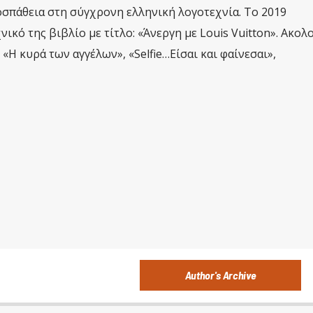
σπάθεια στη σύγχρονη ελληνική λογοτεχνία. Το 2019
κό της βιβλίο με τίτλο: «Άνεργη με Louis Vuitton». Ακο
«Η κυρά των αγγέλων», «Selfie…Είσαι και φαίνεσαι»,
Author's Archive