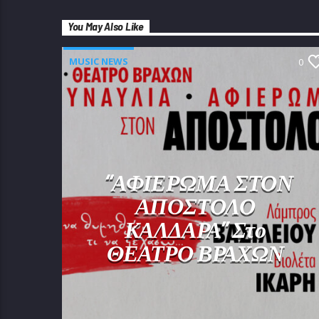
You May Also Like
MUSIC NEWS
0
“ΑΦΙΕΡΩΜΑ ΣΤΟΝ
ΑΠΟΣΤΟΛΟ
ΚΑΛΔΑΡΑ” Στο
ΘΕΑΤΡΟ ΒΡΑΧΩΝ