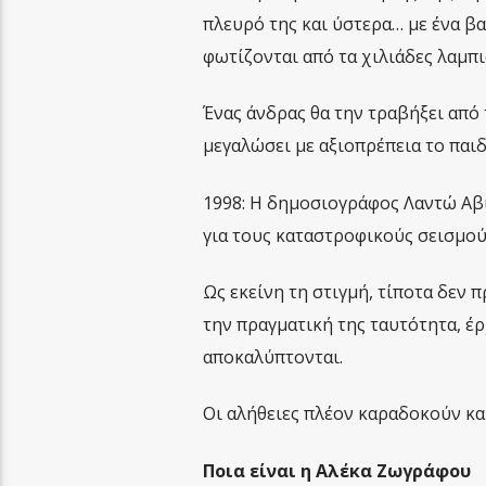
πλευρό της και ύστερα… με ένα βα
φωτίζονται από τα χιλιάδες λαμπι
Ένας άνδρας θα την τραβήξει από 
μεγαλώσει με αξιοπρέπεια το παιδ
1998: Η δημοσιογράφος Λαντώ Αβι
για τους καταστροφικούς σεισμούς
Ως εκείνη τη στιγμή, τίποτα δεν
την πραγματική της ταυτότητα, έρ
αποκαλύπτονται.
Οι αλήθειες πλέον καραδοκούν κα
Ποια είναι η Αλέκα Ζωγράφου