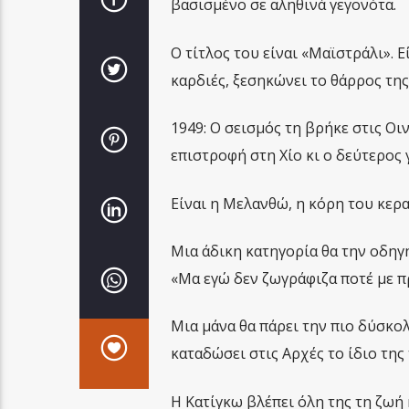
βασισμένο σε αληθινά γεγονότα.
Ο τίτλος του είναι «Μαϊστράλι». 
καρδιές, ξεσηκώνει το θάρρος της
1949: Ο σεισμός τη βρήκε στις Οιν
επιστροφή στη Χίο κι ο δεύτερος 
Είναι η Μελανθώ, η κόρη του κερα
Μια άδικη κατηγορία θα την οδηγ
«Μα εγώ δεν ζωγράφιζα ποτέ με π
Μια μάνα θα πάρει την πιο δύσκολ
καταδώσει στις Αρχές το ίδιο της 
Η Κατίγκω βλέπει όλη της τη ζωή 