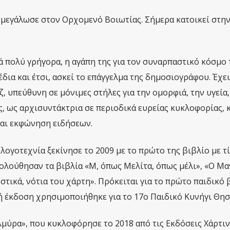
 μεγάλωσε στον Ορχομενό Βοιωτίας. Σήμερα κατοικεί στη
ά πολύ γρήγορα, η αγάπη της για τον συναρπαστικό κόσμο 
δια και έτσι, ασκεί το επάγγελμα της δημοσιογράφου. Έχει
, υπεύθυνη σε μόνιμες στήλες για την ομορφιά, την υγεία,
ς, ως αρχισυντάκτρια σε περιοδικά ευρείας κυκλοφορίας, 
και εκφώνηση ειδήσεων.
λογοτεχνία ξεκίνησε το 2009 με το πρώτο της βιβλίο με τ
κολούθησαν τα βιβλία «Μ, όπως Μελίτα, όπως μέλι», «Ο Μ
στικά, νότια του χάρτη». Πρόκειται για το πρώτο παιδικό 
ική έκδοση χρησιμοποιήθηκε για το 17ο Παιδικό Κυνήγι Θη
μύρα», που κυκλοφόρησε το 2018 από τις Εκδόσεις Χάρτιν