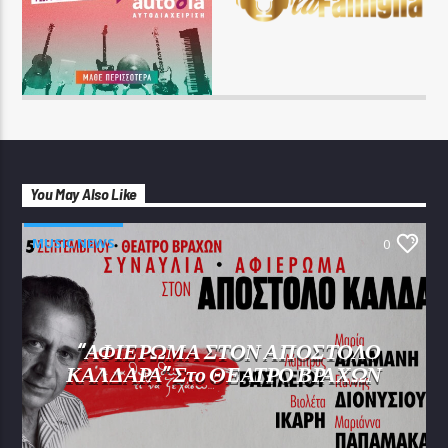
You May Also Like
MUSIC NEWS
0
“ΑΦΙΕΡΩΜΑ ΣΤΟΝ ΑΠΟΣΤΟΛΟ
ΚΑΛΔΑΡΑ” Στο ΘΕΑΤΡΟ ΒΡΑΧΩΝ