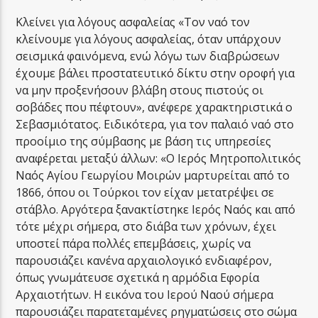
Κλείνει για λόγους ασφαλείας «Τον ναό τον
κλείνουμε για λόγους ασφαλείας, όταν υπάρχουν
σεισμικά φαινόμενα, ενώ λόγω των διαβρώσεων
έχουμε βάλει προστατευτικό δίκτυ στην οροφή για
να μην προξενήσουν βλάβη στους πιστούς οι
σοβάδες που πέφτουν», ανέφερε χαρακτηριστικά ο
Σεβασμιότατος. Ειδικότερα, για τον παλαιό ναό στο
προοίμιο της σύμβασης με βάση τις υπηρεσίες
αναφέρεται μεταξύ άλλων: «Ο Ιερός Μητροπολιτικός
Ναός Αγίου Γεωργίου Μοιρών μαρτυρείται από το
1866, όπου οι Τούρκοι τον είχαν μετατρέψει σε
στάβλο. Αργότερα ξανακτίστηκε Ιερός Ναός και από
τότε μέχρι σήμερα, στο διάβα των χρόνων, έχει
υποστεί πάρα πολλές επεμβάσεις, χωρίς να
παρουσιάζει κανένα αρχαιολογικό ενδιαφέρον,
όπως γνωμάτευσε σχετικά η αρμόδια Εφορία
Αρχαιοτήτων. Η εικόνα του Ιερού Ναού σήμερα
παρουσιάζει παρατεταμένες ρηγματώσεις στο σώμα