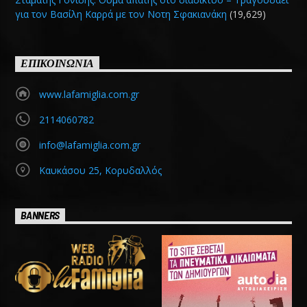
για τον Βασίλη Καρρά με τον Νοτη Σφακιανάκη
(19,629)
ΕΠΙΚΟΙΝΩΝΙΑ
www.lafamiglia.com.gr
2114060782
info@lafamiglia.com.gr
Καυκάσου 25, Κορυδαλλός
BANNERS