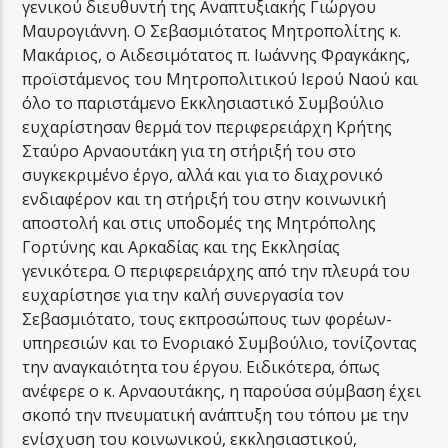
γενικού διευθυντή της Αναπτυξιακής Γιώργου
Μαυρογιάννη. Ο Σεβασμιότατος Μητροπολίτης κ.
Μακάριος, ο Αιδεσιμότατος π. Ιωάννης Φραγκάκης,
προϊστάμενος του Μητροπολιτικού Ιερού Ναού και
όλο το παριστάμενο Εκκλησιαστικό Συμβούλιο
ευχαρίστησαν θερμά τον περιφερειάρχη Κρήτης
Σταύρο Αρναουτάκη για τη στήριξή του στο
συγκεκριμένο έργο, αλλά και για το διαχρονικό
ενδιαφέρον και τη στήριξή του στην κοινωνική
αποστολή και στις υποδομές της Μητρόπολης
Γορτύνης και Αρκαδίας και της Εκκλησίας
γενικότερα. Ο περιφερειάρχης από την πλευρά του
ευχαρίστησε για την καλή συνεργασία τον
Σεβασμιότατο, τους εκπροσώπους των φορέων-
υπηρεσιών και το Ενοριακό Συμβούλιο, τονίζοντας
την αναγκαιότητα του έργου. Ειδικότερα, όπως
ανέφερε ο κ. Αρναουτάκης, η παρούσα σύμβαση έχει
σκοπό την πνευματική ανάπτυξη του τόπου με την
ενίσχυση του κοινωνικού, εκκλησιαστικού,