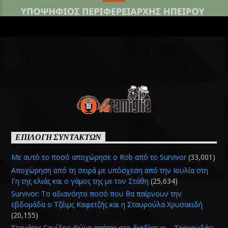
ΕΠΙΛΟΓΗ ΣΥΝΤΑΚΤΩΝ
Με αυτό το ποσό αποχώρησε ο Rob από το Survivor
(33,001)
Αποχώρηση από τη σειρά με υπόσχεση από την Ιουλία στη
Γη της ελιάς και ο γάμος της με τον Στάθη
(25,634)
Survivor: Το αδιανόητο ποσό που θα παίρνουν την
εβδομάδα ο Τζέιμς Καφετζής και η Σταυρούλα Χρυσαειδή
(20,155)
Σταμάτης Γονίδης: Θύμα απάτης στο διαδίκτυο – Τραγουδάει