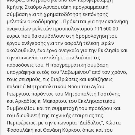
Κρήτης Σταύρο Αρναουτάκη προγραμματική
σύμβαση για τη χρηματοδότηση εκπόνησης
μελετών οικοδόμησης… Πρόκειται για την εκπόνηση
αναγκαίων μελετών προϋπολογισμού 111.600,00
ευρώ, που θα συμβάλουν στη δρομολόγηση του
έργου ανέγερσης για την ασφαλή τέλεση ιερών
ακολουθιών, ένα έργο αναγκαίο για την Εκκλησία και
την κοινωνία, τον κλήρο, τον λαό και τις
παραδόσεις του. Η προγραμματική σύμβαση
υπογράφηκε εντός του “λαβωμένου” από τον χρόνο,
τους σεισμούς, τις διαβρώσεις και καθιζήσεις
παλαιού Μητροπολιτικού Ναού του Αγίου
Γεωργίου, παρόντος του Μητροπολίτη Γορτύνης
και Αρκαδίας κ. Μακαρίου, του Εκκλησιαστικού
Συμβουλίου και τη συμμετοχή του προέδρου και
του διευθυντή της τεχνικής εταιρείας της
Περιφέρειας, με την επωνυμία “Δαίδαλος”, Κώστα
Φασουλάκη και Θανάση Κύρκου, όπως και του