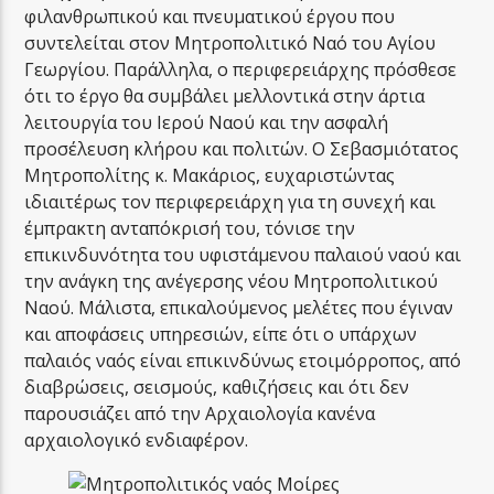
φιλανθρωπικού και πνευματικού έργου που
συντελείται στον Μητροπολιτικό Ναό του Αγίου
Γεωργίου. Παράλληλα, ο περιφερειάρχης πρόσθεσε
ότι το έργο θα συμβάλει μελλοντικά στην άρτια
λειτουργία του Ιερού Ναού και την ασφαλή
προσέλευση κλήρου και πολιτών. Ο Σεβασμιότατος
Μητροπολίτης κ. Μακάριος, ευχαριστώντας
ιδιαιτέρως τον περιφερειάρχη για τη συνεχή και
έμπρακτη ανταπόκρισή του, τόνισε την
επικινδυνότητα του υφιστάμενου παλαιού ναού και
την ανάγκη της ανέγερσης νέου Μητροπολιτικού
Ναού. Μάλιστα, επικαλούμενος μελέτες που έγιναν
και αποφάσεις υπηρεσιών, είπε ότι ο υπάρχων
παλαιός ναός είναι επικινδύνως ετοιμόρροπος, από
διαβρώσεις, σεισμούς, καθιζήσεις και ότι δεν
παρουσιάζει από την Αρχαιολογία κανένα
αρχαιολογικό ενδιαφέρον.