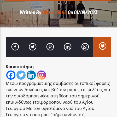
Written By
Diktio Diktio
On 01/09/2023
LA FAMIGLIA RADIO
LA FAMIGLIA ΝΗΣΙΩΤΙΚΑ
Κοινοποίηση
Μέσω προγραμματικής σύμβασης οι τοπικοί φορείς
ενώνουν δυνάμεις και βάζουν μπρος τις μελέτες για
την οικοδόμηση νέου στη θέση του σημερινού,
επικινδύνως ετοιμόρροπου ναού του Αγίου
Γεωργίου Με τον υφιστάμενο ναό του Αγίου
Γεωργίου να εκπέμπει “σήμα κινδύνου”,