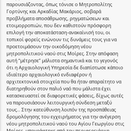
παρουσιάζοντας, όπως τόνισε ο Μητροπολίτης
Γορτύνης και Αρκαδίας Μακάριος, σοβαρά
προβλήματα αποσάθρωσης, ρηγματώσεων και
ετοιμορροπιών, που δεν καθιστούν πρόσφορη
επιλογή την αποκατάσταση-ανακαίνισή του, οι
τοπικοί φορείς ενώνουν τις δυνάμεις τους για να
προετοιμάσουν την οικοδόμηση νέου
μητροπολιτικού ναού στις Μοίρες. Στην απόφαση
αυτή “μέτρησε” μάλιστα σημαντικά και το γεγονός
ότι η Αρχαιολογική Υπηρεσία δε διαπίστωσε κάποιο
ιδιαίτερο αρχαιολογικό ενδιαφέρον ή
αρχιτεκτονικά στοιχεία που θα ήταν απαραίτητο να
διατηρηθούν στον παλιό ναό που μάλιστα έχει
κατασκευαστεί σε διαφορετικές φάσεις, δίχως αυτές
να παρουσιάσουν λειτουργική σύνδεση μεταξύ
τους… Στην κατεύθυνση λοιπόν της προσπάθειας
δρομολόγησης του εγχειρήματος για την ανέγερση
νέου μητροπολιτικού ναού του Αγίου Γεωργίου στις
Μοίρες, υπογράφτηκε από τον περιφερειάρχη