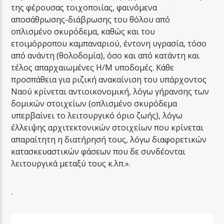
της φέρουσας τοιχοποιίας, φαινόμενα
αποσάθρωσης-διάβρωσης του θόλου από
οπλισμένο σκυρόδεμα, καθώς και του
ετοιμόρροπου καμπαναριού, έντονη υγρασία, τόσο
από ανάντη (θολοδομία), όσο και από κατάντη και
τέλος απαρχαιωμένες Η/Μ υποδομές. Κάθε
προσπάθεια για ριζική ανακαίνιση του υπάρχοντος
Ναού κρίνεται αντιοικονομική, λόγω γήρανσης των
δομικών στοιχείων (οπλισμένο σκυρόδεμα
υπερβαίνει το λειτουργικό όριο ζωής), λόγω
έλλειψης αρχιτεκτονικών στοιχείων που κρίνεται
απαραίτητη η διατήρησή τους, λόγω διαφορετικών
κατασκευαστικών φάσεων που δε συνδέονται
λειτουργικά μεταξύ τους κ.λπ.».
.