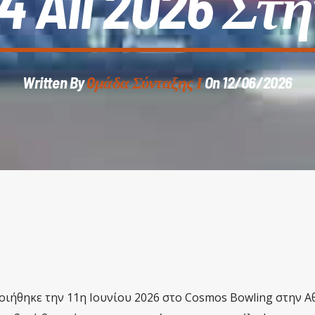
 4 All 2026 Στ
Written By
Oμάδα Σύνταξης Ι
On 12/06/2026
οιήθηκε την 11η Ιουνίου 2026 στο Cosmos Bowling στην Α