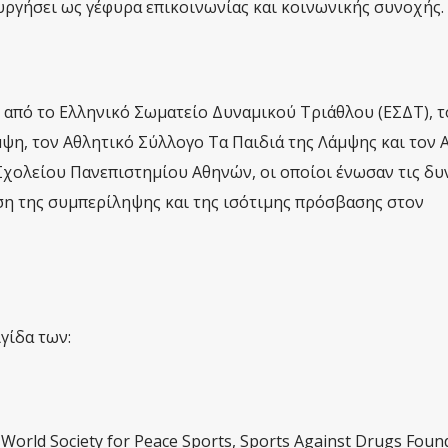
ουργήσει ως γέφυρα επικοινωνίας και κοινωνικής συνοχής.
από το Ελληνικό Σωματείο Δυναμικού Τριάθλου (ΕΣΔΤ), τ
ψη, τον Αθλητικό Σύλλογο Τα Παιδιά της Λάμψης και τον 
χολείου Πανεπιστημίου Αθηνών, οι οποίοι ένωσαν τις δυ
ση της συμπερίληψης και της ισότιμης πρόσβασης στον
γίδα των:
 World Society for Peace Sports, Sports Against Drugs Foun