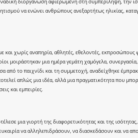
α μοναδική διοργάνωση αφιερωμένη στη συμπερίληψη, την ι
ητισμού να ενώνει ανθρώπους ανεξαρτήτως ηλικίας, κατα
ε και χωρίς αναπηρία, αθλητές, εθελοντές, εκπροσώπους
οίοι μοιράστηκαν μια ημέρα γεμάτη χαμόγελα, συνεργασία,
σα από το παιχνίδι και τη συμμετοχή, αναδείχθηκε έμπρακ
οτελεί απλώς μια ιδέα, αλλά μια πραγματικότητα που μπορ
εις και εμπειρίες.
ποτέλεσε μια γιορτή της διαφορετικότητας και της ισότητας
 ευκαιρία να αλληλεπιδράσουν, να διασκεδάσουν και να απ