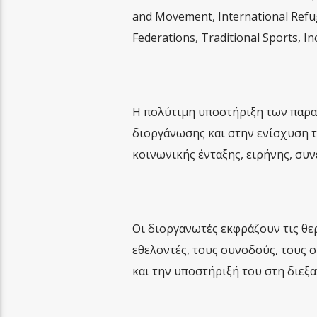
and Movement, International Refug
Federations, Traditional Sports, In
Η πολύτιμη υποστήριξη των παρα
διοργάνωσης και στην ενίσχυση τ
κοινωνικής ένταξης, ειρήνης, συ
Οι διοργανωτές εκφράζουν τις θε
εθελοντές, τους συνοδούς, τους 
και την υποστήριξή του στη διεξ