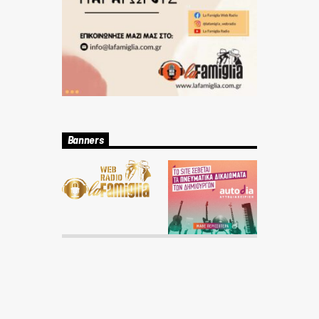
Banners