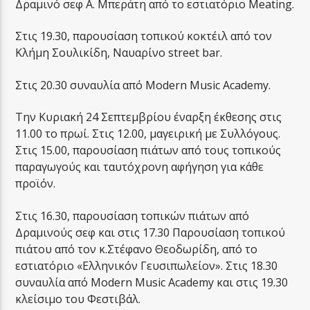
Δραμινό σεφ Α. Μπεράτη από το εστιατόριο Meating.
Στις 19.30, παρουσίαση τοπικού κοκτέιλ από τον
Κλήμη Σουλικίδη, Ναυαρίνο street bar.
Στις 20.30 συναυλία από Modern Music Academy.
Την Κυριακή 24 Σεπτεμβρίου έναρξη έκθεσης στις
11.00 το πρωί. Στις 12.00, μαγειρική με Συλλόγους.
Στις 15.00, παρουσίαση πιάτων από τους τοπικούς
παραγωγούς και ταυτόχρονη αφήγηση για κάθε
προϊόν.
Στις 16.30, παρουσίαση τοπικών πιάτων από
Δραμινούς σεφ και στις 17.30 Παρουσίαση τοπικού
πιάτου από τον κ.Στέφανο Θεοδωρίδη, από το
εστιατόριο «Ελληνικόν Γευσιπωλείον». Στις 18.30
συναυλία από Modern Music Academy και στις 19.30
κλείσιμο του Φεστιβάλ.