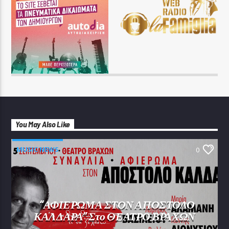
You May Also Like
MUSIC NEWS
0
“ΑΦΙΕΡΩΜΑ ΣΤΟΝ ΑΠΟΣΤΟΛΟ
ΚΑΛΔΑΡΑ” Στο ΘΕΑΤΡΟ ΒΡΑΧΩΝ