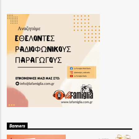
Banners