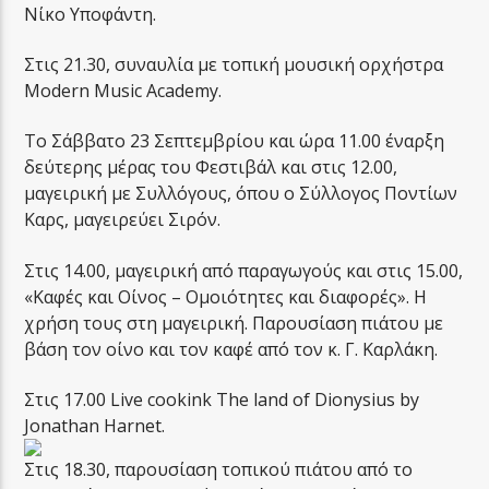
Νίκο Υποφάντη.
Στις 21.30, συναυλία με τοπική μουσική ορχήστρα
Modern Music Academy.
Το Σάββατο 23 Σεπτεμβρίου και ώρα 11.00 έναρξη
δεύτερης μέρας του Φεστιβάλ και στις 12.00,
μαγειρική με Συλλόγους, όπου ο Σύλλογος Ποντίων
Καρς, μαγειρεύει Σιρόν.
Στις 14.00, μαγειρική από παραγωγούς και στις 15.00,
«Καφές και Οίνος – Ομοιότητες και διαφορές». Η
χρήση τους στη μαγειρική. Παρουσίαση πιάτου με
βάση τον οίνο και τον καφέ από τον κ. Γ. Καρλάκη.
Στις 17.00 Live cookink The land of Dionysius by
Jonathan Harnet.
Στις 18.30, παρουσίαση τοπικού πιάτου από το