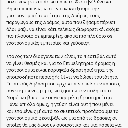
πολύ καλή ευκαιρία να πάμε το Φεστιβάλ ένα να
βήμα παραπάνω, ώστε να αναδείξουμε την
γαστρονομική ταυτότητα της Δράμας, τους
παραγωγούς της Δράμας, αυτό που ζήσαμε πέρυσι
όλοι μαζί, να είναι κάτι τελείως διαφορετικό, ακόμα
πιο πλούσιο σε εμπειρίες, ακόμα πιο πλούσιο σε
γαστρονομικές εμπειρίες και γεύσεις».
Στόχος των διοργανωτών είναι, το Φεστιβάλ αυτό
να γίνει θεσμός και για το Επιμελητήριο Δράμας η
γαστρονομία είναι κορυφαία δραστηριότητα, της
οποιασδήποτε περιοχής θέλει να δώσει ταυτότητα.
Γι’ αυτούς δηλαδή που έρχονται να μείνουν κάποιες
συγκεκριμένες μέρες, να ζήσουν την πόλη και το
Νομό, να βιώσουν συγκεκριμένη δραστηριότητα.
Πάνω απ’ όλα όμως, η γεύση είναι αυτή που μένει
και επομένως μ’ αυτό το σκεπτικό, προτάσσουμε το
γαστρονομικό φεστιβάλ, ως μια από τις δράσεις οι
οποίες θα μας δώσουν ουσιαστικά και μια πορεία για