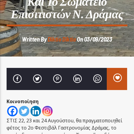
Και Το Σωματείο
Επισιτιστών Ν. Δράμας
Written By
Diktio Diktio
On 03/09/2023
LA FAMIGLIA RADIO
LA FAMIGLIA ΝΗΣΙΩΤΙΚΑ
Κοινοποίηση
ΣΤΙΣ 22, 23 και 24 Αυγούστου, θα πραγματοποιηθεί
φέτος το 2ο Φεστιβάλ Γαστρονομίας Δράμας, το