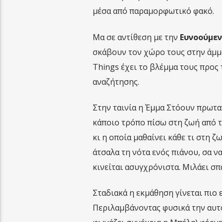
μέσα από παραμορφωτικό φακό.
Μα σε αντίθεση με την
Ευνοούμε
σκάβουν τον χώρο τους στην άμμο 
Things έχει το βλέμμα τους προς 
αναζήτησης.
Στην ταινία η Έμμα Στόουν πρωτα
κάποιο τρόπο πίσω στη ζωή από 
κι η οποία μαθαίνει κάθε τι στη 
άτσαλα τη νότα ενός πιάνου, σα ν
κινείται ασυγχρόνιστα. Μιλάει σπ
Σταδιακά η εκμάθηση γίνεται πιο 
Περιλαμβάνοντας φυσικά την αυτο