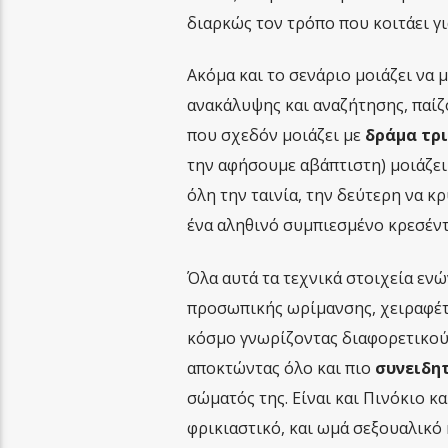
διαρκώς τον τρόπο που κοιτάει γι
Ακόμα και το σενάριο μοιάζει να 
ανακάλυψης και αναζήτησης, παίζο
που σχεδόν μοιάζει με
δράμα τρ
την αφήσουμε αβάπτιστη) μοιάζει
όλη την ταινία, την δεύτερη να κρύ
ένα αληθινό συμπιεσμένο κρεσέν
Όλα αυτά τα τεχνικά στοιχεία ενώ
προσωπικής ωρίμανσης, χειραφέτ
κόσμο γνωρίζοντας διαφορετικού
αποκτώντας όλο και πιο
συνειδη
σώματός της. Είναι και Πινόκιο και
φρικιαστικό, και ωμά σεξουαλικό κ