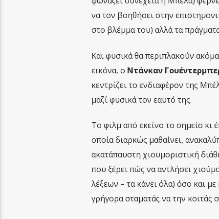
φωνάζει συνέχεια η Μπέλα) φέρνε
να τον βοηθήσει στην επιστημονι
στο βλέμμα του) αλλά τα πράγματα 
Και φυσικά θα περιπλακούν ακόμα
εικόνα, ο
Ντάνκαν Γουέντερμπε
κεντρίζει το ενδιαφέρον της Μπέλ
μαζί φυσικά τον εαυτό της.
Το φιλμ από εκείνο το σημείο κι
οποία διαρκώς μαθαίνει, ανακαλύπ
ακατάπαυστη χιουμοριστική διάθεσ
που ξέρει πώς να αντλήσει χιούμ
λέξεων – τα κάνει όλα) όσο και μ
γρήγορα σταματάς να την κοιτάς σα