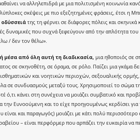
μαθαίνει να αλληλεπιδρά με μια πολιτισμένη κοινωνία καν
λύπλοκες σκέψεις με πιο εξεζητημένες φράσεις, έτσι η Μπ
οδύσσειά
της τη φέρνει σε διάφορες πόλεις και σκηνικά κ
ές δυναμικές που συχνά ξεφεύγουν από την απλότητα του
έλω / δεν τον θέλω».
ή μέσα από όλη αυτή τη διαδικασία,
μια ηθοποιός σε σ
τος σε σκηνοθέτη, σε όραμα, σε ρόλο. Παίζει μια γκάμα δ
σθηματικών και νοητικών περιοχών, σεξουαλικής ορμής, 
όλα σε συνδυασμούς μεταξύ τους. Χρησιμοποιεί το σώμα τη
οτέ ό,τι κάνει στη συνέχεια να μοιάζει συμβατικό και προβ
α την Ευνοούμενη και το είχε προηγουμένως κερδίσει για 
ου είναι και παραγωγός) μοιάζει με κάτι πολύ περισσότερο
αβείου – είναι περφόρμερ που αρπάζει την ευκαιρία να πε