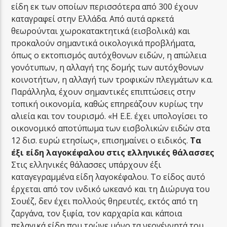
είδη εκ των οποίων περισσότερα από 300 έχουν
καταγραφεί στην Ελλάδα. Από αυτά αρκετά
θεωρούνται χωροκατακτητικά (εισβολικά) και
προκαλούν σημαντικά οικολογικά προβλήματα,
όπως ο εκτοπισμός αυτόχθονων ειδών, η απώλεια
γονότυπων, η αλλαγή της δομής των αυτόχθονων
κοινοτήτων, η αλλαγή των τροφικών πλεγμάτων κ.α.
Παράλληλα, έχουν σημαντικές επιπτώσεις στην
τοπική οικονομία, καθώς επηρεάζουν κυρίως την
αλιεία και τον τουρισμό. «Η Ε.Ε. έχει υπολογίσει το
οικονομικό αποτύπωμα των εισβολικών ειδών στα
12 δισ. ευρώ ετησίως», επισημαίνει ο ειδικός.
Tα
έξι είδη λαγοκέφαλου στις ελληνικές θάλασσες
Στις ελληνικές θάλασσες υπάρχουν έξι
καταγεγραμμένα είδη λαγοκέφαλου. Το είδος αυτό
έρχεται από τον ινδικό ωκεανό και τη Διώρυγα του
Σουέζ, δεν έχει πολλούς θηρευτές, εκτός από τη
ζαργάνα, τον ξιφία, τον καρχαρία και κάποια
πελαγικά είδη που τρώνε μόνο τα νεογέννητά του.