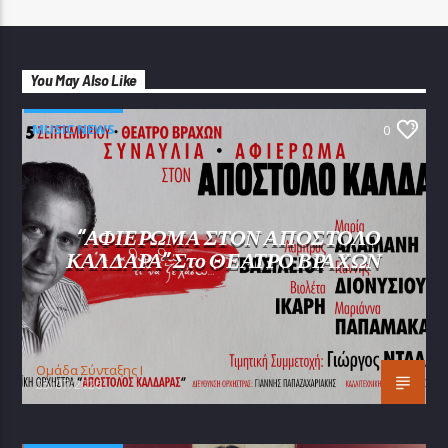
You May Also Like
MUSIC NEWS
0
“ΑΦΙΕΡΩΜΑ ΣΤΟΝ ΑΠΟΣΤΟΛΟ
ΚΑΛΔΑΡΑ” Στο ΘΕΑΤΡΟ ΒΡΑΧΩΝ
Oμάδα Σύνταξης Ι
25/07/2026