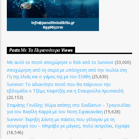
Posts Με Τα Περισσότερα Views
Με αυτό το ποσό αποχώρησε ο Rob από το Survivor
(33,000)
Αποχώρηση από τη σειρά με υπόσχεση από την Ιουλία στη
Γη της ελιάς και ο γάμος της με τον Στάθη
(25,630)
Survivor: Το αδιανόητο ποσό που θα παίρνουν την
εβδομάδα ο Τζέιμς Καφετζής και η Σταυρούλα Χρυσαειδή
(20,153)
Σταμάτης Γονίδης: Θύμα απάτης στο διαδίκτυο – Τραγουδάει
για τον Βασίλη Καρρά με τον Νοτη Σφακιανάκη
(19,628)
Survivor: Έκρηξη Δάντη με παίκτες που γέλαγαν με τη
σύντροφό του – Μπράβο ρε μάγκες, πολύ αντριλίκι, έγραψε
(18,546)