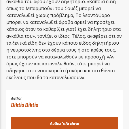
αγκάθια του αφού έχουν δηλητήριο. «Κάποια είδη
όπως το Μπαρμπούνι του Σουέζ μπορεί να
καταναλωθεί χωρίς πρόβλημα, Το λεοντόψαρο
μπορεί να καταναλωθεί άφοβα αρκεί να προσέχει
κάποιος όταν το καθαρίζει γιατί έχει δηλητήριο στα
αγκάθια του», τονίζει ο ίδιος. Τέλος, αναφέρει ότι αν
τα ξενικά είδη δεν έχουν κάποιο είδος δηλητήριου
ή νευροτοξίνης στο δέρμα τους ή στο κρέας τους,
τότε μπορούν να καταναλωθούν με προσοχή. «Αν
όμως έχουν και καταναλωθούν, τότε μπορεί να
οδηγήσει στο νοσοκομείο ή ακόμα και στο θάνατο
εκείνους που θα τα καταναλώσουν».
Author
Diktio Diktio
Author's Archive