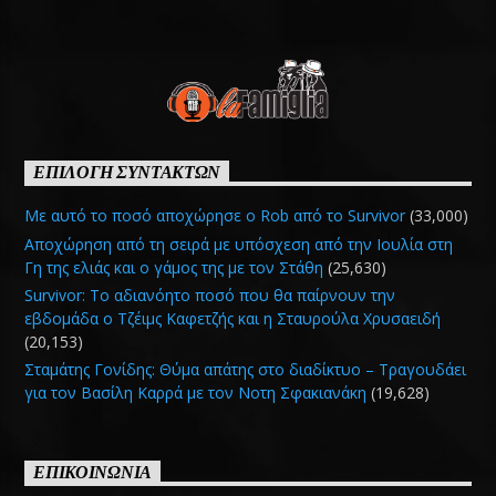
ΕΠΙΛΟΓΗ ΣΥΝΤΑΚΤΩΝ
Με αυτό το ποσό αποχώρησε ο Rob από το Survivor
(33,000)
Αποχώρηση από τη σειρά με υπόσχεση από την Ιουλία στη
Γη της ελιάς και ο γάμος της με τον Στάθη
(25,630)
Survivor: Το αδιανόητο ποσό που θα παίρνουν την
εβδομάδα ο Τζέιμς Καφετζής και η Σταυρούλα Χρυσαειδή
(20,153)
Σταμάτης Γονίδης: Θύμα απάτης στο διαδίκτυο – Τραγουδάει
για τον Βασίλη Καρρά με τον Νοτη Σφακιανάκη
(19,628)
ΕΠΙΚΟΙΝΩΝΙΑ