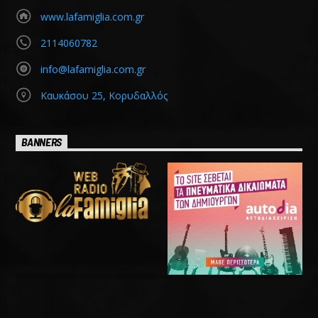
www.lafamiglia.com.gr
2114060782
info@lafamiglia.com.gr
Καυκάσου 25, Κορυδαλλός
BANNERS