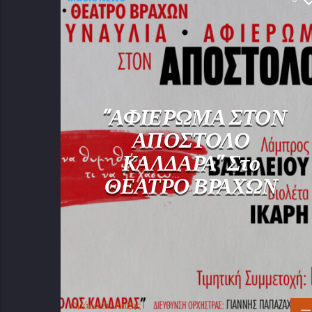
“ΑΦΙΕΡΩΜΑ ΣΤΟΝ
ΑΠΟΣΤΟΛΟ
ΚΑΛΔΑΡΑ” Στο
ΘΕΑΤΡΟ ΒΡΑΧΩΝ
Oμάδα Σύνταξης Ι