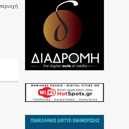
 περιοχή