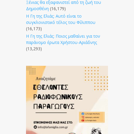
Ξένιας θα εξαφανιστεί από τη ζωή του
Δημοσθένη
(16,179)
Η Γη της Ελιάς: Αυτό είναι το
συγκλονιστικό τέλος του Φίλιππου
(16,173)
Η Γη της Ελιάς: Ποιος μαθαίνει για τον
παράνομο έρωτα Χρήστου-Αριάδνης
(13,293)