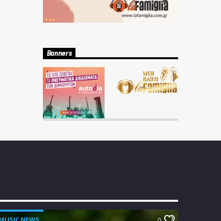
Banners
MUSIC NEWS
0