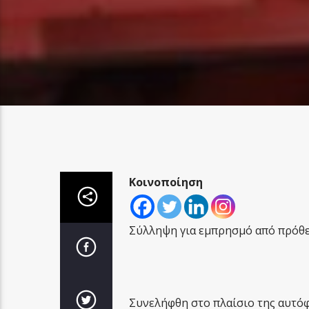
Κοινοποίηση
Σύλληψη για εμπρησμό από πρόθε
Συνελήφθη στο πλαίσιο της αυτό