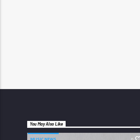
You May Also Like
MUSIC NEWS
0