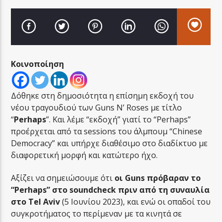
Κοινοποίηση
LA FAMIGLIA RADIO
Δόθηκε στη δημοσιότητα η επίσημη εκδοχή του
νέου τραγουδιού των Guns N’ Roses με τίτλο
LA FAMIGLIA ΝΗΣΙΩΤΙΚΑ
“
Perhaps
”. Και λέμε “εκδοχή” γιατί το “Perhaps”
προέρχεται από τα sessions του άλμπουμ “Chinese
Democracy” και υπήρχε διαθέσιμο στο διαδίκτυο με
διαφορετική μορφή και κατώτερο ήχο.
Αξίζει να σημειώσουμε ότι
οι Guns πρόβαραν το
“Perhaps” στο soundcheck πριν από τη συναυλία
στο Tel Aviv
(5 Ιουνίου 2023), και ενώ οι οπαδοί του
συγκροτήματος το περίμεναν με τα κινητά σε