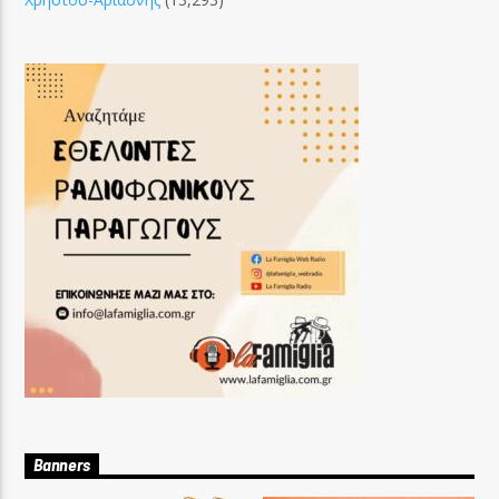
Banners