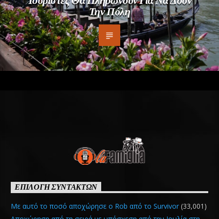
Την Πόλη
ΕΠΙΛΟΓΗ ΣΥΝΤΑΚΤΩΝ
Με αυτό το ποσό αποχώρησε ο Rob από το Survivor
(33,001)
Αποχώρηση από τη σειρά με υπόσχεση από την Ιουλία στη