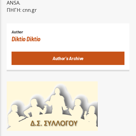
ANSA.
ΠΗΓΗ: cnn.gr
Author
Diktio Diktio
Author's Archive