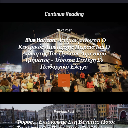
Continue Reading
Next Post
Blue Horizon: Απομακρύνονται Ο
Κεντρικός Λιμενάρχης Πειραιά Και Ο
Διοικητής Του Πρώτου Λιμενικού
Τμήματος – Τέσσερα Στελέχη Σε
Πειθαρχικό Έλεγχο
Previous Post
Φόρος… Επίσκεψης Στη Βενετία: Ποιοι
Τουρίστες Θα Πληρώνουν Για Να Δουν