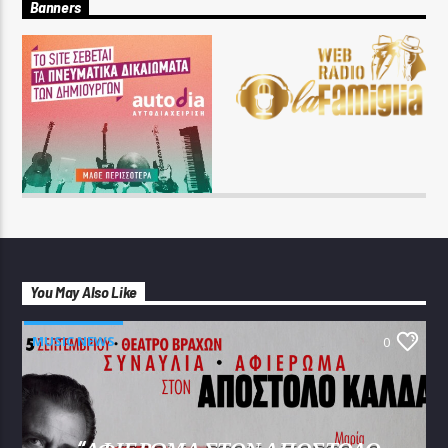
Banners
You May Also Like
MUSIC NEWS
0