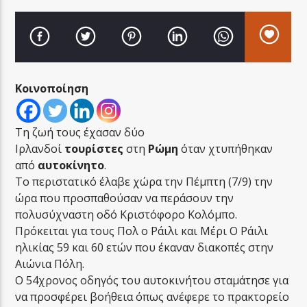
Κοινοποίηση
LA FAMIGLIA RADIO
Τη ζωή τους έχασαν δύο
Ιρλανδοί
τουρίστες
στη
Ρώμη
όταν χτυπήθηκαν
LA FAMIGLIA ΝΗΣΙΩΤΙΚΑ
από
αυτοκίνητο
.
Το περιστατικό έλαβε χώρα την Πέμπτη (7/9) την
ώρα που προσπαθούσαν να περάσουν την
πολυσύχναστη οδό Κριστόφορο Κολόμπο.
Πρόκειται για τους Πολ ο Ράιλι και Μέρι Ο Ράιλι
ηλικίας 59 και 60 ετών που έκαναν διακοπές στην
Αιώνια Πόλη.
Ο 54χρονος οδηγός του αυτοκινήτου σταμάτησε για
να προσφέρει βοήθεια όπως ανέφερε το πρακτορείο