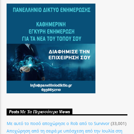
Posts Με Τα Περισσότερα Views
Με αυτό το ποσό αποχώρησε ο Rob από το Survivor
(33,001)
Αποχώρηση από τη σειρά με υπόσχεση από την Ιουλία στη