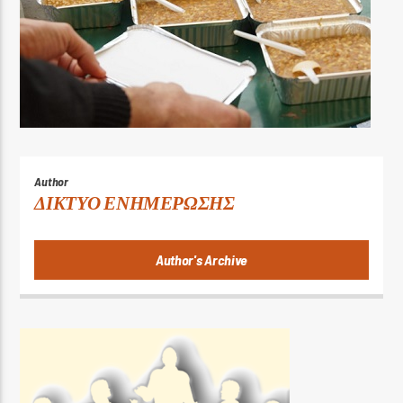
Author
ΔΙΚΤΥΟ ΕΝΗΜΕΡΩΣΗΣ
Author's Archive