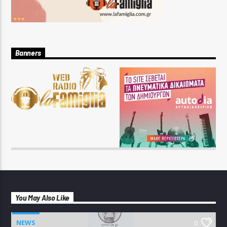
Banners
You May Also Like
NEWS
0