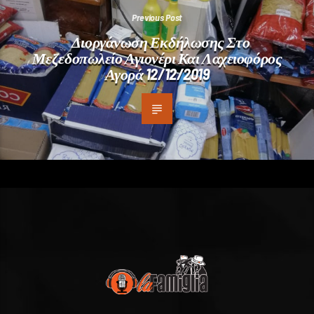
Previous Post
Διοργάνωση Εκδήλωσης Στο
Μεζεδοπωλείο Αγιονέρι Και Λαχειοφόρος
Αγορά 12/12/2019