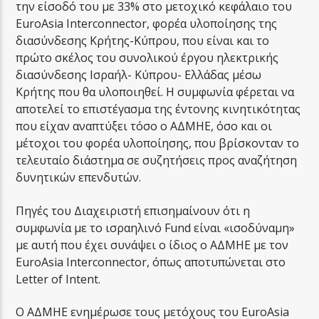
την είσοδό του με 33% στο μετοχικό κεφάλαιο του
EuroAsia Interconnector, φορέα υλοποίησης της
διασύνδεσης Κρήτης-Κύπρου, που είναι και το
πρώτο σκέλος του συνολικού έργου ηλεκτρικής
διασύνδεσης Ισραήλ- Κύπρου- Ελλάδας μέσω
Κρήτης που θα υλοποιηθεί. Η συμφωνία φέρεται να
αποτελεί το επιστέγασμα της έντονης κινητικότητας
που είχαν αναπτύξει τόσο ο ΑΔΜΗΕ, όσο και οι
μέτοχοι του φορέα υλοποίησης, που βρίσκονταν το
τελευταίο διάστημα σε συζητήσεις προς αναζήτηση
δυνητικών επενδυτών.
Πηγές του Διαχειριστή επισημαίνουν ότι η
συμφωνία με το ισραηλινό Fund είναι «ισοδύναμη»
με αυτή που έχει συνάψει ο ίδιος ο ΑΔΜΗΕ με τον
EuroAsia Interconnector, όπως αποτυπώνεται στο
Letter of Intent.
Ο ΑΔΜΗΕ ενημέρωσε τους μετόχους του EuroAsia