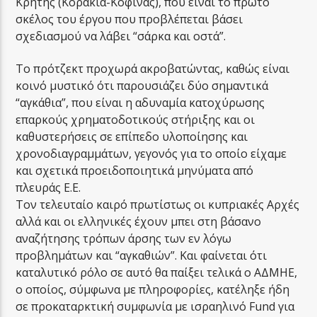
Κρήτης (Κορακιά-Κόφινας), που είναι το πρώτο
σκέλος του έργου που προβλέπεται βάσει
σχεδιασμού να λάβει “σάρκα και οστά”.
Το πρότζεκτ προχωρά ακροβατώντας, καθώς είναι
κοινό μυστικό ότι παρουσιάζει δύο σημαντικά
“αγκάθια”, που είναι η αδυναμία κατοχύρωσης
επαρκούς χρηματοδοτικούς στήριξης και οι
καθυστερήσεις σε επίπεδο υλοποίησης και
χρονοδιαγραμμάτων, γεγονός για το οποίο είχαμε
και σχετικά προειδοποιητικά μηνύματα από
πλευράς Ε.Ε.
Τον τελευταίο καιρό πρωτίστως οι κυπριακές Αρχές
αλλά και οι ελληνικές έχουν μπει στη βάσανο
αναζήτησης τρόπων άρσης των εν λόγω
προβλημάτων και “αγκαθιών”. Και φαίνεται ότι
καταλυτικό ρόλο σε αυτό θα παίξει τελικά ο ΑΔΜΗΕ,
ο οποίος, σύμφωνα με πληροφορίες, κατέληξε ήδη
σε προκαταρκτική συμφωνία με ισραηλινό Fund για