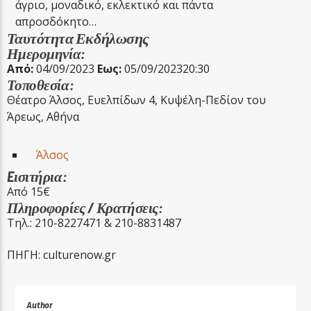
άγριο, μοναδικό, εκλεκτικό και πάντα
απροσδόκητο…
Ταυτότητα Εκδήλωσης
Ημερομηνία:
Από:
04/09/2023
Εως:
05/09/2023
20:30
Τοποθεσία:
Θέατρο Άλσος, Ευελπίδων 4, Κυψέλη-Πεδίον του
Άρεως, Αθήνα
Άλσος
Eισιτήρια:
Από 15€
Πληροφορίες / Κρατήσεις:
Τηλ.: 210-8227471 & 210-8831487
ΠΗΓΗ: culturenow.gr
Author