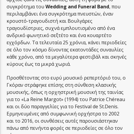
συγκρότημα του
Wedding and Funeral Band
, που
περιλαμβάνει ένα συγκρότημα πνευστών, έναν
κρουστό-τραγουδιστή και Βουλγάρες
τραγουδίστριες, συχνά εμπλουτισμένο από ένα
ανδρικό φωνητικό σεξτέτο και ένα κουαρτέτο
εγχόρδων. Τα τελευταία 25 χρόνια, κάνει περιοδείες
σε όλο τον κόσμο δίνοντας εκατοντάδες συναυλίες
κάθε χρόνο, από τα μεγαλύτερα φεστιβάλ και σκηνές
κύρους έως τα μικρά χωριά.
Προσθέτοντας στο ευρύ μουσικό ρεπερτόριό του, ο
Γκόραν στράφηκε επίσης στη σύνθεση κλασικής
μουσικής, όπως η ορχηστρική μουσική της ταινίας
για το «La Reine Margot» (1994) του Patrice Chéreau
και οι δύο παραγγελίες για το Festival de St.Denis.
Ερμηνευμένες από συμφωνική ορχήστρα το 2002
και το 2016, οι συνθέσεις αυτές παρουσιάστηκαν
πάνω από πενήντα φορές σε περιοδείες σε όλο τον