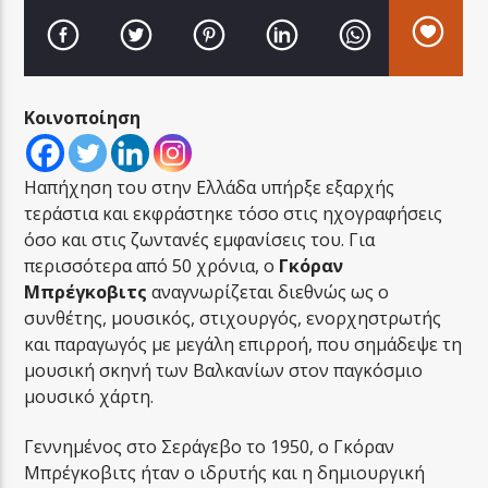
Κοινοποίηση
LA FAMIGLIA RADIO
Ηαπήχηση του στην Ελλάδα υπήρξε εξαρχής
τεράστια και εκφράστηκε τόσο στις ηχογραφήσεις
όσο και στις ζωντανές εμφανίσεις του. Για
LA FAMIGLIA ΝΗΣΙΩΤΙΚΑ
περισσότερα από 50 χρόνια, ο
Γκόραν
Μπρέγκοβιτς
αναγνωρίζεται διεθνώς ως ο
συνθέτης, μουσικός, στιχουργός, ενορχηστρωτής
και παραγωγός με μεγάλη επιρροή, που σημάδεψε τη
μουσική σκηνή των Βαλκανίων στον παγκόσμιο
μουσικό χάρτη.
Γεννημένος στο Σεράγεβο το 1950, ο Γκόραν
Μπρέγκοβιτς ήταν ο ιδρυτής και η δημιουργική