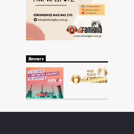
Banners