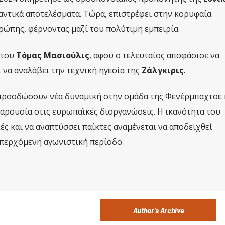
αντικά αποτελέσματα. Τώρα, επιστρέφει στην κορυφαία
ώπης, φέρνοντας μαζί του πολύτιμη εμπειρία.
 του
Τόμας Μασιούλις
, αφού ο τελευταίος αποφάσισε να
 να αναλάβει την τεχνική ηγεσία της
Ζάλγκιρις
.
 προσδώσουν νέα δυναμική στην ομάδα της Φενέρμπαχτσε 
αρουσία στις ευρωπαϊκές διοργανώσεις. Η ικανότητα του
ς και να αναπτύσσει παίκτες αναμένεται να αποδειχθεί
επερχόμενη αγωνιστική περίοδο.
Author's Archive