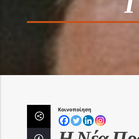
Γ
Κοινοποίηση
Η Νέα Πρ