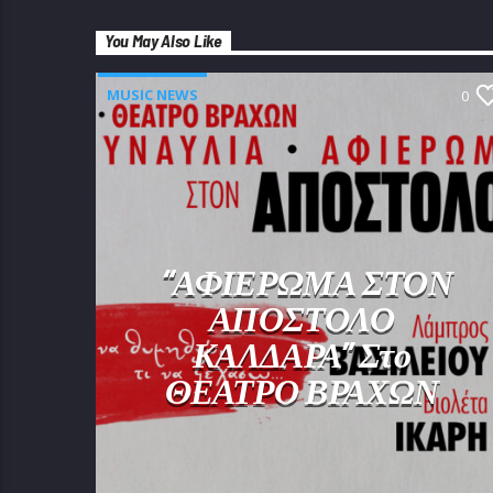
You May Also Like
MUSIC NEWS
0
“ΑΦΙΕΡΩΜΑ ΣΤΟΝ
ΑΠΟΣΤΟΛΟ
ΚΑΛΔΑΡΑ” Στο
ΘΕΑΤΡΟ ΒΡΑΧΩΝ