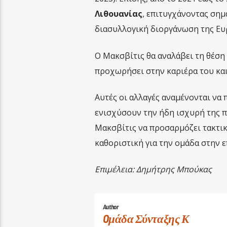
Λιθουανίας
, επιτυγχάνοντας σημ
διασυλλογική διοργάνωση της Ευρ
Ο Μακσβίτις θα αναλάβει τη θέση
προχωρήσει στην καριέρα του και
Αυτές οι αλλαγές αναμένονται να
ενισχύσουν την ήδη ισχυρή της π
Μακσβίτις να προσαρμόζει τακτικέ
καθοριστική για την ομάδα στην 
Επιμέλεια: Δημήτρης Μπούκας
Author
Oμάδα Σύνταξης Κ