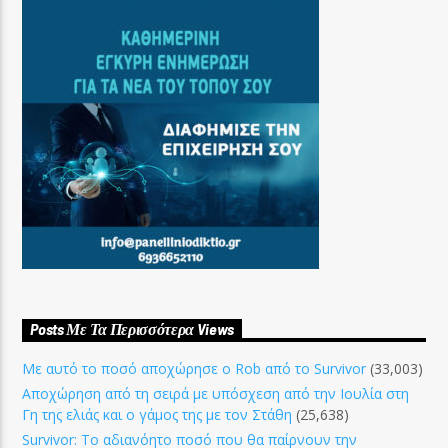
Posts Με Τα Περισσότερα Views
Με αυτό το ποσό αποχώρησε ο Rob από το Survivor
(33,003)
Αποχώρηση από τη σειρά με υπόσχεση από την Ιουλία στη
Γη της ελιάς και ο γάμος της με τον Στάθη
(25,638)
Survivor: Το αδιανόητο ποσό που θα παίρνουν την