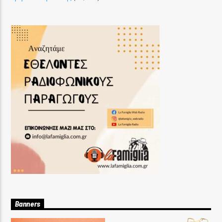
Banners