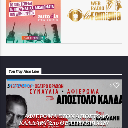
You May Also Like
MUSIC NEWS
0
“ΑΦΙΕΡΩΜΑ ΣΤΟΝ ΑΠΟΣΤΟΛΟ
ΚΑΛΔΑΡΑ” Στο ΘΕΑΤΡΟ ΒΡΑΧΩΝ