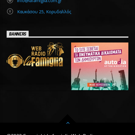
info@lafamiglia.com.gr
Καυκάσου 25, Κορυδαλλός
BANNERS