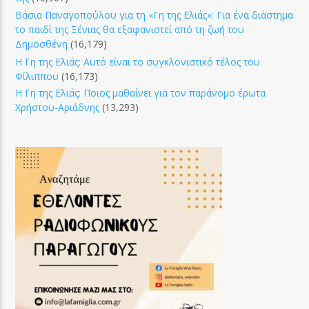
Βάσια Παναγοπούλου για τη «Γη της Ελιάς»: Για ένα διάστημα
το παιδί της Ξένιας θα εξαφανιστεί από τη ζωή του
Δημοσθένη
(16,179)
Η Γη της Ελιάς: Αυτό είναι το συγκλονιστικό τέλος του
Φίλιππου
(16,173)
Η Γη της Ελιάς: Ποιος μαθαίνει για τον παράνομο έρωτα
Χρήστου-Αριάδνης
(13,293)