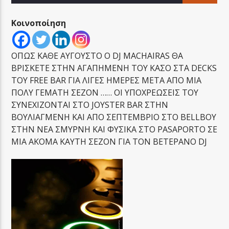
Κοινοποίηση
ΟΠΩΣ ΚΑΘΕ ΑΥΓΟΥΣΤΟ Ο DJ MACHAIRAS ΘΑ
ΒΡΙΣΚΕΤΕ ΣΤΗΝ ΑΓΑΠΗΜΕΝΗ ΤΟΥ ΚΑΣΟ ΣΤΑ DECKS
LA FAMIGLIA RADIO
ΤΟΥ FREE BAR ΓΙΑ ΛΙΓΕΣ ΗΜΕΡΕΣ ΜΕΤΑ ΑΠΟ ΜΙΑ
ΠΟΛΥ ΓΕΜΑΤΗ ΣΕΖΟΝ …… ΟΙ ΥΠΟΧΡΕΩΣΕΙΣ ΤΟΥ
ΣΥΝΕΧΙΖΟΝΤΑΙ ΣΤΟ JOYSTER BAR ΣΤΗΝ
ΒΟΥΛΙΑΓΜΕΝΗ KAI ΑΠΟ ΣΕΠΤΕΜΒΡΙΟ ΣΤΟ BELLBOY
LA FAMIGLIA ΝΗΣΙΩΤΙΚΑ
ΣΤΗΝ ΝΕΑ ΣΜΥΡΝΗ ΚΑΙ ΦΥΣΙΚΑ ΣΤΟ PASAPORTO ΣΕ
ΜΙΑ ΑΚΟΜΑ ΚΑΥΤΗ ΣΕΖΟΝ ΓΙΑ ΤΟΝ ΒΕΤΕΡΑΝΟ DJ