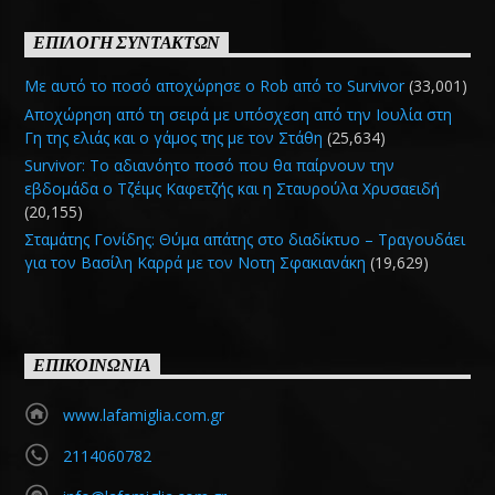
ΕΠΙΛΟΓΗ ΣΥΝΤΑΚΤΩΝ
Με αυτό το ποσό αποχώρησε ο Rob από το Survivor
(33,001)
Αποχώρηση από τη σειρά με υπόσχεση από την Ιουλία στη
Γη της ελιάς και ο γάμος της με τον Στάθη
(25,634)
Survivor: Το αδιανόητο ποσό που θα παίρνουν την
εβδομάδα ο Τζέιμς Καφετζής και η Σταυρούλα Χρυσαειδή
(20,155)
Σταμάτης Γονίδης: Θύμα απάτης στο διαδίκτυο – Τραγουδάει
για τον Βασίλη Καρρά με τον Νοτη Σφακιανάκη
(19,629)
ΕΠΙΚΟΙΝΩΝΙΑ
www.lafamiglia.com.gr
2114060782